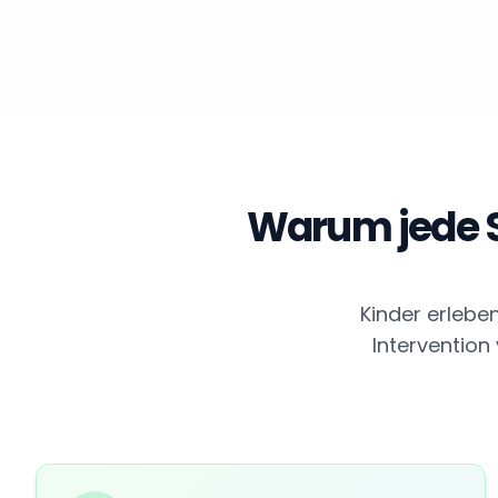
Warum jede St
Kinder erlebe
Intervention