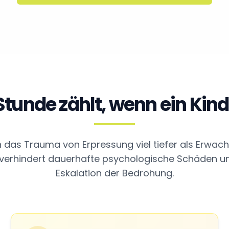
unde zählt, wenn ein Kind
n das Trauma von Erpressung viel tiefer als Erwach
 verhindert dauerhafte psychologische Schäden u
Eskalation der Bedrohung.