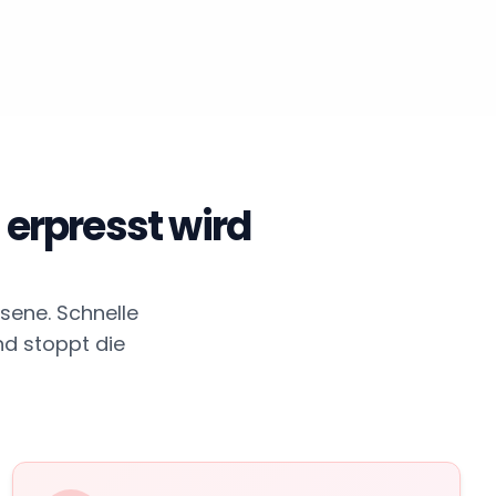
 erpresst wird
sene. Schnelle
nd stoppt die