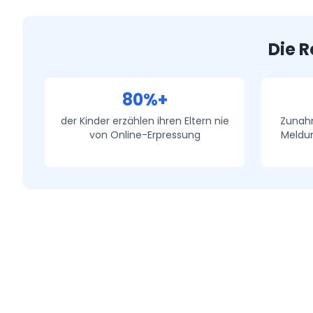
Die R
80%+
der Kinder erzählen ihren Eltern nie
Zunahm
von Online-Erpressung
Meldun