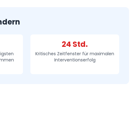
indern
24 Std.
igsten
Kritisches Zeitfenster für maximalen
nommen
Interventionserfolg