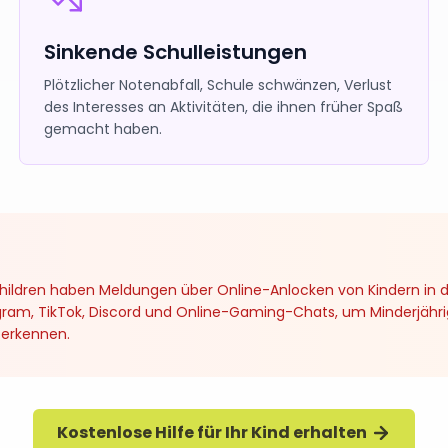
Sinkende Schulleistungen
Plötzlicher Notenabfall, Schule schwänzen, Verlust
des Interesses an Aktivitäten, die ihnen früher Spaß
gemacht haben.
d Children haben Meldungen über Online-Anlocken von Kindern 
ram, TikTok, Discord und Online-Gaming-Chats, um Minderjährige
u erkennen.
Kostenlose Hilfe für Ihr Kind erhalten