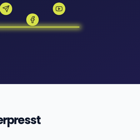
erpresst