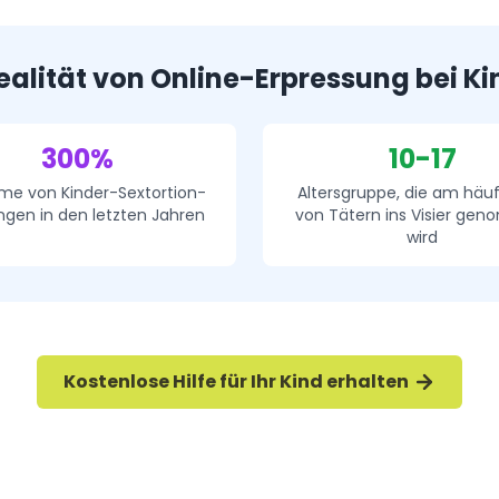
ealität von Online-Erpressung bei K
300%
10-17
e von Kinder-Sextortion-
Altersgruppe, die am häuf
gen in den letzten Jahren
von Tätern ins Visier ge
wird
Kostenlose Hilfe für Ihr Kind erhalten