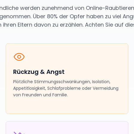
endliche werden zunehmend von Online-Raubtiere
er genommen. Über 80% der Opfer haben zu viel An
m ihren Eltern davon zu erzählen. Achten Sie auf di
Rückzug & Angst
Plötzliche Stimmungsschwankungen, Isolation,
Appetitlosigkeit, Schlafprobleme oder Vermeidung
von Freunden und Familie.