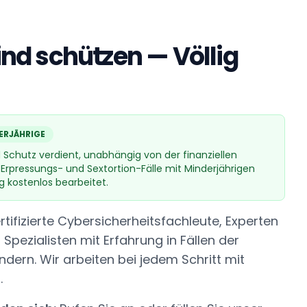
Kind schützen — Völlig
ERJÄHRIGE
d Schutz verdient, unabhängig von der finanziellen
le Erpressungs- und Sextortion-Fälle mit Minderjährigen
g kostenlos bearbeitet.
ifizierte Cybersicherheitsfachleute, Experten
d Spezialisten mit Erfahrung in Fällen der
ndern. Wir arbeiten bei jedem Schritt mit
.