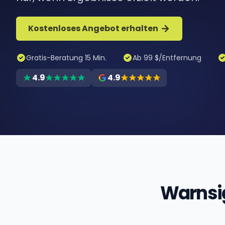
Kostenloses Angebot erhalten
Gratis-Beratung 15 Min.
Ab 99 $/Entfernung
4.9
4.9
Warnsig