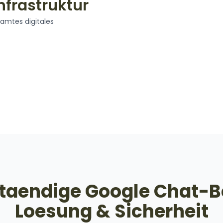
Infrastruktur
samtes digitales
staendige Google Chat-B
Loesung & Sicherheit