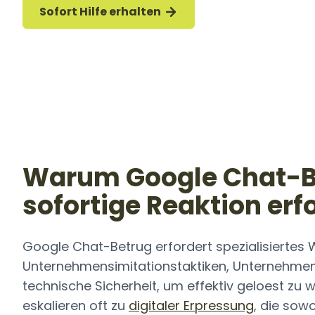
Sofort Hilfe erhalten
Warum Google Chat-B
sofortige Reaktion erf
Google Chat-Betrug erfordert spezialisiertes
Unternehmensimitationstaktiken, Unternehme
technische Sicherheit, um effektiv geloest zu w
eskalieren oft zu
digitaler Erpressung
, die sow