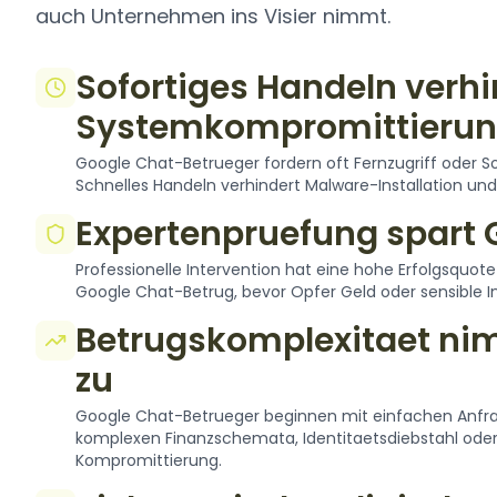
auch Unternehmen ins Visier nimmt.
Sofortiges Handeln verhi
Systemkompromittieru
Google Chat-Betrueger fordern oft Fernzugriff oder So
Schnelles Handeln verhindert Malware-Installation 
Expertenpruefung spart 
Professionelle Intervention hat eine hohe Erfolgsquote 
Google Chat-Betrug, bevor Opfer Geld oder sensible I
Betrugskomplexitaet n
zu
Google Chat-Betrueger beginnen mit einfachen Anfrag
komplexen Finanzschemata, Identitaetsdiebstahl ode
Kompromittierung.