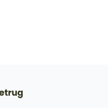
etrug