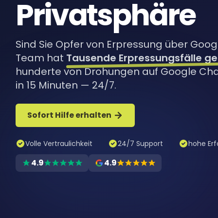
Privatsphäre
Sind Sie Opfer von Erpressung über Goog
Team hat
Tausende Erpressungsfälle ge
hunderte von Drohungen auf Google Chat
in 15 Minuten — 24/7.
Sofort Hilfe erhalten
Volle Vertraulichkeit
24/7 Support
hohe Erf
4.9
4.9