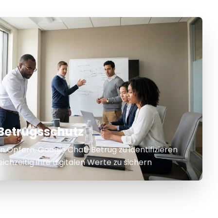
Betrugsschutz
n Opfern, Google Chat-Betrug zu identifizieren
ichzeitig ihre digitalen Werte zu sichern