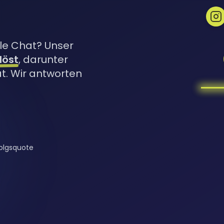
le Chat? Unser
löst
, darunter
. Wir antworten
olgsquote