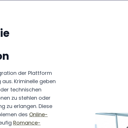
ie
on
ration der Plattform
aus. Kriminelle geben
der technischen
onen zu stehlen oder
ng zu erlangen. Diese
oblemen des
Online-
eufig
Romance-