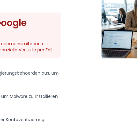
Google
ernehmensimitation als
nzielle Verluste pro Fall.
egierungsbehoerden aus, um
 um Malware zu installieren
r Kontoverifizierung