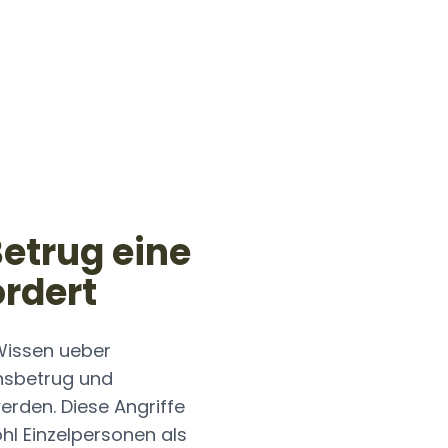
etrug eine
ordert
 Wissen ueber
nsbetrug und
erden. Diese Angriffe
ohl Einzelpersonen als