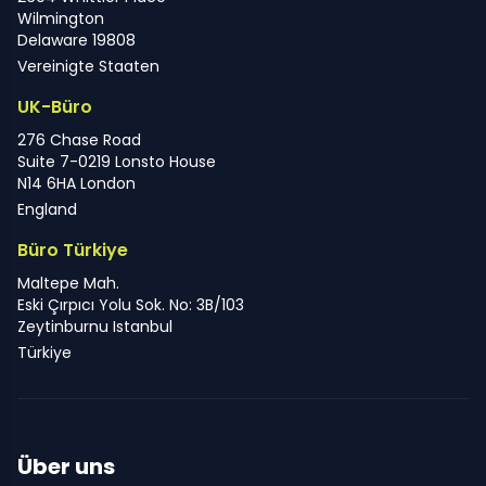
Wilmington
Delaware 19808
Vereinigte Staaten
UK-Büro
276 Chase Road
Suite 7-0219 Lonsto House
N14 6HA London
England
Büro Türkiye
Maltepe Mah.
Eski Çırpıcı Yolu Sok. No: 3B/103
Zeytinburnu Istanbul
Türkiye
Über uns