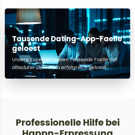
Tausende Dating-App-Faelle
geloest
Unsere Experten haben Tausende Faelle mit
absoluter Diskretion erfolgreich geloest
Professionelle Hilfe bei
Happn-Erpressung