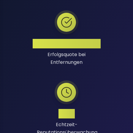
Hohe Erfolgsquote
Erfolgsquote bei
Entfernungen
24/7
Echtzeit-
Reputationsüberwachung