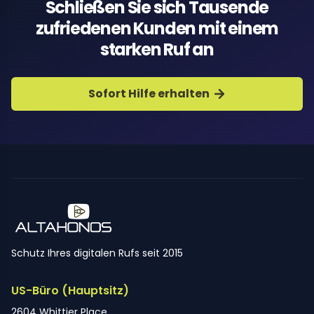
Schließen Sie sich Tausende
zufriedenen Kunden mit einem
starken Ruf an
Sofort Hilfe erhalten
Schutz Ihres digitalen Rufs seit 2015
US-Büro (Hauptsitz)
2604 Whittier Place