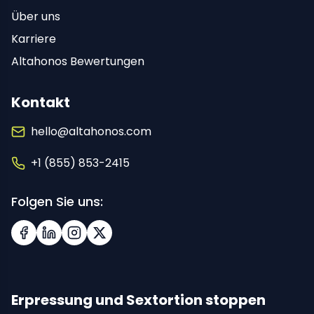
Über uns
Karriere
Altahonos Bewertungen
Kontakt
hello@altahonos.com
+1 (855) 853-2415
Folgen Sie uns:
Facebook
LinkedIn
Instagram
X (Twitter)
Erpressung und Sextortion stoppen