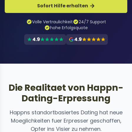
Sofort Hilfe erhalten
Volle Vertraulichkeit
24/7 Support
hohe Erfolgsquote
4.9
4.9
Die Realitaet von Happn-
Dating-Erpressung
Happns standortbasiertes Dating hat neue
Moeglichkeiten fuer Erpresser geschaffen,
Opfer ins Visier zu nehmen.