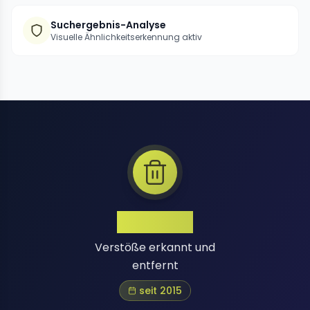
Suchergebnis-Analyse
Visuelle Ähnlichkeitserkennung aktiv
1 Million+
Verstöße erkannt und
entfernt
seit 2015