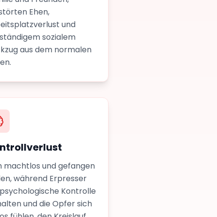
störten Ehen,
eitsplatzverlust und
lständigem sozialem
kzug aus dem normalen
en.
ntrollverlust
h machtlos und gefangen
len, während Erpresser
 psychologische Kontrolle
alten und die Opfer sich
flos fühlen, den Kreislauf