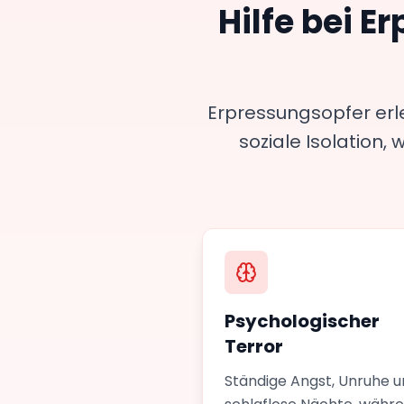
Hilfe bei E
Erpressungsopfer erl
soziale Isolation
Psychologischer
Terror
Ständige Angst, Unruhe 