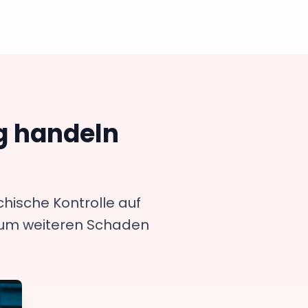
g handeln
hische Kontrolle auf
d, um weiteren Schaden