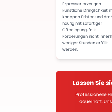
Erpresser erzeugen
künstliche Dringlichkeit m
knappen Fristen und dro
häufig mit sofortiger
Offenlegung, falls
Forderungen nicht inner
weniger Stunden erfüllt
werden.
Lassen Sie 
Professionelle H
dauerhaft. Uns