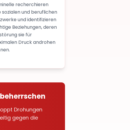
minelle recherchieren
e sozialen und beruflichen
zwerke und identifizieren
htige Beziehungen, deren
störung sie für
imalen Druck androhen
nen.
 beherrschen
 stoppt Drohungen
eitig gegen die