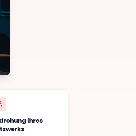
drohung Ihres
tzwerks