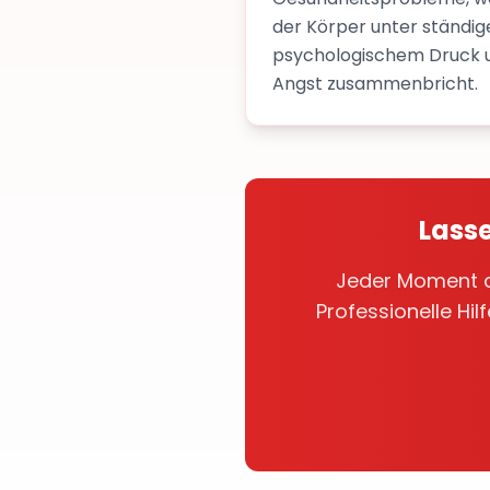
der Körper unter ständi
psychologischem Druck 
Angst zusammenbricht.
Lasse
Jeder Moment de
Professionelle Hi