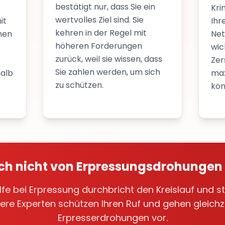
bestätigt nur, dass Sie ein
Kri
wertvolles Ziel sind. Sie
it
Ihr
kehren in der Regel mit
hen
Net
höheren Forderungen
wic
zurück, weil sie wissen, dass
Zer
Sie zahlen werden, um sich
halb
max
zu schützen.
kön
sich nicht von Erpressungsdrohungen
ilfe bei Erpressung durchbricht den Kreislauf und
ere Experten schützen Ihren Ruf und gehen gleichz
Erpresserdrohungen vor.