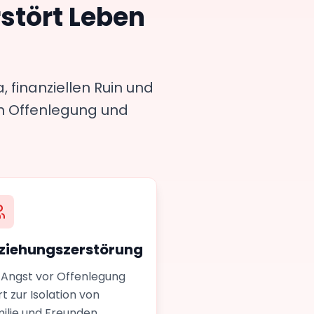
rstört Leben
finanziellen Ruin und
ch Offenlegung und
ziehungszerstörung
 Angst vor Offenlegung
rt zur Isolation von
ilie und Freunden,