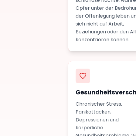
schlaflose Nächte, währ
Opfer unter der Bedrohu
der Offenlegung leben u
sich nicht auf Arbeit,
Beziehungen oder den Al
konzentrieren können.
Gesundheitsversch
Chronischer Stress,
Panikattacken,
Depressionen und
körperliche
Gesundheitsprobleme, 