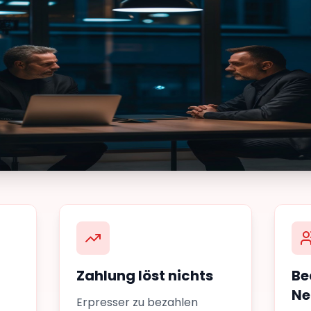
Zahlung löst nichts
Be
Ne
Erpresser zu bezahlen