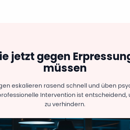
e jetzt gegen Erpressun
müssen
n eskalieren rasend schnell und üben psyc
professionelle Intervention ist entscheiden
zu verhindern.