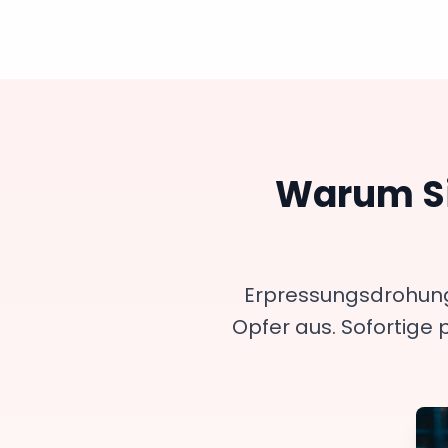
Warum Si
Erpressungsdrohunge
Opfer aus. Sofortige 