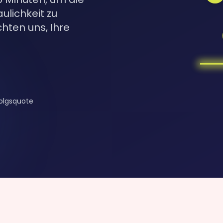
lichkeit zu
chten uns, Ihre
olgsquote