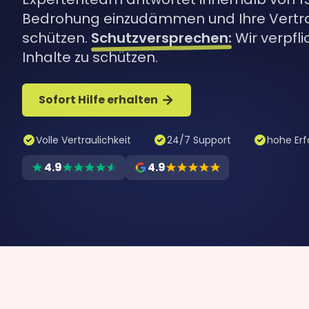
Bedrohung einzudämmen und Ihre Vertrau
schützen.
Schutzversprechen:
Wir verpfli
Inhalte zu schützen.
Sofort Hilfe erhalten
Volle Vertraulichkeit
24/7 Support
hohe Erf
4.9
4.9