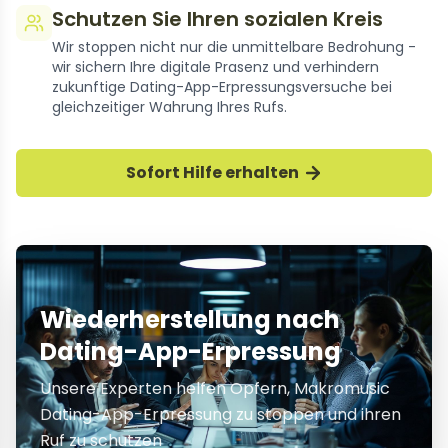
Schutzen Sie Ihren sozialen Kreis
Wir stoppen nicht nur die unmittelbare Bedrohung -
wir sichern Ihre digitale Prasenz und verhindern
zukunftige Dating-App-Erpressungsversuche bei
gleichzeitiger Wahrung Ihres Rufs.
Sofort Hilfe erhalten
Wiederherstellung nach
Dating-App-Erpressung
Unsere Experten helfen Opfern, Makromusic
Dating-App-Erpressung zu stoppen und ihren
Ruf zu schutzen