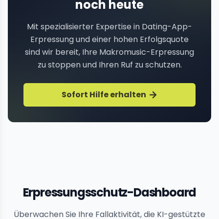
noch heute
Mit spezialisierter Expertise in Dating-App-
Erpressung und einer hohen Erfolgsquote
sind wir bereit, Ihre Makromusic-Erpressung
zu stoppen und Ihren Ruf zu schutzen.
Sofort Hilfe erhalten
Erpressungsschutz-Dashboard
Überwachen Sie Ihre Fallaktivität, die KI-gestützte