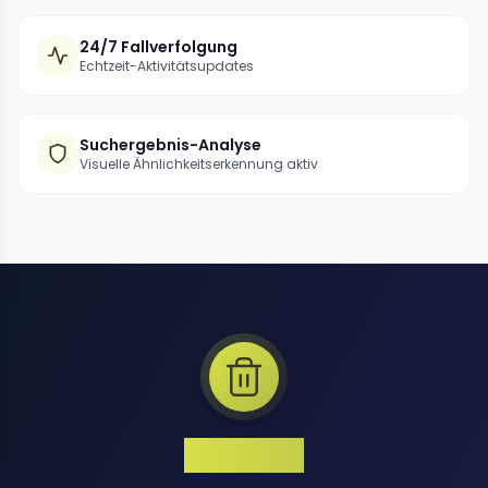
24/7 Fallverfolgung
Echtzeit-Aktivitätsupdates
Suchergebnis-Analyse
Visuelle Ähnlichkeitserkennung aktiv
1 Million+