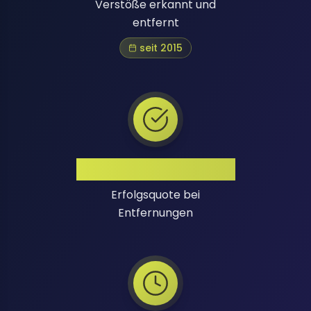
Verstöße erkannt und
entfernt
seit 2015
Hohe Erfolgsquote
Erfolgsquote bei
Entfernungen