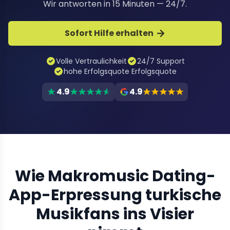
Wir antworten in 15 Minuten — 24/7.
Sofort Hilfe erhalten
Volle Vertraulichkeit
24/7 Support
hohe Erfolgsquote Erfolgsquote
4.9
4.9
Wie Makromusic Dating-
App-Erpressung turkische
Musikfans ins Visier