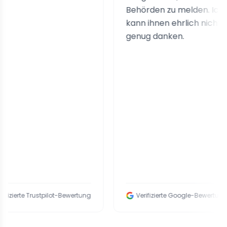
Behörden zu melden. Ich
kann ihnen ehrlich nicht
genug danken.
e Trustpilot-Bewertung
Verifizierte Google-Bewertung