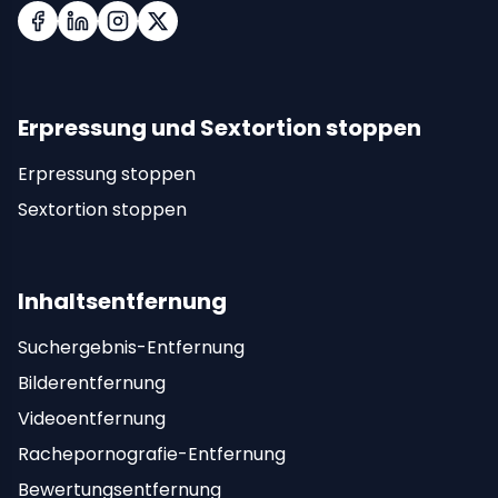
Facebook
LinkedIn
Instagram
X (Twitter)
Erpressung und Sextortion stoppen
Erpressung stoppen
Sextortion stoppen
Inhaltsentfernung
Suchergebnis-Entfernung
Bilderentfernung
Videoentfernung
Rachepornografie-Entfernung
Bewertungsentfernung