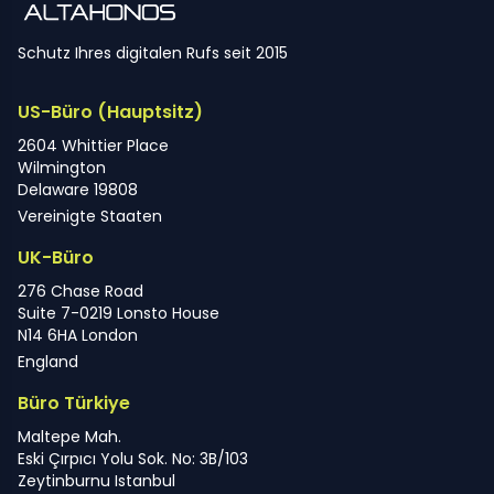
Schutz Ihres digitalen Rufs seit 2015
US-Büro (Hauptsitz)
2604 Whittier Place
Wilmington
Delaware 19808
Vereinigte Staaten
UK-Büro
276 Chase Road
Suite 7-0219 Lonsto House
N14 6HA London
England
Büro Türkiye
Maltepe Mah.
Eski Çırpıcı Yolu Sok. No: 3B/103
Zeytinburnu Istanbul