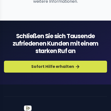
weitere Informationen.
Schließen Sie sich Tausende
zufriedenen Kunden mit einem
starken Ruf an
Sofort Hilfe erhalten