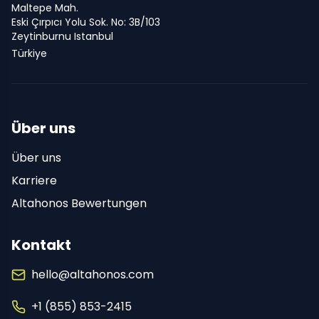
Maltepe Mah.
Eski Çırpıcı Yolu Sok. No: 3B/103
Zeytinburnu Istanbul
Türkiye
Über uns
Über uns
Karriere
Altahonos Bewertungen
Kontakt
hello@altahonos.com
+1 (855) 853-2415