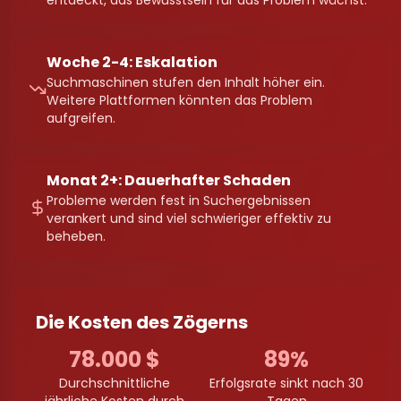
entdeckt, das Bewusstsein für das Problem wächst.
Woche 2-4: Eskalation
Suchmaschinen stufen den Inhalt höher ein.
Weitere Plattformen könnten das Problem
aufgreifen.
Monat 2+: Dauerhafter Schaden
Probleme werden fest in Suchergebnissen
verankert und sind viel schwieriger effektiv zu
beheben.
Die Kosten des Zögerns
78.000 $
89%
Durchschnittliche
Erfolgsrate sinkt nach 30