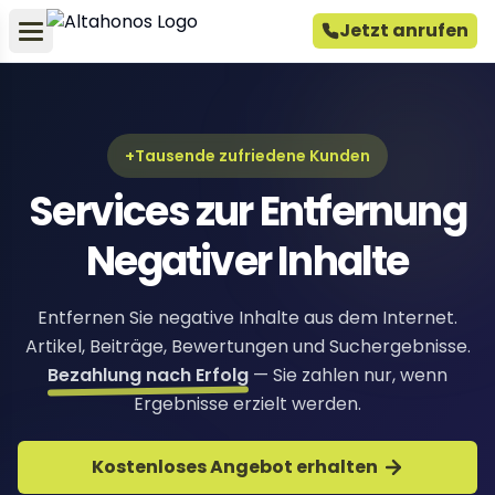
Jetzt anrufen
+Tausende zufriedene Kunden
Services zur Entfernung
Negativer Inhalte
Entfernen Sie negative Inhalte aus dem Internet.
Artikel, Beiträge, Bewertungen und Suchergebnisse.
Bezahlung nach Erfolg
— Sie zahlen nur, wenn
Ergebnisse erzielt werden.
Kostenloses Angebot erhalten