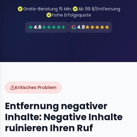
Gratis-Beratung 15 Min.
Ab 99 $/Entfernung
hohe Erfolgsquote
4.6
4.9
Kritisches Problem
Entfernung negativer
Inhalte: Negative Inhalte
ruinieren Ihren Ruf