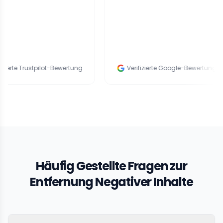
stpilot-Bewertung
Verifizierte Google-Bewertung
Häufig Gestellte Fragen zur
Entfernung Negativer Inhalte