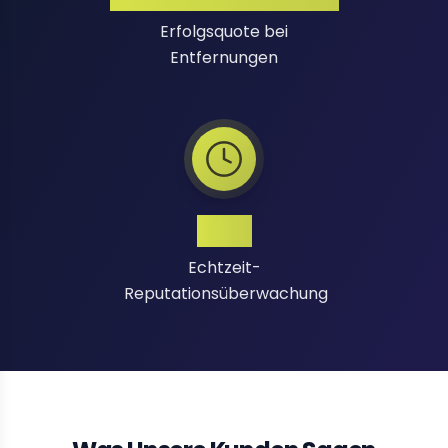
Erfolgsquote bei
Entfernungen
24/7
Echtzeit-
Reputationsüberwachung