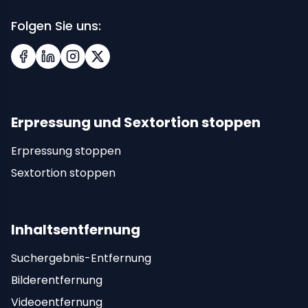
Folgen Sie uns:
Facebook
LinkedIn
Instagram
X (Twitter)
Erpressung und Sextortion stoppen
Erpressung stoppen
Sextortion stoppen
Inhaltsentfernung
Suchergebnis-Entfernung
Bilderentfernung
Videoentfernung