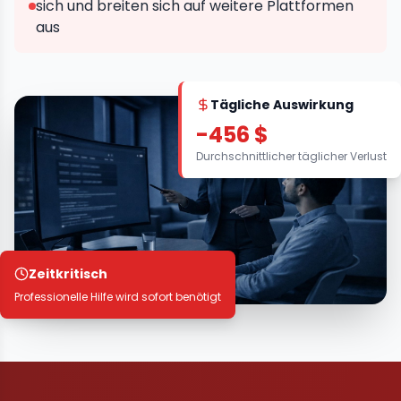
sich und breiten sich auf weitere Plattformen
aus
Tägliche Auswirkung
-456 $
Durchschnittlicher täglicher Verlust
Zeitkritisch
Professionelle Hilfe wird sofort benötigt