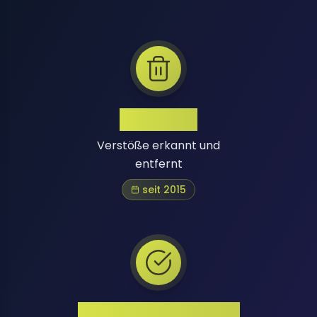
1 Million+
Verstöße erkannt und
entfernt
seit 2015
Hohe Erfolgsquote