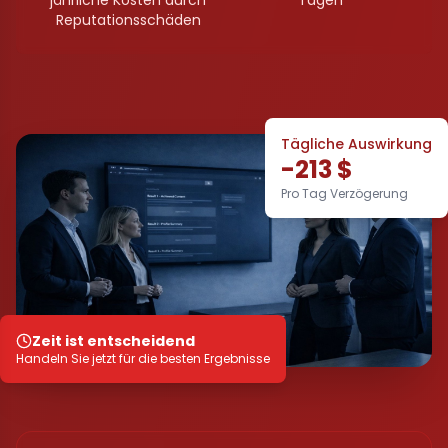
jährliche Kosten durch
Tagen
Reputationsschäden
Tägliche Auswirkung
-213 $
Pro Tag Verzögerung
Zeit ist entscheidend
Handeln Sie jetzt für die besten Ergebnisse