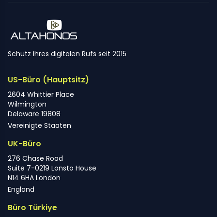
Schutz Ihres digitalen Rufs seit 2015
US-Büro (Hauptsitz)
2604 Whittier Place
Wilmington
Delaware 19808
Vereinigte Staaten
UK-Büro
276 Chase Road
Suite 7-0219 Lonsto House
N14 6HA London
England
Büro Türkiye