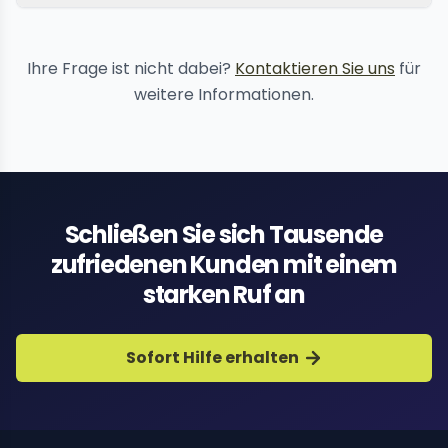
Inhaltsentfernungsdienste
Ihre Frage ist nicht dabei?
Kontaktieren Sie uns
für
weitere Informationen.
Schließen Sie sich Tausende
zufriedenen Kunden mit einem
starken Ruf an
Sofort Hilfe erhalten