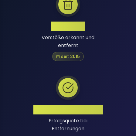
1 Million+
Verstöße erkannt und
entfernt
seit 2015
Hohe Erfolgsquote
Erfolgsquote bei
Entfernungen