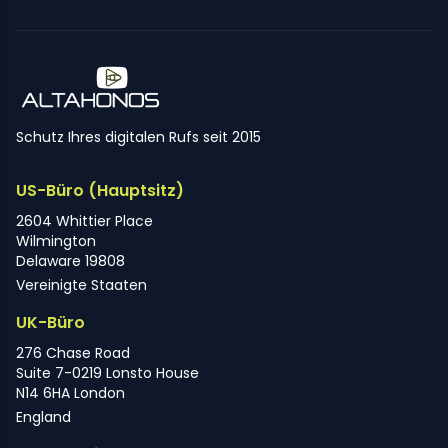
Schutz Ihres digitalen Rufs seit 2015
US-Büro (Hauptsitz)
2604 Whittier Place
Wilmington
Delaware 19808
Vereinigte Staaten
UK-Büro
276 Chase Road
Suite 7-0219 Lonsto House
N14 6HA London
England