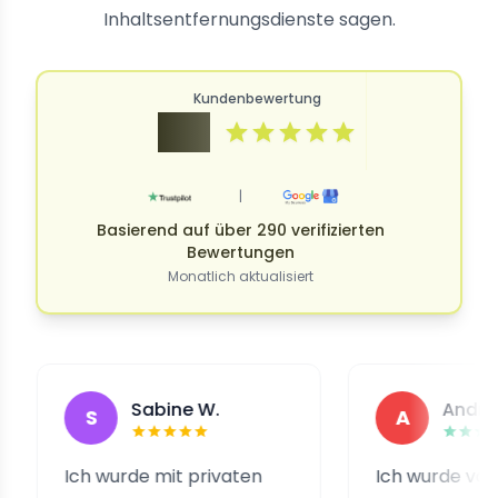
Inhaltsentfernungsdienste sagen.
Kundenbewertung
4.9
|
Basierend auf über 290 verifizierten
Bewertungen
Monatlich aktualisiert
Sabine W.
Andrea H.
S
A
Ich wurde mit privaten
Ich wurde von einer