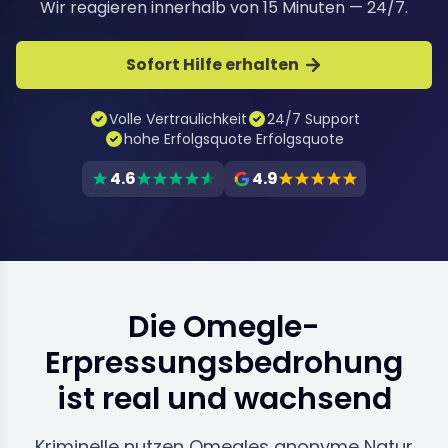
Wir reagieren innerhalb von 15 Minuten — 24/7.
Sofort Hilfe erhalten
Volle Vertraulichkeit
24/7 Support
hohe Erfolgsquote Erfolgsquote
4.6
4.9
Die Omegle-
Erpressungsbedrohung
ist real und wachsend
Kriminelle nutzen Omegles anonyme Natur