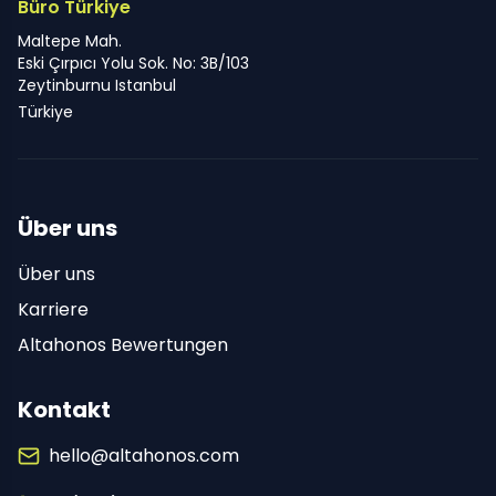
Büro Türkiye
Maltepe Mah.
Eski Çırpıcı Yolu Sok. No: 3B/103
Zeytinburnu Istanbul
Türkiye
Über uns
Über uns
Karriere
Altahonos Bewertungen
Kontakt
hello@altahonos.com