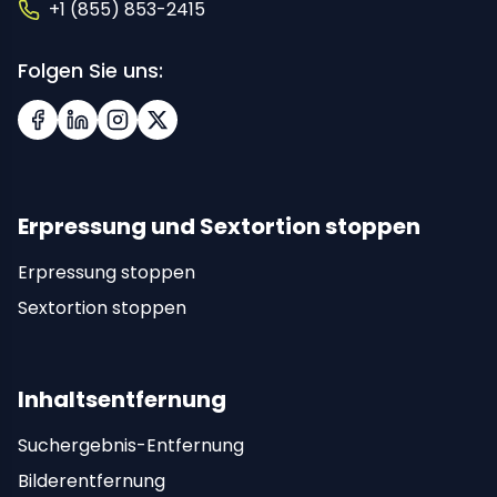
+1 (855) 853-2415
Folgen Sie uns:
Facebook
LinkedIn
Instagram
X (Twitter)
Erpressung und Sextortion stoppen
Erpressung stoppen
Sextortion stoppen
Inhaltsentfernung
Suchergebnis-Entfernung
Bilderentfernung