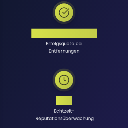
Hohe Erfolgsquote
Erfolgsquote bei
Entfernungen
24/7
Echtzeit-
Reputationsüberwachung