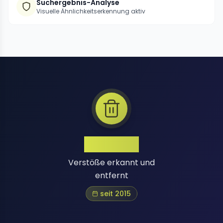
Suchergebnis-Analyse
Visuelle Ähnlichkeitserkennung aktiv
1 Million+
Verstöße erkannt und
entfernt
seit 2015