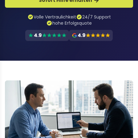
Sofort Hilfe erhalten
Volle Vertraulichkeit
24/7 Support
hohe Erfolgsquote
4.9
4.9