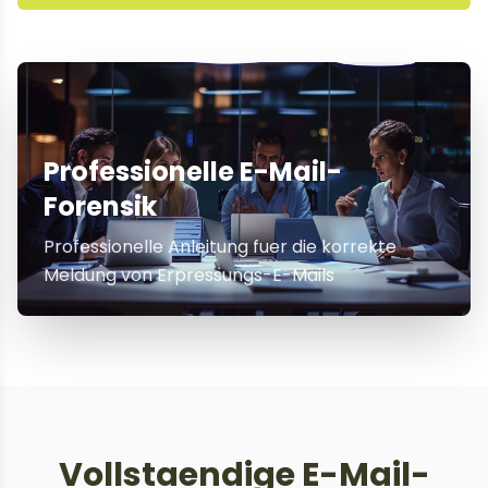
Professionelle E-Mail-
Forensik
Professionelle Anleitung fuer die korrekte
Meldung von Erpressungs-E-Mails
Vollstaendige E-Mail-