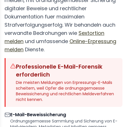
melden, mit ordnungsgemaesser Sicherung
digitaler Beweise und rechtlicher
Dokumentation fuer maximalen
Strafverfolgungserfolg. Wir behandeln auch
verwandte Bedrohungen wie
Sextortion
melden
und umfassende
Online-Erpressung
melden
Dienste.
Professionelle E-Mail-Forensik
erforderlich
Die meisten Meldungen von Erpressungs-E-Mails
scheitern, weil Opfer die ordnungsgemaesse
Beweissicherung und rechtlichen Meldeverfahren
nicht kennen.
E-Mail-Beweissicherung
Ordnungsgemaesse Sammlung und Sicherung von E-
Mail-Headern, Metadaten und Inhalten gemaess