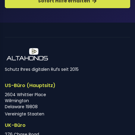
Sofort Hilfe erhalten
Schutz Ihres digitalen Rufs seit 2015
US-Büro (Hauptsitz)
2604 Whittier Place
Wilmington
Delaware 19808
Vereinigte Staaten
UK-Büro
276 Chase Road