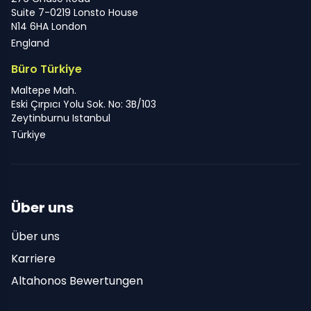
Suite 7-0219 Lonsto House
N14 6HA London
England
Büro Türkiye
Maltepe Mah.
Eski Çırpıcı Yolu Sok. No: 3B/103
Zeytinburnu Istanbul
Türkiye
Über uns
Über uns
Karriere
Altahonos Bewertungen