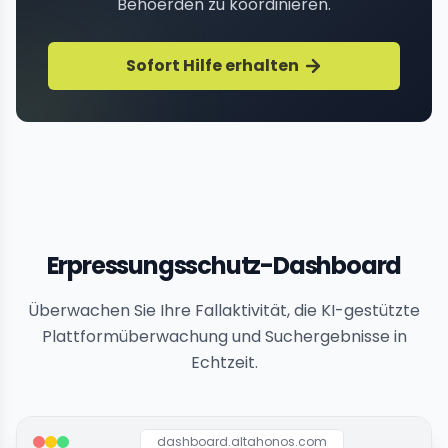
Behoerden zu koordinieren.
Sofort Hilfe erhalten
Erpressungsschutz-Dashboard
Überwachen Sie Ihre Fallaktivität, die KI-gestützte
Plattformüberwachung und Suchergebnisse in
Echtzeit.
dashboard.altahonos.com