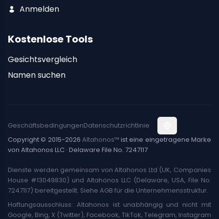
Anmelden
Kostenlose Tools
Gesichtsvergleich
Namen suchen
Geschäftsbedingungen
Datenschutzrichtlinie
Copyright © 2015-2026
Altahonos™
ist eine eingetragene Marke
von Altahonos LLC · Delaware File No. 7247117
Dienste werden gemeinsam von Altahonos Ltd (UK, Companies
House #13049830) und Altahonos LLC (Delaware, USA, File No.
7247117) bereitgestellt. Siehe AGB für die Unternehmensstruktur.
Haftungsausschluss: Altahonos ist unabhängig und nicht mit
Google, Bing, X (Twitter), Facebook, TikTok, Telegram, Instagram