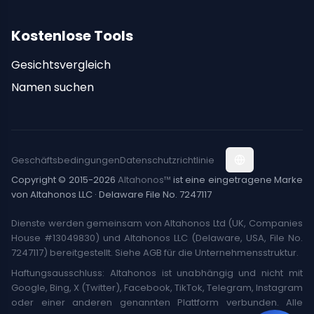
Kostenlose Tools
Gesichtsvergleich
Namen suchen
Geschäftsbedingungen
Datenschutzrichtlinie
Copyright © 2015-2026
Altahonos™
ist eine eingetragene Marke
von Altahonos LLC · Delaware File No. 7247117
Dienste werden gemeinsam von Altahonos Ltd (UK, Companies
House #13049830) und Altahonos LLC (Delaware, USA, File No.
7247117) bereitgestellt. Siehe AGB für die Unternehmensstruktur.
Haftungsausschluss: Altahonos ist unabhängig und nicht mit
Google, Bing, X (Twitter), Facebook, TikTok, Telegram, Instagram
oder einer anderen genannten Plattform verbunden. Alle