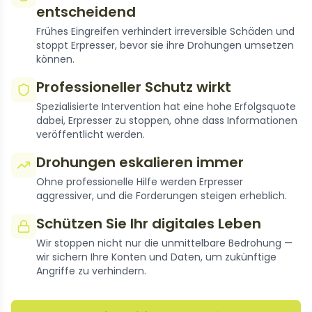
entscheidend
Frühes Eingreifen verhindert irreversible Schäden und
stoppt Erpresser, bevor sie ihre Drohungen umsetzen
können.
Professioneller Schutz wirkt
Spezialisierte Intervention hat eine hohe Erfolgsquote
dabei, Erpresser zu stoppen, ohne dass Informationen
veröffentlicht werden.
Drohungen eskalieren immer
Ohne professionelle Hilfe werden Erpresser
aggressiver, und die Forderungen steigen erheblich.
Schützen Sie Ihr digitales Leben
Wir stoppen nicht nur die unmittelbare Bedrohung —
wir sichern Ihre Konten und Daten, um zukünftige
Angriffe zu verhindern.
Tausende gelöste Fälle
Unsere Experten haben Tausende