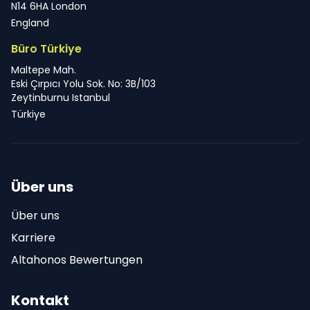
N14 6HA London
England
Büro Türkiye
Maltepe Mah.
Eski Çırpıcı Yolu Sok. No: 3B/103
Zeytinburnu Istanbul
Türkiye
Über uns
Über uns
Karriere
Altahonos Bewertungen
Kontakt