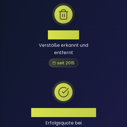
1 Million+
Verstöße erkannt und
entfernt
seit 2015
Hohe Erfolgsquote
Erfolgsquote bei