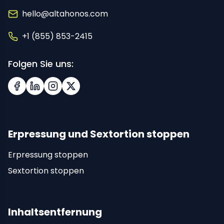
hello@altahonos.com
+1 (855) 853-2415
Folgen Sie uns:
Facebook
LinkedIn
Instagram
X (Twitter)
Erpressung und Sextortion stoppen
Erpressung stoppen
Sextortion stoppen
Inhaltsentfernung