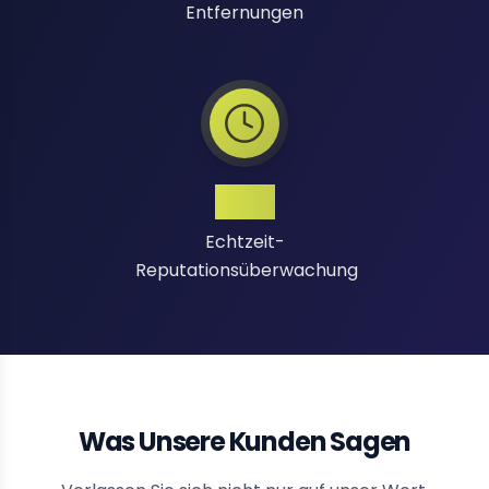
Entfernungen
24/7
Echtzeit-
Reputationsüberwachung
Was Unsere Kunden Sagen