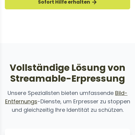
Sofort Hilfe erhalten
Streamable-Erpressungsfälle erfolgreich
gestoppt
Vollständige Lösung von
Streamable-Erpressung
Unsere Spezialisten bieten umfassende
Bild-
Entfernungs
-Dienste, um Erpresser zu stoppen
und gleichzeitig Ihre Identität zu schützen.