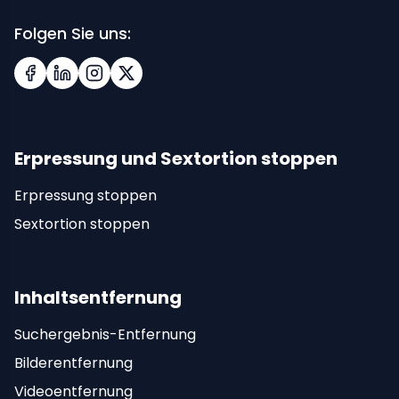
Folgen Sie uns:
Facebook
LinkedIn
Instagram
X (Twitter)
Erpressung und Sextortion stoppen
Erpressung stoppen
Sextortion stoppen
Inhaltsentfernung
Suchergebnis-Entfernung
Bilderentfernung
Videoentfernung