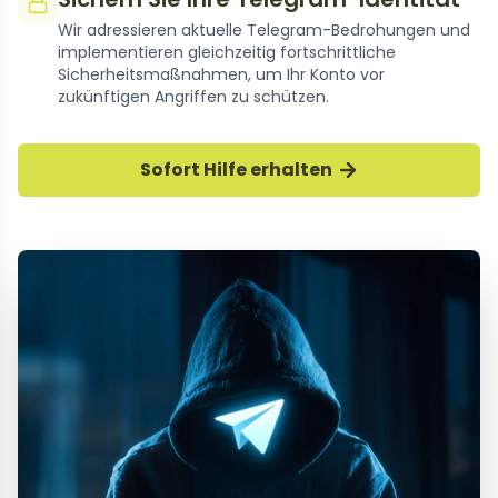
Wir adressieren aktuelle Telegram-Bedrohungen und
implementieren gleichzeitig fortschrittliche
Sicherheitsmaßnahmen, um Ihr Konto vor
zukünftigen Angriffen zu schützen.
Sofort Hilfe erhalten