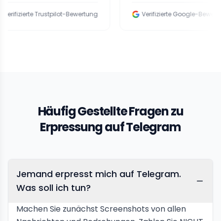
erte Trustpilot-Bewertung
Verifizierte Google-Bewertung
Häufig Gestellte Fragen zu
Erpressung auf Telegram
Jemand erpresst mich auf Telegram.
Was soll ich tun?
Machen Sie zunächst Screenshots von allen