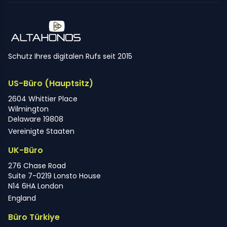
Schutz Ihres digitalen Rufs seit 2015
US-Büro (Hauptsitz)
2604 Whittier Place
Wilmington
Delaware 19808
Vereinigte Staaten
UK-Büro
276 Chase Road
Suite 7-0219 Lonsto House
N14 6HA London
England
Büro Türkiye