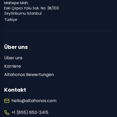
Maltepe Mah.
Eski Çırpıcı Yolu Sok. No: 3B/103
Zeytinburnu Istanbul
Türkiye
Über uns
Über uns
Karriere
Altahonos Bewertungen
Kontakt
hello@altahonos.com
+1 (855) 853-2415