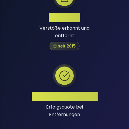
1 Million+
Verstöße erkannt und
entfernt
seit 2015
Hohe Erfolgsquote
Erfolgsquote bei
Entfernungen