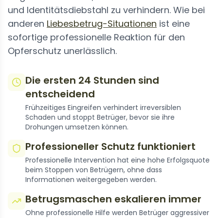
und Identitätsdiebstahl zu verhindern. Wie bei
anderen
Liebesbetrug-Situationen
ist eine
sofortige professionelle Reaktion für den
Opferschutz unerlässlich.
Die ersten 24 Stunden sind
entscheidend
Frühzeitiges Eingreifen verhindert irreversiblen
Schaden und stoppt Betrüger, bevor sie ihre
Drohungen umsetzen können.
Professioneller Schutz funktioniert
Professionelle Intervention hat eine hohe Erfolgsquote
beim Stoppen von Betrügern, ohne dass
Informationen weitergegeben werden.
Betrugsmaschen eskalieren immer
Ohne professionelle Hilfe werden Betrüger aggressiver