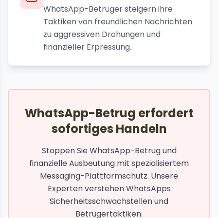
WhatsApp-Betrüger steigern ihre
Taktiken von freundlichen Nachrichten
zu aggressiven Drohungen und
finanzieller Erpressung.
WhatsApp-Betrug erfordert
sofortiges Handeln
Stoppen Sie WhatsApp-Betrug und
finanzielle Ausbeutung mit spezialisiertem
Messaging-Plattformschutz. Unsere
Experten verstehen WhatsApps
Sicherheitsschwachstellen und
Betrügertaktiken.