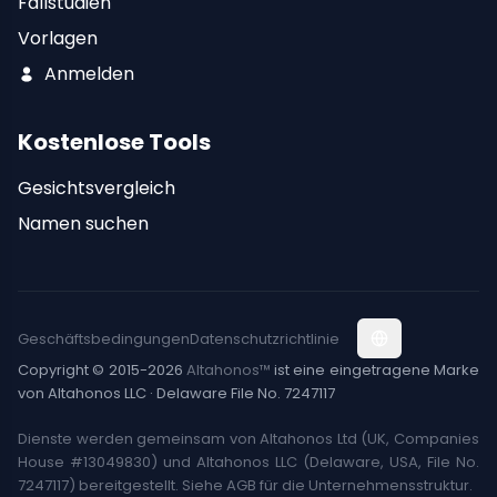
Fallstudien
Vorlagen
Anmelden
Kostenlose Tools
Gesichtsvergleich
Namen suchen
Geschäftsbedingungen
Datenschutzrichtlinie
Copyright © 2015-2026
Altahonos™
ist eine eingetragene Marke
von Altahonos LLC · Delaware File No. 7247117
Dienste werden gemeinsam von Altahonos Ltd (UK, Companies
House #13049830) und Altahonos LLC (Delaware, USA, File No.
7247117) bereitgestellt. Siehe AGB für die Unternehmensstruktur.