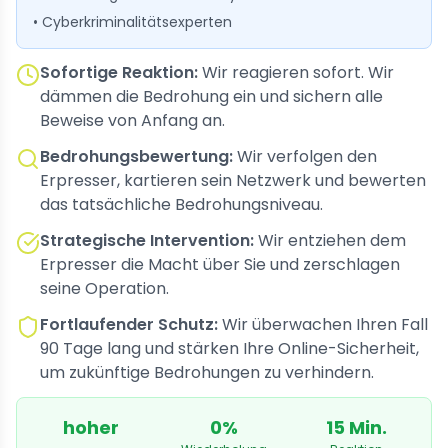
• Cyberkriminalitätsexperten
Sofortige Reaktion:
Wir reagieren sofort. Wir
dämmen die Bedrohung ein und sichern alle
Beweise von Anfang an.
Bedrohungsbewertung:
Wir verfolgen den
Erpresser, kartieren sein Netzwerk und bewerten
das tatsächliche Bedrohungsniveau.
Strategische Intervention:
Wir entziehen dem
Erpresser die Macht über Sie und zerschlagen
seine Operation.
Fortlaufender Schutz:
Wir überwachen Ihren Fall
90 Tage lang und stärken Ihre Online-Sicherheit,
um zukünftige Bedrohungen zu verhindern.
hoher
0%
15 Min.