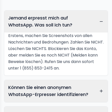
Jemand erpresst mich auf
WhatsApp. Was soll ich tun?
Erstens, machen Sie Screenshots von allen
Nachrichten und Bedrohungen. Zahlen Sie NICHT.
Löschen Sie NICHTS. Blockieren Sie das Konto,
aber melden Sie es noch NICHT (Melden kann
Beweise löschen). Rufen Sie uns dann sofort
unter 1 (855) 853-2415 an.
Können Sie einen anonymen
WhatsApp-Erpresser identifizieren?