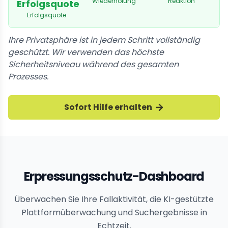
Wiederholung
Reaktion
Erfolgsquote
Erfolgsquote
Ihre Privatsphäre ist in jedem Schritt vollständig
geschützt. Wir verwenden das höchste
Sicherheitsniveau während des gesamten
Prozesses.
Sofort Hilfe erhalten
Erpressungsschutz-Dashboard
Überwachen Sie Ihre Fallaktivität, die KI-gestützte
Plattformüberwachung und Suchergebnisse in
Echtzeit.