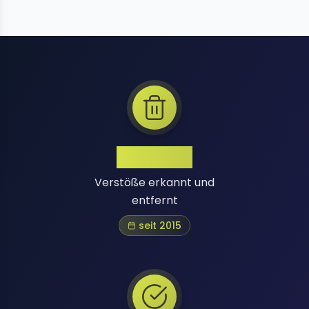
1 Million+
Verstöße erkannt und
entfernt
seit 2015