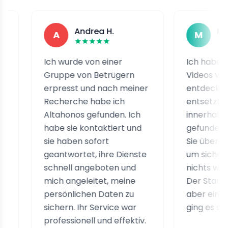
Andrea H.
Markus R
A
M
Ich wurde von einer
Ich habe Deepf
Gruppe von Betrügern
Videos von mir o
erpresst und nach meiner
entdeckt und wa
Recherche habe ich
entsetzt. Sie ha
Altahonos gefunden. Ich
innerhalb wenig
habe sie kontaktiert und
gefunden und en
sie haben sofort
Sie überwachen 
geantwortet, ihre Dienste
um sicherzustell
schnell angeboten und
nichts wieder au
mich angeleitet, meine
Der Start dauer
persönlichen Daten zu
aber einmal be
sichern. Ihr Service war
ging es schnell.
professionell und effektiv.