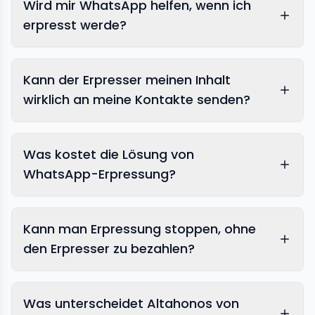
Wird mir WhatsApp helfen, wenn ich
erpresst werde?
Kann der Erpresser meinen Inhalt
wirklich an meine Kontakte senden?
Was kostet die Lösung von
WhatsApp-Erpressung?
Kann man Erpressung stoppen, ohne
den Erpresser zu bezahlen?
Was unterscheidet Altahonos von