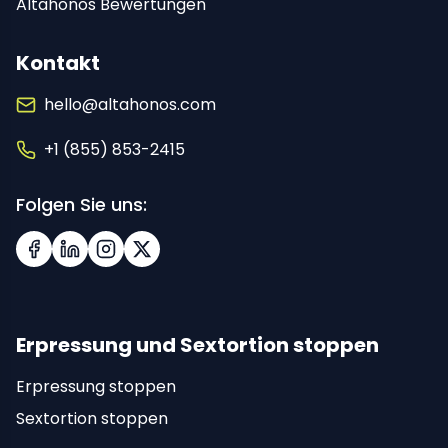
Altahonos Bewertungen
Kontakt
hello@altahonos.com
+1 (855) 853-2415
Folgen Sie uns:
Facebook
LinkedIn
Instagram
X (Twitter)
Erpressung und Sextortion stoppen
Erpressung stoppen
Sextortion stoppen