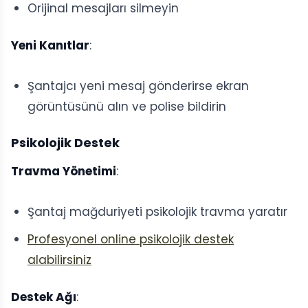
Orijinal mesajları silmeyin
Yeni Kanıtlar
:
Şantajcı yeni mesaj gönderirse ekran
görüntüsünü alın ve polise bildirin
Psikolojik Destek
Travma Yönetimi
:
Şantaj mağduriyeti psikolojik travma yaratır
Profesyonel online psikolojik destek
alabilirsiniz
Destek Ağı
: