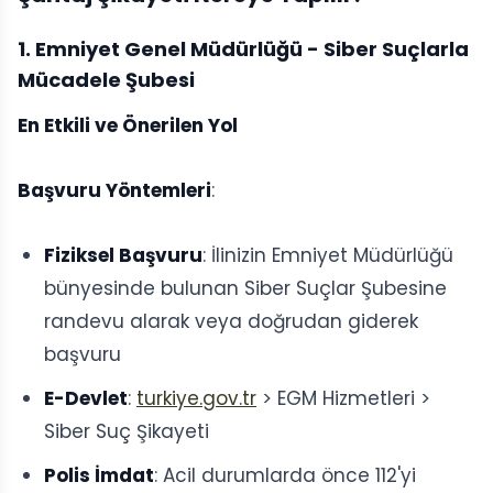
1. Emniyet Genel Müdürlüğü - Siber Suçlarla
Mücadele Şubesi
En Etkili ve Önerilen Yol
Başvuru Yöntemleri
:
Fiziksel Başvuru
: İlinizin Emniyet Müdürlüğü
bünyesinde bulunan Siber Suçlar Şubesine
randevu alarak veya doğrudan giderek
başvuru
E-Devlet
:
turkiye.gov.tr
> EGM Hizmetleri >
Siber Suç Şikayeti
Polis İmdat
: Acil durumlarda önce 112'yi