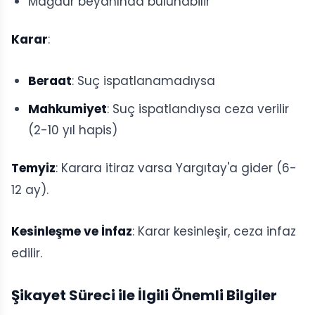
Mağdur beyanında bulunabilir
Karar
:
Beraat
: Suç ispatlanamadıysa
Mahkumiyet
: Suç ispatlandıysa ceza verilir
(2-10 yıl hapis)
Temyiz
: Karara itiraz varsa Yargıtay'a gider (6-
12 ay).
Kesinleşme ve İnfaz
: Karar kesinleşir, ceza infaz
edilir.
Şikayet Süreci ile İlgili Önemli Bilgiler