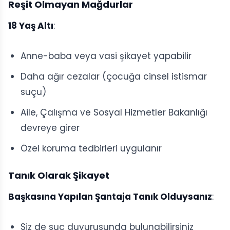
Reşit Olmayan Mağdurlar
18 Yaş Altı
:
Anne-baba veya vasi şikayet yapabilir
Daha ağır cezalar (çocuğa cinsel istismar
suçu)
Aile, Çalışma ve Sosyal Hizmetler Bakanlığı
devreye girer
Özel koruma tedbirleri uygulanır
Tanık Olarak Şikayet
Başkasına Yapılan Şantaja Tanık Olduysanız
:
Siz de suç duyurusunda bulunabilirsiniz