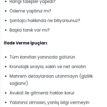
Hangi talepler yapıldı?
Ödeme yaptınız mı?
Şantajcı hakkında ne biliyorsunuz?
Başka tanık var mı?
İfade Verme İpuçları
:
Tüm kanıtları yanınızda götürün
Kronolojik sırayla, sakin ve net anlatın
Mahrem detaylardan utanmayın (gizlilik
sağlanır)
Avukat ile gitmeniz hakları korur
Yalanınız olmasın, yanlış bilgi vermeyin