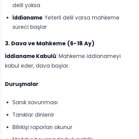
delil yoksa
İddianame
: Yeterli delil varsa mahkeme
süreci başlar
3. Dava ve Mahkeme (6-18 Ay)
İddianame Kabulü
: Mahkeme iddianameyi
kabul eder, dava başlar.
Duruşmalar
:
Sanık savunması
Tanıklar dinlenir
Bilirkişi raporları okunur