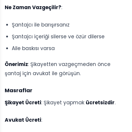
Ne Zaman Vazgeçilir?
:
Şantajcı ile barışırsanız
Şantajcı içeriği silerse ve özür dilerse
Aile baskısı varsa
Önerimiz
: Şikayetten vazgeçmeden önce
şantaj için avukat ile görüşün.
Masraflar
Şikayet Ücreti
: Şikayet yapmak
ücretsizdir
.
Avukat Ücreti
: