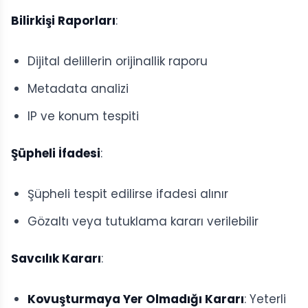
Bilirkişi Raporları
:
Dijital delillerin orijinallik raporu
Metadata analizi
IP ve konum tespiti
Şüpheli İfadesi
:
Şüpheli tespit edilirse ifadesi alınır
Gözaltı veya tutuklama kararı verilebilir
Savcılık Kararı
:
Kovuşturmaya Yer Olmadığı Kararı
: Yeterli