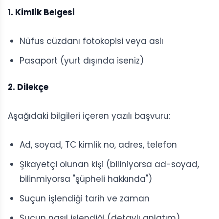
1. Kimlik Belgesi
Nüfus cüzdanı fotokopisi veya aslı
Pasaport (yurt dışında iseniz)
2. Dilekçe
Aşağıdaki bilgileri içeren yazılı başvuru:
Ad, soyad, TC kimlik no, adres, telefon
Şikayetçi olunan kişi (biliniyorsa ad-soyad,
bilinmiyorsa "şüpheli hakkında")
Suçun işlendiği tarih ve zaman
Suçun nasıl işlendiği (detaylı anlatım)