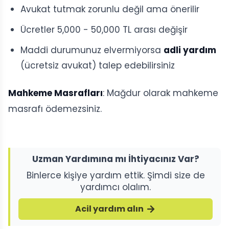
Avukat tutmak zorunlu değil ama önerilir
Ücretler 5,000 - 50,000 TL arası değişir
Maddi durumunuz elvermiyorsa
adli yardım
(ücretsiz avukat) talep edebilirsiniz
Mahkeme Masrafları
: Mağdur olarak mahkeme
masrafı ödemezsiniz.
Uzman Yardımına mı İhtiyacınız Var?
Binlerce kişiye yardım ettik. Şimdi size de
yardımcı olalım.
Acil yardım alın