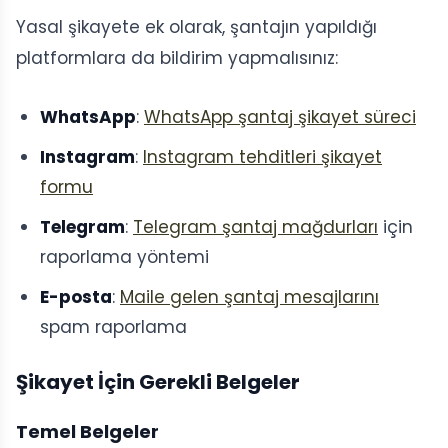
Yasal şikayete ek olarak, şantajın yapıldığı
platformlara da bildirim yapmalısınız:
WhatsApp
:
WhatsApp şantaj şikayet süreci
Instagram
:
Instagram tehditleri şikayet
formu
Telegram
:
Telegram şantaj mağdurları
için
raporlama yöntemi
E-posta
:
Maile gelen şantaj mesajlarını
spam raporlama
Şikayet İçin Gerekli Belgeler
Temel Belgeler