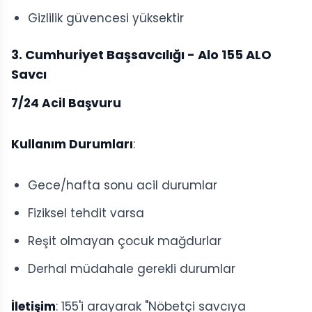
Gizlilik güvencesi yüksektir
3. Cumhuriyet Başsavcılığı - Alo 155 ALO
Savcı
7/24 Acil Başvuru
Kullanım Durumları
:
Gece/hafta sonu acil durumlar
Fiziksel tehdit varsa
Reşit olmayan çocuk mağdurlar
Derhal müdahale gerekli durumlar
İletişim
: 155'i arayarak "Nöbetçi savcıya