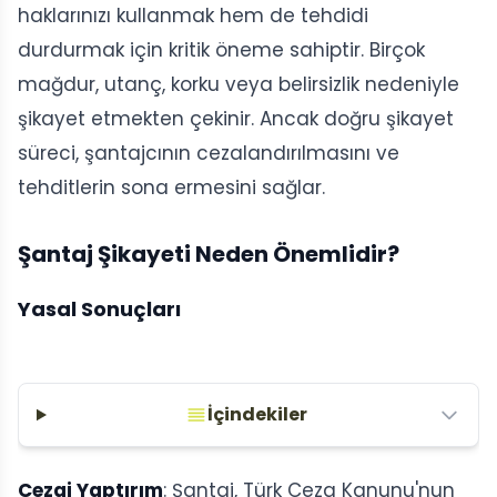
haklarınızı kullanmak hem de tehdidi
durdurmak için kritik öneme sahiptir. Birçok
mağdur, utanç, korku veya belirsizlik nedeniyle
şikayet etmekten çekinir. Ancak doğru şikayet
süreci, şantajcının cezalandırılmasını ve
tehditlerin sona ermesini sağlar.
Şantaj Şikayeti Neden Önemlidir?
Yasal Sonuçları
İçindekiler
Cezai Yaptırım
: Şantaj, Türk Ceza Kanunu'nun