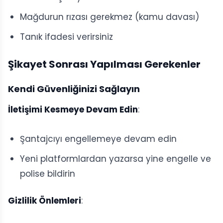
Mağdurun rızası gerekmez (kamu davası)
Tanık ifadesi verirsiniz
Şikayet Sonrası Yapılması Gerekenler
Kendi Güvenliğinizi Sağlayın
İletişimi Kesmeye Devam Edin
:
Şantajcıyı engellemeye devam edin
Yeni platformlardan yazarsa yine engelle ve
polise bildirin
Gizlilik Önlemleri
: