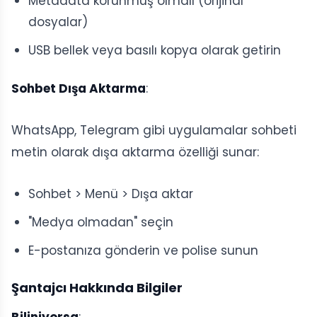
Metadata korunmuş olmalı (orijinal
dosyalar)
USB bellek veya basılı kopya olarak getirin
Sohbet Dışa Aktarma
:
WhatsApp, Telegram gibi uygulamalar sohbeti
metin olarak dışa aktarma özelliği sunar:
Sohbet > Menü > Dışa aktar
"Medya olmadan" seçin
E-postanıza gönderin ve polise sunun
Şantajcı Hakkında Bilgiler