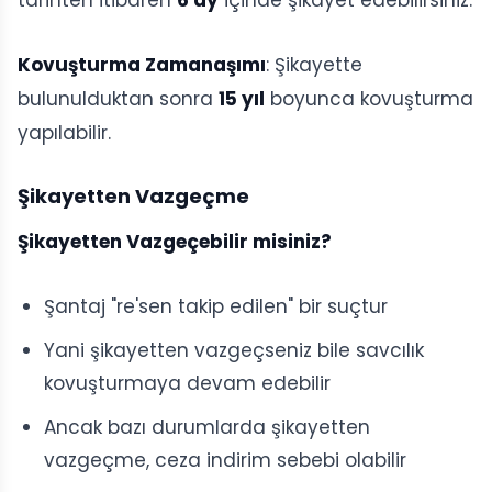
tarihten itibaren
6 ay
içinde şikayet edebilirsiniz.
Kovuşturma Zamanaşımı
: Şikayette
bulunulduktan sonra
15 yıl
boyunca kovuşturma
yapılabilir.
Şikayetten Vazgeçme
Şikayetten Vazgeçebilir misiniz?
Şantaj "re'sen takip edilen" bir suçtur
Yani şikayetten vazgeçseniz bile savcılık
kovuşturmaya devam edebilir
Ancak bazı durumlarda şikayetten
vazgeçme, ceza indirim sebebi olabilir