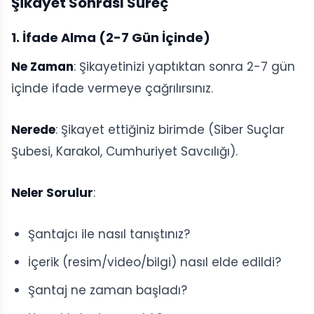
Şikayet Sonrası Süreç
1. İfade Alma (2-7 Gün İçinde)
Ne Zaman
: Şikayetinizi yaptıktan sonra 2-7 gün
içinde ifade vermeye çağrılırsınız.
Nerede
: Şikayet ettiğiniz birimde (Siber Suçlar
Şubesi, Karakol, Cumhuriyet Savcılığı).
Neler Sorulur
:
Şantajcı ile nasıl tanıştınız?
İçerik (resim/video/bilgi) nasıl elde edildi?
Şantaj ne zaman başladı?