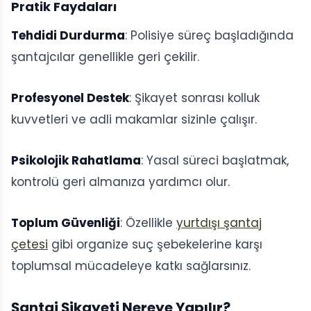
Pratik Faydaları
Tehdidi Durdurma
: Polisiye süreç başladığında
şantajcılar genellikle geri çekilir.
Profesyonel Destek
: Şikayet sonrası kolluk
kuvvetleri ve adli makamlar sizinle çalışır.
Psikolojik Rahatlama
: Yasal süreci başlatmak,
kontrolü geri almanıza yardımcı olur.
Toplum Güvenliği
: Özellikle
yurtdışı şantaj
çetesi
gibi organize suç şebekelerine karşı
toplumsal mücadeleye katkı sağlarsınız.
Şantaj Şikayeti Nereye Yapılır?