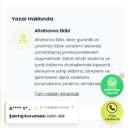
Yazar Hakkında
Altahonos Ekibi
Altahonos Ekibi, siber güvenlik ve
çevrimiçi itibar yönetimi alanında
uzmanlaşmış profesyonellerden
oluşmaktadır. Dijital tehdit azaltma ve
içerik kaldırma stratejilerinde kapsamlı
deneyime sahip ekibimiz, bireylerin ve
1
işletmelerin dijital varlıklarını
korumalarına yardımcı olmaktadır.
WhatsApp
Tüm yazıları görüntüle
Destek
7/24
Yardım Al