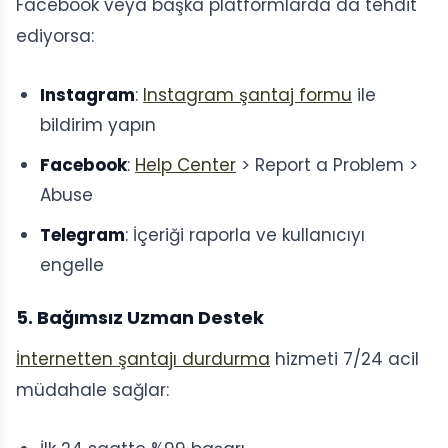
Facebook veya başka platformlarda da tehdit
ediyorsa:
Instagram
:
Instagram şantaj formu
ile
bildirim yapın
Facebook
:
Help Center
> Report a Problem >
Abuse
Telegram
: İçeriği raporla ve kullanıcıyı
engelle
5. Bağımsız Uzman Destek
İnternetten şantajı durdurma
hizmeti 7/24 acil
müdahale sağlar: