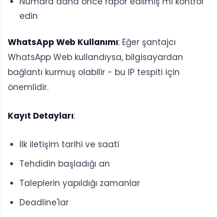
Numara daha önce rapor edilmiş mi kontrol
edin
WhatsApp Web Kullanımı
: Eğer şantajcı
WhatsApp Web kullandıysa, bilgisayardan
bağlantı kurmuş olabilir - bu IP tespiti için
önemlidir.
Kayıt Detayları
:
İlk iletişim tarihi ve saati
Tehdidin başladığı an
Taleplerin yapıldığı zamanlar
Deadline'lar