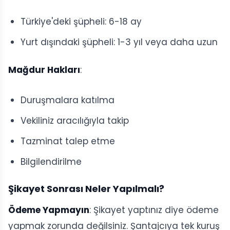
Türkiye'deki şüpheli: 6-18 ay
Yurt dışındaki şüpheli: 1-3 yıl veya daha uzun
Mağdur Hakları
:
Duruşmalara katılma
Vekiliniz aracılığıyla takip
Tazminat talep etme
Bilgilendirilme
Şikayet Sonrası Neler Yapılmalı?
Ödeme Yapmayın
: Şikayet yaptınız diye ödeme
yapmak zorunda değilsiniz. Şantajcıya tek kuruş