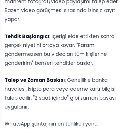
mahrem fotoğraf/video paylaşımı talep eder.
Bazen video görüşmesi sırasında izinsiz kayıt
yapar.
Tehdit Başlangıcı
: İçeriği elde ettikten sonra
gerçek niyetini ortaya koyar. "Paramı
göndermezsen bu videoları tüm kişilerine
gönderirim" benzeri tehditler başlar.
Talep ve Zaman Baskısı
: Genellikle banka
havalesi, kripto para veya ödeme kartı bilgisi
talep edilir. "2 saat içinde" gibi zaman baskısı
uygulanır.
WhatsApp şantajının en tehlikeli yönü,