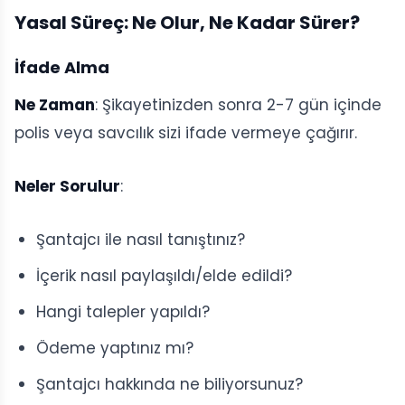
Yasal Süreç: Ne Olur, Ne Kadar Sürer?
İfade Alma
Ne Zaman
: Şikayetinizden sonra 2-7 gün içinde
polis veya savcılık sizi ifade vermeye çağırır.
Neler Sorulur
:
Şantajcı ile nasıl tanıştınız?
İçerik nasıl paylaşıldı/elde edildi?
Hangi talepler yapıldı?
Ödeme yaptınız mı?
Şantajcı hakkında ne biliyorsunuz?