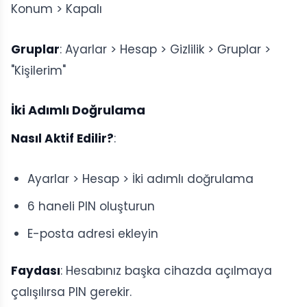
Konum > Kapalı
Gruplar
: Ayarlar > Hesap > Gizlilik > Gruplar >
"Kişilerim"
İki Adımlı Doğrulama
Nasıl Aktif Edilir?
:
Ayarlar > Hesap > İki adımlı doğrulama
6 haneli PIN oluşturun
E-posta adresi ekleyin
Faydası
: Hesabınız başka cihazda açılmaya
çalışılırsa PIN gerekir.