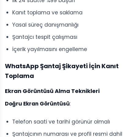
İlk 24 saatte %99 başarı
Kanıt toplama ve saklama
Yasal süreç danışmanlığı
Şantajcı tespit çalışması
İçerik yayılmasını engelleme
WhatsApp Şantaj Şikayeti İçin Kanıt
Toplama
Ekran Görüntüsü Alma Teknikleri
Doğru Ekran Görüntüsü
:
Telefon saati ve tarihi görünür olmalı
Şantajcının numarası ve profil resmi dahil