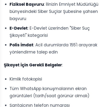
Fiziksel Başvuru
: İlinizin Emniyet Müdürlüğü
bünyesindeki Siber Suçlar Şubesine şahsen
başvuru
E-Devlet
: E-Devlet üzerinden "Siber Suç
Şikayeti" kategorisi
Polis İmdat
: Acil durumlarda 155'i arayarak
yönlendirme talep edin
Şikayet İçin Gerekli Belgeler
:
Kimlik fotokopisi
Tüm WhatsApp konuşmalarının ekran
görüntüleri (tarih/saat görünür olmalı)
Şantajcının telefon numarası