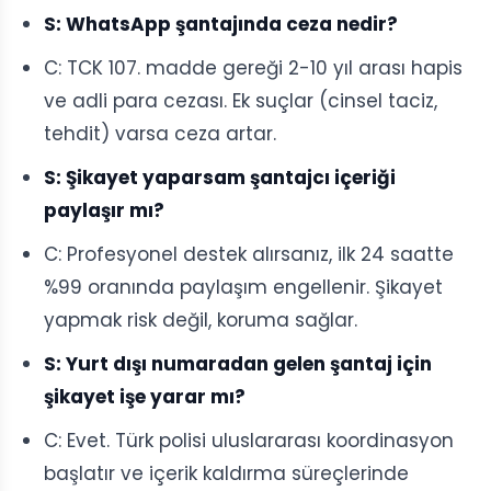
S: WhatsApp şantajında ceza nedir?
C: TCK 107. madde gereği 2-10 yıl arası hapis
ve adli para cezası. Ek suçlar (cinsel taciz,
tehdit) varsa ceza artar.
S: Şikayet yaparsam şantajcı içeriği
paylaşır mı?
C: Profesyonel destek alırsanız, ilk 24 saatte
%99 oranında paylaşım engellenir. Şikayet
yapmak risk değil, koruma sağlar.
S: Yurt dışı numaradan gelen şantaj için
şikayet işe yarar mı?
C: Evet. Türk polisi uluslararası koordinasyon
başlatır ve içerik kaldırma süreçlerinde