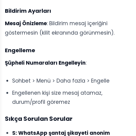
Bildirim Ayarları
Mesaj Önizleme
: Bildirim mesaj içeriğini
göstermesin (kilit ekranında görünmesin).
Engelleme
Şüpheli Numaraları Engelleyin
:
Sohbet > Menü > Daha fazla > Engelle
Engellenen kişi size mesaj atamaz,
durum/profil göremez
Sıkça Sorulan Sorular
S: WhatsApp şantaj şikayeti anonim