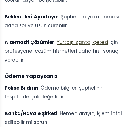
koordinasyon başlatabilir.
Beklentileri Ayarlayın
: Şüphelinin yakalanması
daha zor ve uzun sürebilir.
Alternatif Çözümler
:
Yurtdışı şantaj çetesi
için
profesyonel çözüm hizmetleri daha hızlı sonuç
verebilir.
Ödeme Yaptıysanız
Polise Bildirin
: Ödeme bilgileri şüphelinin
tespitinde çok değerlidir.
Banka/Havale Şirketi
: Hemen arayın, işlem iptal
edilebilir mi sorun.