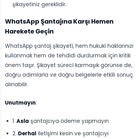
şikayetiniz gereklidir.
WhatsApp Şantajına Karşı Hemen
Harekete Geçin
WhatsApp şantaj şikayeti, hem hukuki haklarınızı
kullanmak hem de tehdidi durdurmak için kritik
önem taşır. Şikayet süreci karmaşık görünse de,
doğru adımlarla ve doğru belgelerle etkili sonuç
alınabilir.
Unutmayın
:
1.
Asla
şantajcıya ödeme yapmayın
2.
Derhal
iletişimi kesin ve şantajcıyı