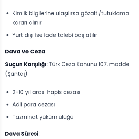
Kimlik bilgilerine ulaşılırsa gözaltı/tutuklama
kararı alınır
Yurt dışı ise iade talebi başlatılır
Dava ve Ceza
Suçun Karşılığı
: Türk Ceza Kanunu 107. madde
(Şantaj)
2-10 yıl arası hapis cezası
Adli para cezası
Tazminat yükümlülüğü
Dava Süresi
: