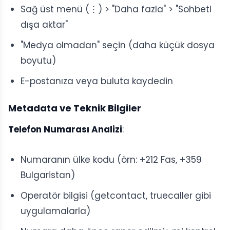
Sağ üst menü (⋮) > "Daha fazla" > "Sohbeti
dışa aktar"
"Medya olmadan" seçin (daha küçük dosya
boyutu)
E-postanıza veya buluta kaydedin
Metadata ve Teknik Bilgiler
Telefon Numarası Analizi
:
Numaranın ülke kodu (örn: +212 Fas, +359
Bulgaristan)
Operatör bilgisi (getcontact, truecaller gibi
uygulamalarla)