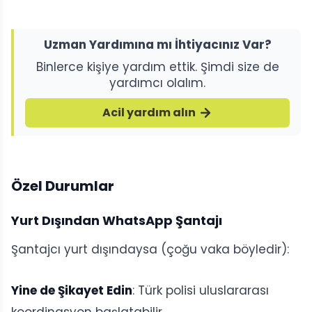
Uzman Yardımına mı İhtiyacınız Var?
Binlerce kişiye yardım ettik. Şimdi size de
yardımcı olalım.
Acil yardım alın
Özel Durumlar
Yurt Dışından WhatsApp Şantajı
Şantajcı yurt dışındaysa (çoğu vaka böyledir):
Yine de Şikayet Edin
: Türk polisi uluslararası