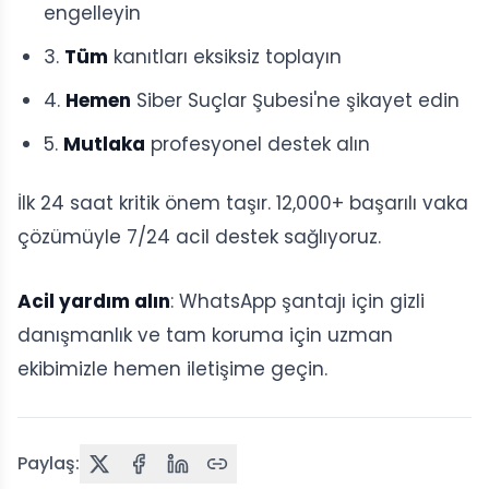
engelleyin
3.
Tüm
kanıtları eksiksiz toplayın
4.
Hemen
Siber Suçlar Şubesi'ne şikayet edin
5.
Mutlaka
profesyonel destek alın
İlk 24 saat kritik önem taşır. 12,000+ başarılı vaka
çözümüyle 7/24 acil destek sağlıyoruz.
Acil yardım alın
: WhatsApp şantajı için gizli
danışmanlık ve tam koruma için uzman
ekibimizle hemen iletişime geçin.
Paylaş: