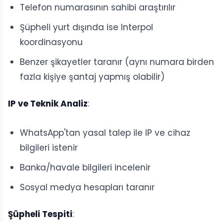
Telefon numarasının sahibi araştırılır
Şüpheli yurt dışında ise Interpol
koordinasyonu
Benzer şikayetler taranır (aynı numara birden
fazla kişiye şantaj yapmış olabilir)
IP ve Teknik Analiz
:
WhatsApp'tan yasal talep ile IP ve cihaz
bilgileri istenir
Banka/havale bilgileri incelenir
Sosyal medya hesapları taranır
Şüpheli Tespiti
: