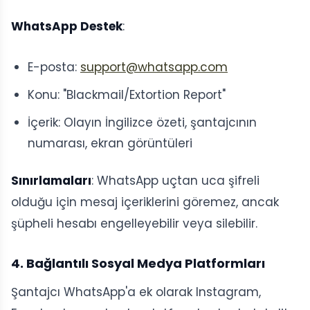
WhatsApp Destek
:
E-posta:
support@whatsapp.com
Konu: "Blackmail/Extortion Report"
İçerik: Olayın İngilizce özeti, şantajcının
numarası, ekran görüntüleri
Sınırlamaları
: WhatsApp uçtan uca şifreli
olduğu için mesaj içeriklerini göremez, ancak
şüpheli hesabı engelleyebilir veya silebilir.
4. Bağlantılı Sosyal Medya Platformları
Şantajcı WhatsApp'a ek olarak Instagram,