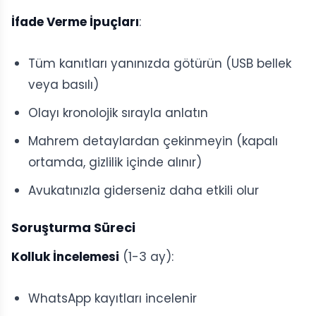
İfade Verme İpuçları
:
Tüm kanıtları yanınızda götürün (USB bellek
veya basılı)
Olayı kronolojik sırayla anlatın
Mahrem detaylardan çekinmeyin (kapalı
ortamda, gizlilik içinde alınır)
Avukatınızla giderseniz daha etkili olur
Soruşturma Süreci
Kolluk İncelemesi
(1-3 ay):
WhatsApp kayıtları incelenir