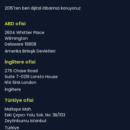
2015'ten beri dijital itibarınızı koruyoruz
ABD ofisi
2604 Whittier Place
Wilmington
Delaware 19808
Amerika Birleşik Devletleri
İngiltere ofisi
276 Chase Road
Suite 7-0219 Lonsto House
N14 6HA London
İngiltere
Türkiye ofisi
Maltepe Mah.
Eski Çırpıcı Yolu Sok. No: 3B/103
Zeytinburnu Istanbul
Türkiye