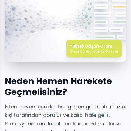
Yüksek Başarı Oranı
Önce Sonuç, Sonra Ödeme
Neden Hemen Harekete
Geçmelisiniz?
İstenmeyen içerikler her geçen gün daha fazla
kişi tarafından görülür ve kalıcı hale gelir.
Profesyonel müdahale ne kadar erken olursa,