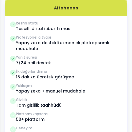
Altahonos
Resmi statü
Tescilli dijital itibar firması
Profesyonel altyapı
Yapay zeka destekli uzman ekiple kapsamlı
müdahale
Yanıt süresi
7/24 acil destek
İlk değerlendirme
15 dakika ücretsiz görüşme
Yaklaşım
Yapay zeka + manuel müdahale
Gizlilik
Tam gizlilik taahhüdü
Platform kapsamı
50+ platform
Deneyim