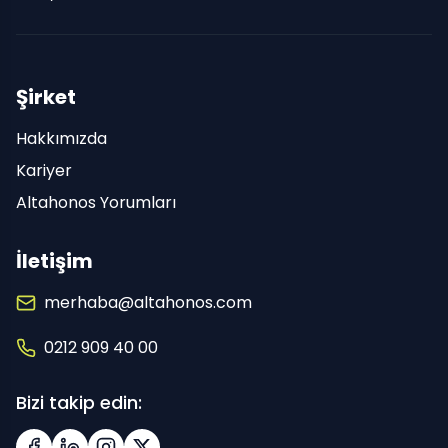
Şirket
Hakkımızda
Kariyer
Altahonos Yorumları
İletişim
merhaba@altahonos.com
0212 909 40 00
Bizi takip edin: