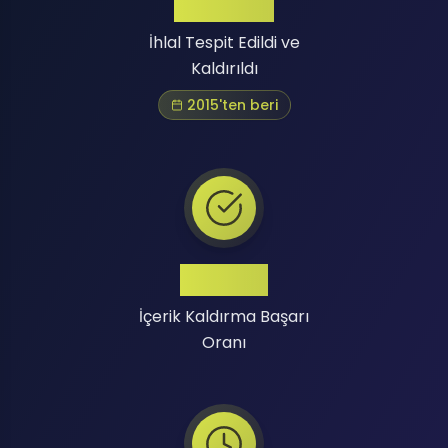
Binlerce
İhlal Tespit Edildi ve
Kaldırıldı
2015'ten beri
Yüksek
İçerik Kaldırma Başarı
Oranı