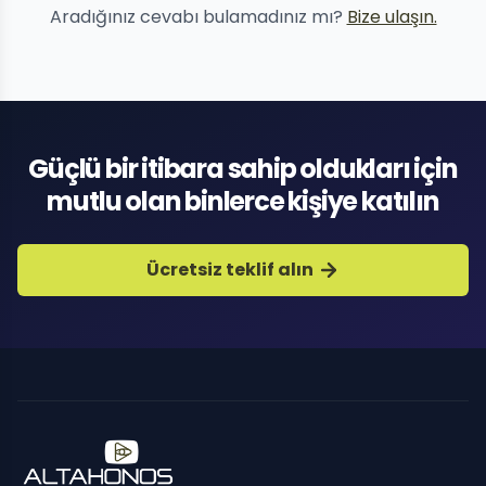
Aradığınız cevabı bulamadınız mı?
Bize ulaşın.
Güçlü bir itibara sahip oldukları için
mutlu olan binlerce kişiye katılın
Ücretsiz teklif alın