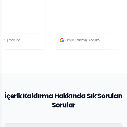
m
Doğrulanmış Yorum
D
İçerik Kaldırma Hakkında Sık Sorulan
Sorular