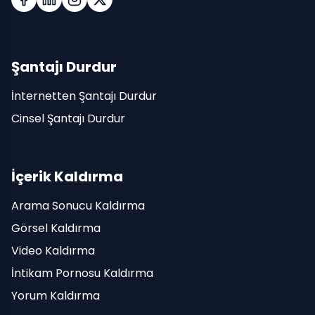
Facebook
LinkedIn
Instagram
X (Twitter)
Şantajı Durdur
İnternetten Şantajı Durdur
Cinsel Şantajı Durdur
İçerik Kaldırma
Arama Sonucu Kaldırma
Görsel Kaldırma
Video Kaldırma
İntikam Pornosu Kaldırma
Yorum Kaldırma