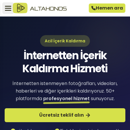
Hemen ara
Acil İçerik Kaldırma
İnternetten İçerik
Kaldırma Hizmeti
İnternetten istenmeyen fotoğrafları, videoları,
haberleri ve diğer içerikleri kaldırıyoruz. 50+
platformda
profesyonel hizmet
sunuyoruz.
Ücretsiz teklif alın