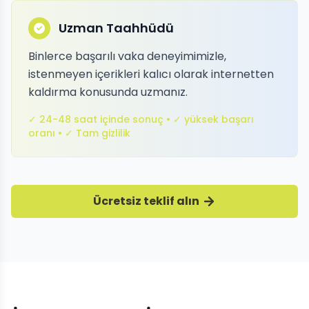
Uzman Taahhüdü
Binlerce başarılı vaka deneyimimizle,
istenmeyen içerikleri kalıcı olarak internetten
kaldırma konusunda uzmanız.
✓ 24-48 saat içinde sonuç • ✓ yüksek başarı
oranı • ✓ Tam gizlilik
Ücretsiz teklif alın