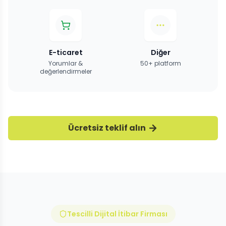
E-ticaret
Diğer
Yorumlar &
50+ platform
değerlendirmeler
Ücretsiz teklif alın
Tescilli Dijital İtibar Firması