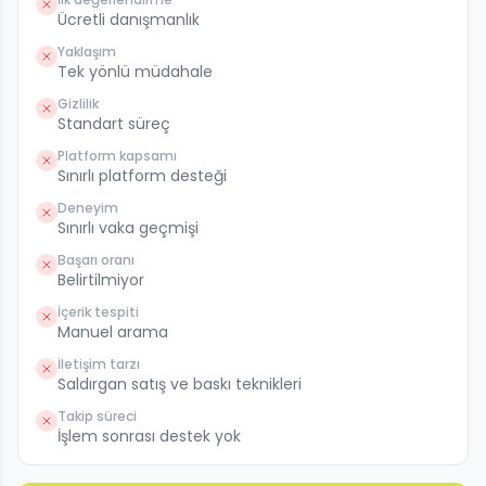
Ücretli danışmanlık
Yaklaşım
Tek yönlü müdahale
Gizlilik
Standart süreç
Platform kapsamı
Sınırlı platform desteği
Deneyim
Sınırlı vaka geçmişi
Başarı oranı
Belirtilmiyor
İçerik tespiti
Manuel arama
İletişim tarzı
Saldırgan satış ve baskı teknikleri
Takip süreci
İşlem sonrası destek yok