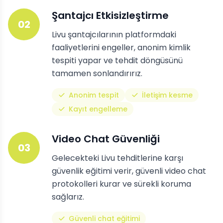
Şantajcı Etkisizleştirme
02
Livu şantajcılarının platformdaki
faaliyetlerini engeller, anonim kimlik
tespiti yapar ve tehdit döngüsünü
tamamen sonlandırırız.
Anonim tespit
İletişim kesme
Kayıt engelleme
Video Chat Güvenliği
03
Gelecekteki Livu tehditlerine karşı
güvenlik eğitimi verir, güvenli video chat
protokolleri kurar ve sürekli koruma
sağlarız.
Güvenli chat eğitimi