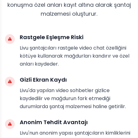
konuşma özel anları kayıt altına alarak şantaj
malzemesi oluşturur.
Rastgele Eşleşme Riski
Livu şantajcıları rastgele video chat özelliğini
kötüye kullanarak mağdurları kandırır ve özel
anları kaydeder.
Gizli Ekran Kaydı
Livu'da yapılan video sohbetler gizlice
kaydedilir ve mağdurun fark etmediği
durumlarda şantaj malzemesi haline getirilir.
Anonim Tehdit Avantajı
Livu'nun anonim yapısı şantajcıların kimliklerini