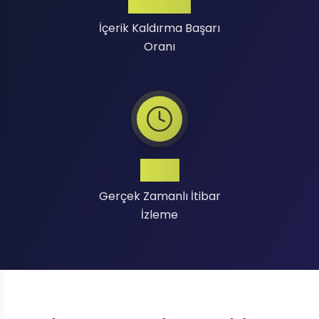
Yüksek
İçerik Kaldırma Başarı
Oranı
7/24
Gerçek Zamanlı İtibar
İzleme