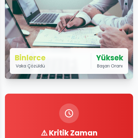
Binlerce
Yüksek
Vaka Çözüldü
Başarı Oranı
⚠️ Kritik Zaman