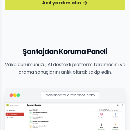
Acil yardım alın
Şantajdan Koruma Paneli
Vaka durumunuzu, AI destekli platform taramasını ve
arama sonuçlarını anlık olarak takip edin.
dashboard.altahonos.com