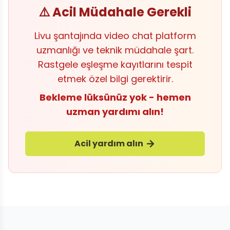
⚠️ Acil Müdahale Gerekli
Livu şantajında video chat platform
uzmanlığı ve teknik müdahale şart.
Rastgele eşleşme kayıtlarını tespit
etmek özel bilgi gerektirir.
Bekleme lüksünüz yok - hemen
uzman yardımı alın!
Acil yardım alın