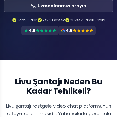
Uzmanlarımızı arayın
Tam Gizlilik
7/24 Destek
Yüksek Başarı Oranı
4.9
4.9
Livu Şantajı Neden Bu
Kadar Tehlikeli?
Livu şantajı rastgele video chat platformunun
kötüye kullanılmasıdır. Yabancılarla görüntülü