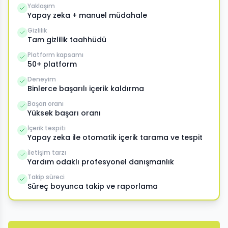
Yaklaşım
Yapay zeka + manuel müdahale
Gizlilik
Tam gizlilik taahhüdü
Platform kapsamı
50+ platform
Deneyim
Binlerce başarılı içerik kaldırma
Başarı oranı
Yüksek başarı oranı
İçerik tespiti
Yapay zeka ile otomatik içerik tarama ve tespit
İletişim tarzı
Yardım odaklı profesyonel danışmanlık
Takip süreci
Süreç boyunca takip ve raporlama