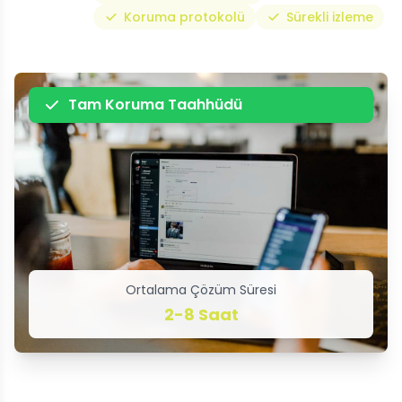
Koruma protokolü
Sürekli izleme
Tam Koruma Taahhüdü
Ortalama Çözüm Süresi
2-8 Saat