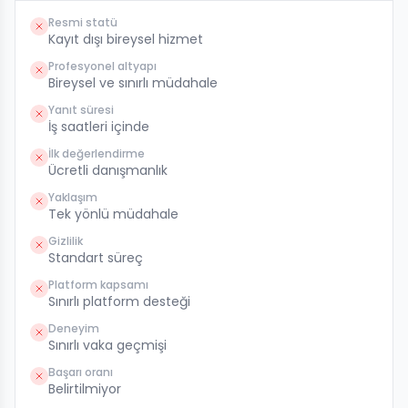
Resmi statü
Kayıt dışı bireysel hizmet
Profesyonel altyapı
Bireysel ve sınırlı müdahale
Yanıt süresi
İş saatleri içinde
İlk değerlendirme
Ücretli danışmanlık
Yaklaşım
Tek yönlü müdahale
Gizlilik
Standart süreç
Platform kapsamı
Sınırlı platform desteği
Deneyim
Sınırlı vaka geçmişi
Başarı oranı
Belirtilmiyor