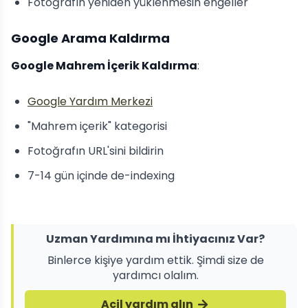
Fotoğrafın yeniden yüklenmesin engeller
Google Arama Kaldırma
Google Mahrem İçerik Kaldırma
:
Google Yardım Merkezi
"Mahrem içerik" kategorisi
Fotoğrafın URL'sini bildirin
7-14 gün içinde de-indexing
Uzman Yardımına mı İhtiyacınız Var?
Binlerce kişiye yardım ettik. Şimdi size de
yardımcı olalım.
Acil yardım alın