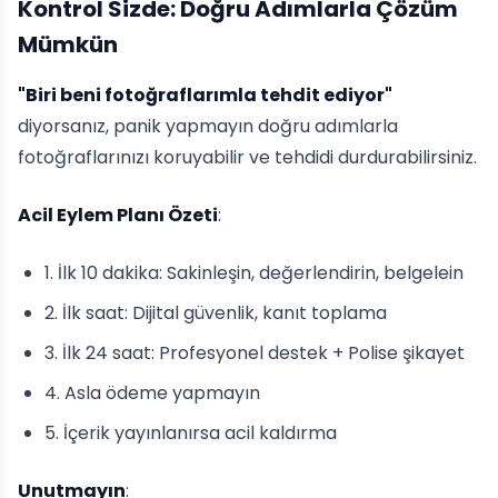
Kontrol Sizde: Doğru Adımlarla Çözüm
Mümkün
"Biri beni fotoğraflarımla tehdit ediyor"
diyorsanız, panik yapmayın doğru adımlarla
fotoğraflarınızı koruyabilir ve tehdidi durdurabilirsiniz.
Acil Eylem Planı Özeti
:
1. İlk 10 dakika: Sakinleşin, değerlendirin, belgelein
2. İlk saat: Dijital güvenlik, kanıt toplama
3. İlk 24 saat: Profesyonel destek + Polise şikayet
4. Asla ödeme yapmayın
5. İçerik yayınlanırsa acil kaldırma
Unutmayın
: