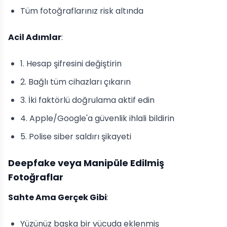
Tüm fotoğraflarınız risk altında
Acil Adımlar
:
1. Hesap şifresini değiştirin
2. Bağlı tüm cihazları çıkarın
3. İki faktörlü doğrulama aktif edin
4. Apple/Google'a güvenlik ihlali bildirin
5. Polise siber saldırı şikayeti
Deepfake veya Manipüle Edilmiş
Fotoğraflar
Sahte Ama Gerçek Gibi
:
Yüzünüz başka bir vücuda eklenmiş