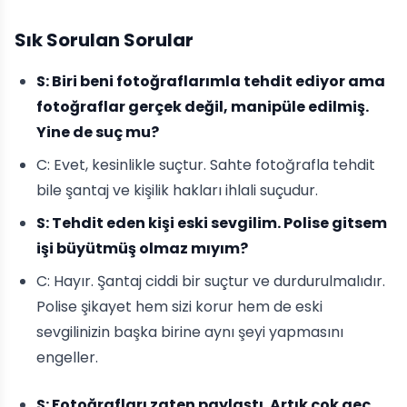
Sık Sorulan Sorular
S: Biri beni fotoğraflarımla tehdit ediyor ama
fotoğraflar gerçek değil, manipüle edilmiş.
Yine de suç mu?
C: Evet, kesinlikle suçtur. Sahte fotoğrafla tehdit
bile şantaj ve kişilik hakları ihlali suçudur.
S: Tehdit eden kişi eski sevgilim. Polise gitsem
işi büyütmüş olmaz mıyım?
C: Hayır. Şantaj ciddi bir suçtur ve durdurulmalıdır.
Polise şikayet hem sizi korur hem de eski
sevgilinizin başka birine aynı şeyi yapmasını
engeller.
S: Fotoğrafları zaten paylaştı. Artık çok geç