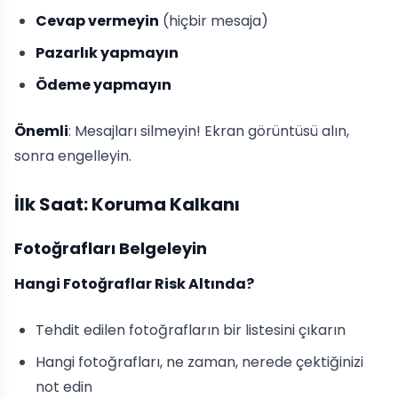
Cevap vermeyin
(hiçbir mesaja)
Pazarlık yapmayın
Ödeme yapmayın
Önemli
: Mesajları silmeyin! Ekran görüntüsü alın,
sonra engelleyin.
İlk Saat: Koruma Kalkanı
Fotoğrafları Belgeleyin
Hangi Fotoğraflar Risk Altında?
Tehdit edilen fotoğrafların bir listesini çıkarın
Hangi fotoğrafları, ne zaman, nerede çektiğinizi
not edin