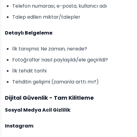
Telefon numarası, e-posta, kullanıcı adı
Talep edilen miktar/talepler
Detaylı Belgeleme
:
İlk tanışma: Ne zaman, nerede?
Fotoğraflar nasıl paylaşıldı/ele geçirildi?
İlk tehdit tarihi
Tehditin gelişimi (zamanla arttı mı?)
Dijital Güvenlik - Tam Kilitleme
Sosyal Medya Acil Gizlilik
:
Instagram
: