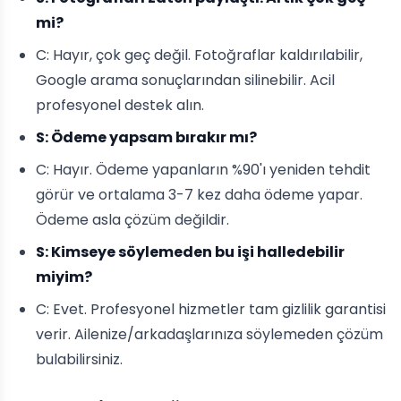
mi?
C: Hayır, çok geç değil. Fotoğraflar kaldırılabilir,
Google arama sonuçlarından silinebilir. Acil
profesyonel destek alın.
S: Ödeme yapsam bırakır mı?
C: Hayır. Ödeme yapanların %90'ı yeniden tehdit
görür ve ortalama 3-7 kez daha ödeme yapar.
Ödeme asla çözüm değildir.
S: Kimseye söylemeden bu işi halledebilir
miyim?
C: Evet. Profesyonel hizmetler tam gizlilik garantisi
verir. Ailenize/arkadaşlarınıza söylemeden çözüm
bulabilirsiniz.