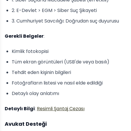
2. E-Devlet > EGM > Siber Suç Şikayeti
3. Cumhuriyet Savcılığı: Doğrudan suç duyurusu
Gerekli Belgeler
:
Kimlik fotokopisi
Tüm ekran görüntüleri (USB'de veya basılı)
Tehdit eden kişinin bilgileri
Fotoğrafların listesi ve nasıl elde edildiği
Detaylı olay anlatımı
Detaylı Bilgi
:
Resimli Şantaj Cezası
Avukat Desteği