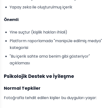
Yapay zeka ile oluşturulmuş içerik
Önemli
:
Yine suçtur (kişilik hakları ihlali)
Platform raporlamada "manipüle edilmiş medya"
kategorisi
"Bu içerik sahte ama benim gibi gösteriyor"
açıklaması
Psikolojik Destek ve İyileşme
Normal Tepkiler
Fotoğrafla tehdit edilen kişiler bu duyguları yaşar: