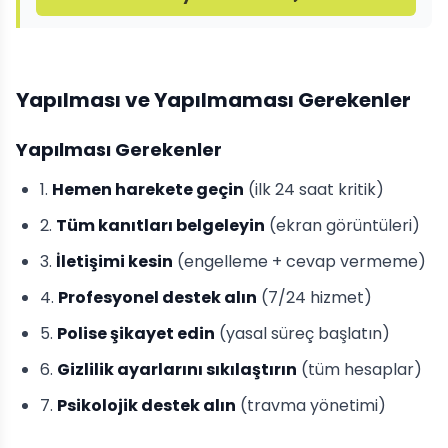
Yapılması ve Yapılmaması Gerekenler
Yapılması Gerekenler
1.
Hemen harekete geçin
(ilk 24 saat kritik)
2.
Tüm kanıtları belgeleyin
(ekran görüntüleri)
3.
İletişimi kesin
(engelleme + cevap vermeme)
4.
Profesyonel destek alın
(7/24 hizmet)
5.
Polise şikayet edin
(yasal süreç başlatın)
6.
Gizlilik ayarlarını sıkılaştırın
(tüm hesaplar)
7.
Psikolojik destek alın
(travma yönetimi)