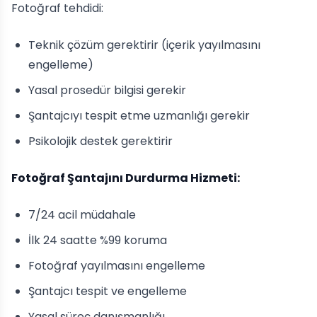
Fotoğraf tehdidi:
Teknik çözüm gerektirir (içerik yayılmasını
engelleme)
Yasal prosedür bilgisi gerekir
Şantajcıyı tespit etme uzmanlığı gerekir
Psikolojik destek gerektirir
Fotoğraf Şantajını Durdurma Hizmeti:
7/24 acil müdahale
İlk 24 saatte %99 koruma
Fotoğraf yayılmasını engelleme
Şantajcı tespit ve engelleme
Yasal süreç danışmanlığı