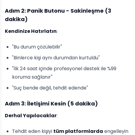
Adım 2: Panik Butonu - Sakinleşme (3
dakika)
Kendinize Hatırlatın
:
"Bu durum çözülebilir"
"Binlerce kişi aynı durumdan kurtuldu"
"İlk 24 saat içinde profesyonel destek ile %99
koruma sağlanır"
"Suç bende değil, tehdit edende"
Adım 3: İletişimi Kesin (5 dakika)
Derhal Yapılacaklar
:
Tehdit eden kişiyi
tüm platformlarda
engelleyin