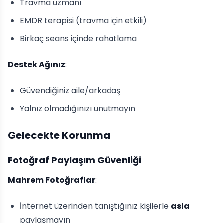
Travma uzmanı
EMDR terapisi (travma için etkili)
Birkaç seans içinde rahatlama
Destek Ağınız
:
Güvendiğiniz aile/arkadaş
Yalnız olmadığınızı unutmayın
Gelecekte Korunma
Fotoğraf Paylaşım Güvenliği
Mahrem Fotoğraflar
:
İnternet üzerinden tanıştığınız kişilerle
asla
paylaşmayın