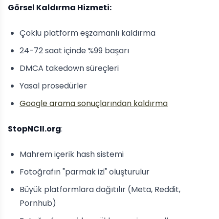
Görsel Kaldırma Hizmeti:
Çoklu platform eşzamanlı kaldırma
24-72 saat içinde %99 başarı
DMCA takedown süreçleri
Yasal prosedürler
Google arama sonuçlarından kaldırma
StopNCII.org
:
Mahrem içerik hash sistemi
Fotoğrafın "parmak izi" oluşturulur
Büyük platformlara dağıtılır (Meta, Reddit,
Pornhub)