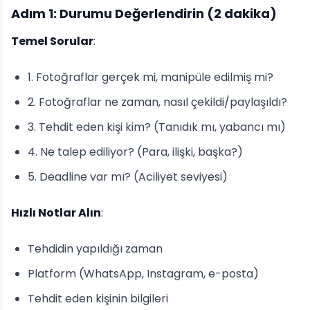
Adım 1: Durumu Değerlendirin (2 dakika)
Temel Sorular
:
1. Fotoğraflar gerçek mi, manipüle edilmiş mi?
2. Fotoğraflar ne zaman, nasıl çekildi/paylaşıldı?
3. Tehdit eden kişi kim? (Tanıdık mı, yabancı mı)
4. Ne talep ediliyor? (Para, ilişki, başka?)
5. Deadline var mı? (Aciliyet seviyesi)
Hızlı Notlar Alın
:
Tehdidin yapıldığı zaman
Platform (WhatsApp, Instagram, e-posta)
Tehdit eden kişinin bilgileri