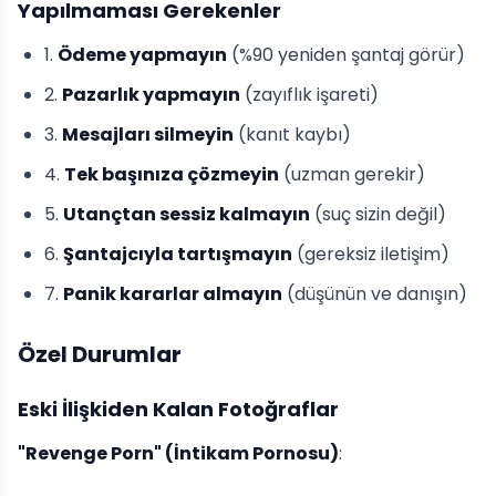
Yapılmaması Gerekenler
1.
Ödeme yapmayın
(%90 yeniden şantaj görür)
2.
Pazarlık yapmayın
(zayıflık işareti)
3.
Mesajları silmeyin
(kanıt kaybı)
4.
Tek başınıza çözmeyin
(uzman gerekir)
5.
Utançtan sessiz kalmayın
(suç sizin değil)
6.
Şantajcıyla tartışmayın
(gereksiz iletişim)
7.
Panik kararlar almayın
(düşünün ve danışın)
Özel Durumlar
Eski İlişkiden Kalan Fotoğraflar
"Revenge Porn" (İntikam Pornosu)
: