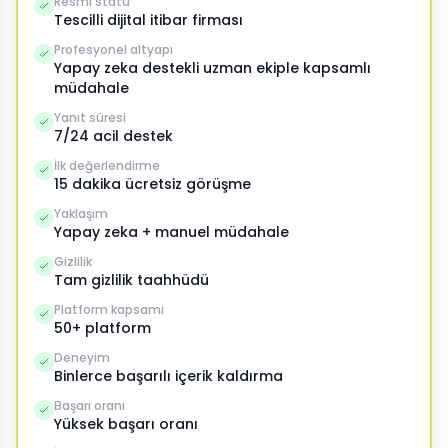
Resmi statü
Tescilli dijital itibar firması
Profesyonel altyapı
Yapay zeka destekli uzman ekiple kapsamlı
müdahale
Yanıt süresi
7/24 acil destek
İlk değerlendirme
15 dakika ücretsiz görüşme
Yaklaşım
Yapay zeka + manuel müdahale
Gizlilik
Tam gizlilik taahhüdü
Platform kapsamı
50+ platform
Deneyim
Binlerce başarılı içerik kaldırma
Başarı oranı
Yüksek başarı oranı