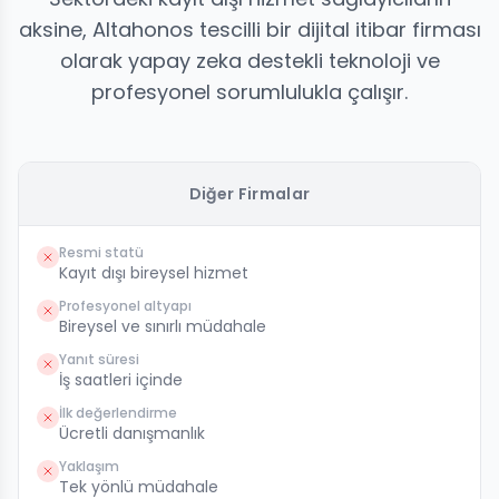
aksine, Altahonos tescilli bir dijital itibar firması
olarak yapay zeka destekli teknoloji ve
profesyonel sorumlulukla çalışır.
Diğer Firmalar
Resmi statü
Kayıt dışı bireysel hizmet
Profesyonel altyapı
Bireysel ve sınırlı müdahale
Yanıt süresi
İş saatleri içinde
İlk değerlendirme
Ücretli danışmanlık
Yaklaşım
Tek yönlü müdahale