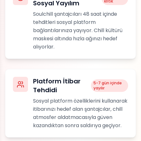
kritik
Sosyal Yayılım
Soulchill şantajcıları 48 saat içinde
tehditleri sosyal platform
bağlantılarınıza yayıyor. Chill kültürü
maskesi altında hızla ağınızı hedef
alıyorlar.
Platform İtibar
5-7 gün içinde
yayılır
Tehdidi
Sosyal platform özelliklerini kullanarak
itibarınızı hedef alan şantajcılar, chill
atmosfer aldatmacasıyla güven
kazandıktan sonra saldırıya geçiyor.