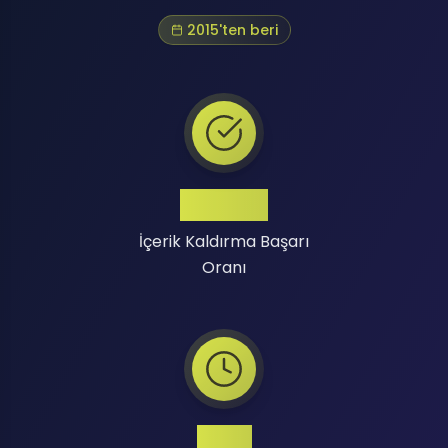
2015'ten beri
Yüksek
İçerik Kaldırma Başarı
Oranı
7/24