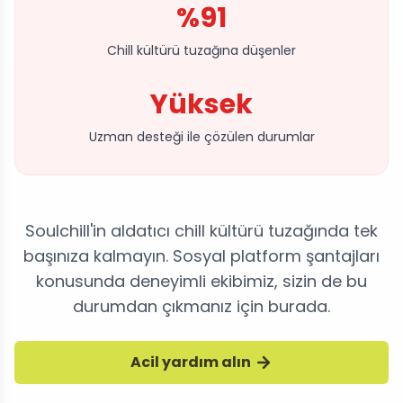
%91
Chill kültürü tuzağına düşenler
Yüksek
Uzman desteği ile çözülen durumlar
Soulchill'in aldatıcı chill kültürü tuzağında tek
başınıza kalmayın. Sosyal platform şantajları
konusunda deneyimli ekibimiz, sizin de bu
durumdan çıkmanız için burada.
Acil yardım alın