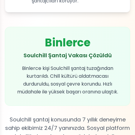
şantajcıları koruyor.
Binlerce
Soulchill Şantaj Vakası Çözüldü
Binlerce kişi Soulchill şantaj tuzağından
kurtarıldı. Chill kültürü aldatmacası
durduruldu, sosyal çevre korundu. Hızlı
müdahale ile yüksek başarı oranına ulaştık.
Soulchill şantaj konusunda 7 yıllık deneyime
sahip ekibimiz 24/7 yanınızda. Sosyal platform