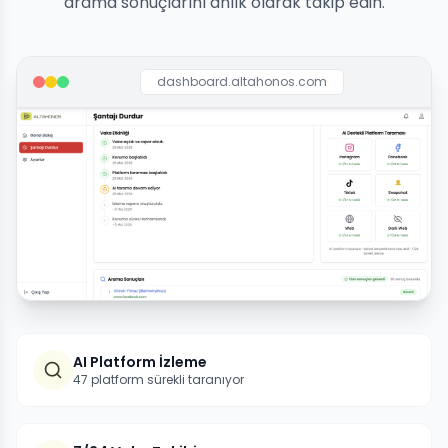
arama sonuçlarını anlık olarak takip edin.
dashboard.altahonos.com
AI Platform İzleme
47 platform sürekli taranıyor