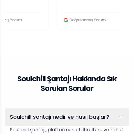
m
Doğrulanmış Yorum
Soulchill Şantajı Hakkında Sık
Sorulan Sorular
Soulchill şantajı nedir ve nasıl başlar?
Soulchill şantajı, platformun chill kültürü ve rahat