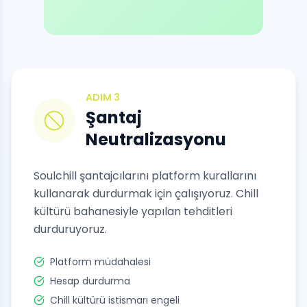
ADIM
3
Şantaj
Neutralizasyonu
Soulchill şantajcılarını platform kurallarını
kullanarak durdurmak için çalışıyoruz. Chill
kültürü bahanesiyle yapılan tehditleri
durduruyoruz.
Platform müdahalesi
Hesap durdurma
Chill kültürü istismarı engeli