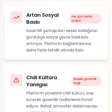
Artan Sosyal
Her gün daha
yoğun
Baskı
Soulchill şantajcıları sessiz kaldığınızı
gördükçe sosyal çevre baskısını
artırıyor. Platform bağlantılarınız
daha fazla tehdit altında kalır.
Chill Kültürü
Sürekli güvenlik
açığı
Yanılgısı
Platform yönetimi chill kültürü öne
sürerek güvenlik tedbirlerini ihmal
ediyor. Rahat atmosfer aldatmacası