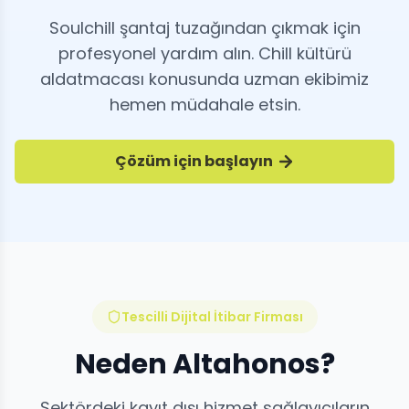
Soulchill şantaj tuzağından çıkmak için
profesyonel yardım alın. Chill kültürü
aldatmacası konusunda uzman ekibimiz
hemen müdahale etsin.
Çözüm için başlayın
Tescilli Dijital İtibar Firması
Neden Altahonos?
Sektördeki kayıt dışı hizmet sağlayıcıların