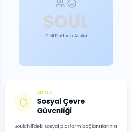
SOUL
Chill Platform Analizi
ADIM
2
Sosyal Çevre
Güvenliği
Soulchill'deki sosyal platform bağlantılarınızı