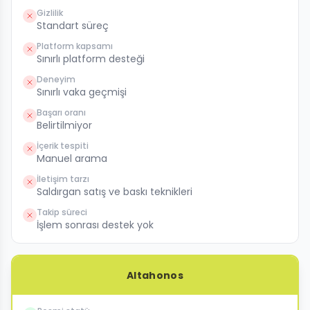
Gizlilik
Standart süreç
Platform kapsamı
Sınırlı platform desteği
Deneyim
Sınırlı vaka geçmişi
Başarı oranı
Belirtilmiyor
İçerik tespiti
Manuel arama
İletişim tarzı
Saldırgan satış ve baskı teknikleri
Takip süreci
İşlem sonrası destek yok
Altahonos