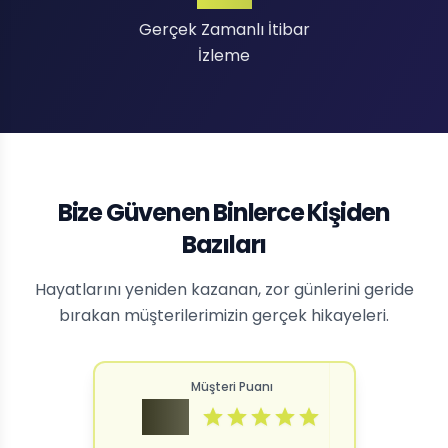
Gerçek Zamanlı İtibar
İzleme
Bize Güvenen Binlerce Kişiden
Bazıları
Hayatlarını yeniden kazanan, zor günlerini geride
bırakan müşterilerimizin gerçek hikayeleri.
Müşteri Puanı
4.9