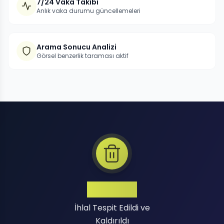
7/24 Vaka Takibi
Anlık vaka durumu güncellemeleri
Arama Sonucu Analizi
Görsel benzerlik taraması aktif
Binlerce
İhlal Tespit Edildi ve
Kaldırıldı