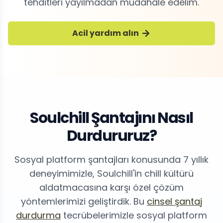
tehditleri yayılmadan müdahale edelim.
Acil yardım alın
Soulchill Şantajını Nasıl
Durdururuz?
Sosyal platform şantajları konusunda 7 yıllık
deneyimimizle, Soulchill'in chill kültürü
aldatmacasına karşı özel çözüm
yöntemlerimizi geliştirdik. Bu
cinsel şantaj
durdurma
tecrübelerimizle sosyal platform