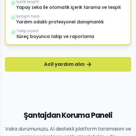
İçerik tespiti
Yapay zeka ile otomatik içerik tarama ve tespit
İletişim tarzı
Yardım odaklı profesyonel danışmanlık
Takip süreci
Süreç boyunca takip ve raporlama
Acil yardım alın
Şantajdan Koruma Paneli
Vaka durumunuzu, AI destekli platform taramasını ve