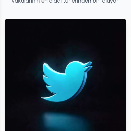
vakalarının en ciddi türlerinden biri oluyor.