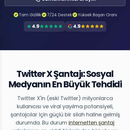
Tam Gizlilik
7/24 Destek
Yüksek Başarı Oranı
4.9
4.9
Twitter X Şantajı: Sosyal
Medyanın En Büyük Tehdidi
Twitter X'in (eski Twitter) milyonlarca
kullanıcısı ve viral yayılma potansiyeli,
şantajcılar için güçlü bir silah haline gelmiş
durumda. Bu durum
internetten şantaj