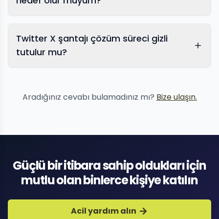
hedef olur muyum?
Video kaldırma
Twitter X şantajı çözüm süreci gizli
tutulur mu?
Aradığınız cevabı bulamadınız mı?
Bize ulaşın.
Güçlü bir itibara sahip oldukları için
mutlu olan binlerce kişiye katılın
Acil yardım alın