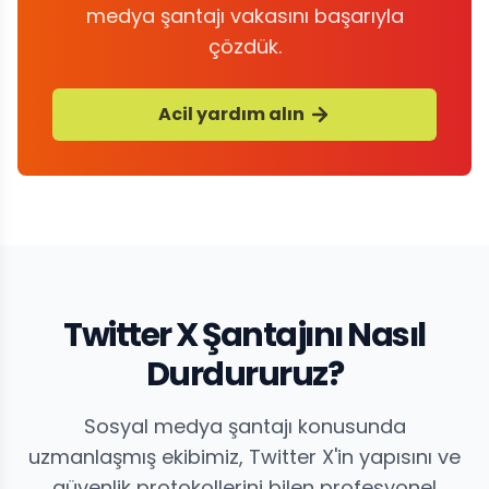
medya şantajı vakasını başarıyla
çözdük.
Acil yardım alın
Twitter X Şantajını Nasıl
Durdururuz?
Sosyal medya şantajı konusunda
uzmanlaşmış ekibimiz, Twitter X'in yapısını ve
güvenlik protokollerini bilen profesyonel