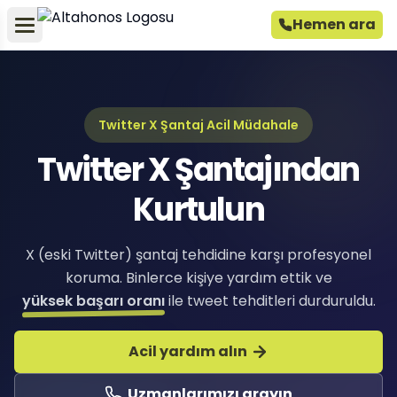
Hemen ara
Twitter X Şantaj Acil Müdahale
Twitter X Şantajından
Kurtulun
X (eski Twitter) şantaj tehdidine karşı profesyonel
koruma. Binlerce kişiye yardım ettik ve
yüksek başarı oranı
ile tweet tehditleri durduruldu.
Acil yardım alın
Uzmanlarımızı arayın