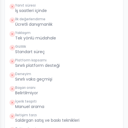
Yanıt süresi
İş saatleri içinde
İlk değerlendirme
Ücretli danışmanlık
Yaklaşım
Tek yönlü müdahale
Gizlilik
Standart süreç
Platform kapsamı
Sınırlı platform desteği
Deneyim
Sınırlı vaka geçmişi
Başarı oranı
Belirtilmiyor
İçerik tespiti
Manuel arama
İletişim tarzı
Saldırgan satış ve baskı teknikleri