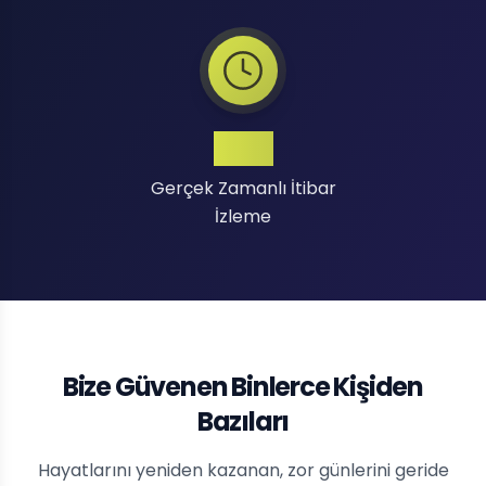
7/24
Gerçek Zamanlı İtibar
İzleme
Bize Güvenen Binlerce Kişiden
Bazıları
Hayatlarını yeniden kazanan, zor günlerini geride