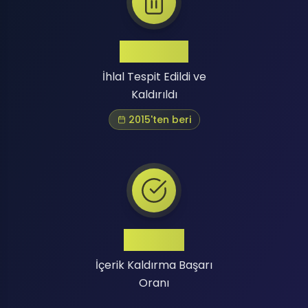
Binlerce
İhlal Tespit Edildi ve
Kaldırıldı
2015'ten beri
Yüksek
İçerik Kaldırma Başarı
Oranı