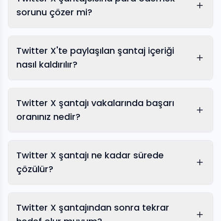
sorunu çözer mi?
Twitter X'te paylaşılan şantaj içeriği
nasıl kaldırılır?
Twitter X şantajı vakalarında başarı
görsel kaldırma
oranınız nedir?
Twitter X şantajı ne kadar sürede
İntikam pornosu kaldırma
çözülür?
Twitter X şantajından sonra tekrar