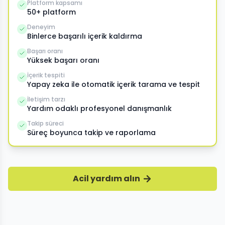
Platform kapsamı
50+ platform
Deneyim
Binlerce başarılı içerik kaldırma
Başarı oranı
Yüksek başarı oranı
İçerik tespiti
Yapay zeka ile otomatik içerik tarama ve tespit
İletişim tarzı
Yardım odaklı profesyonel danışmanlık
Takip süreci
Süreç boyunca takip ve raporlama
Acil yardım alın