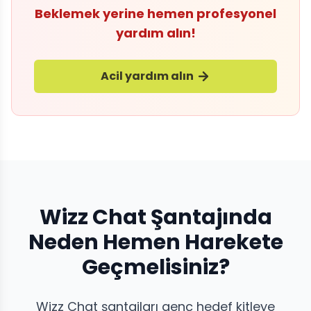
Beklemek yerine hemen profesyonel
yardım alın!
Acil yardım alın
Wizz Chat Şantajında
Neden Hemen Harekete
Geçmelisiniz?
Wizz Chat şantajları genç hedef kitleye