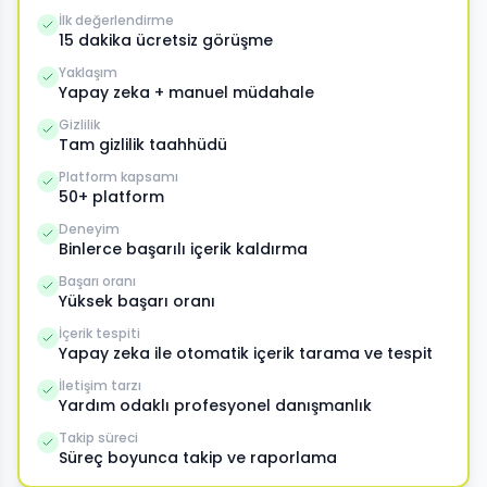
İlk değerlendirme
15 dakika ücretsiz görüşme
Yaklaşım
Yapay zeka + manuel müdahale
Gizlilik
Tam gizlilik taahhüdü
Platform kapsamı
50+ platform
Deneyim
Binlerce başarılı içerik kaldırma
Başarı oranı
Yüksek başarı oranı
İçerik tespiti
Yapay zeka ile otomatik içerik tarama ve tespit
İletişim tarzı
Yardım odaklı profesyonel danışmanlık
Takip süreci
Süreç boyunca takip ve raporlama