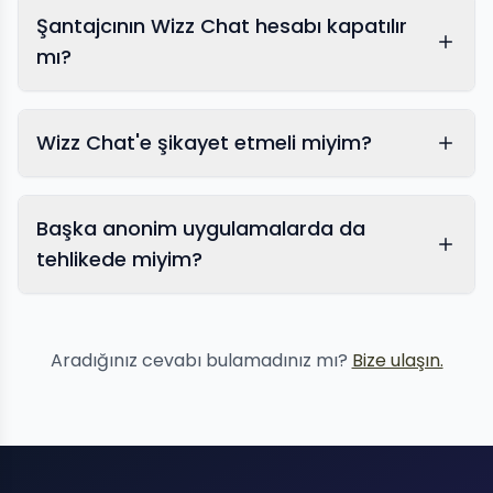
Şantajcının Wizz Chat hesabı kapatılır
mı?
Wizz Chat'e şikayet etmeli miyim?
Başka anonim uygulamalarda da
tehlikede miyim?
Görüntülü sohbet şantajı
Aradığınız cevabı bulamadınız mı?
Bize ulaşın.