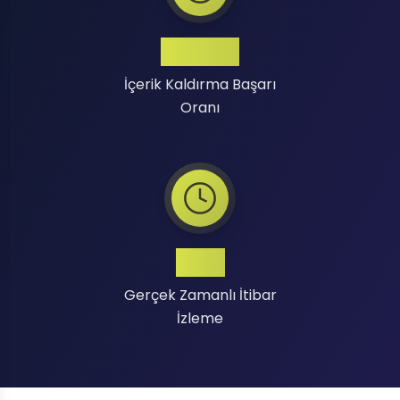
Yüksek
İçerik Kaldırma Başarı
Oranı
7/24
Gerçek Zamanlı İtibar
İzleme