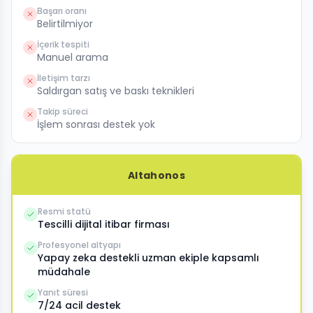
Başarı oranı
Belirtilmiyor
İçerik tespiti
Manuel arama
İletişim tarzı
Saldırgan satış ve baskı teknikleri
Takip süreci
İşlem sonrası destek yok
Altahonos
Resmi statü
Tescilli dijital itibar firması
Profesyonel altyapı
Yapay zeka destekli uzman ekiple kapsamlı
müdahale
Yanıt süresi
7/24 acil destek