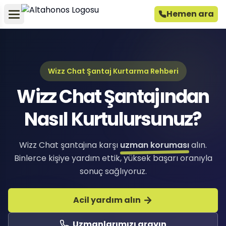
Hemen ara
Wizz Chat Şantaj Kurtarma Rehberi
Wizz Chat Şantajından
Nasıl Kurtulursunuz?
Wizz Chat şantajına karşı
uzman koruması
alın.
Binlerce kişiye yardım ettik, yüksek başarı oranıyla
sonuç sağlıyoruz.
Acil yardım alın
Uzmanlarımızı arayın