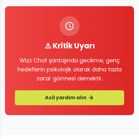
⚠️ Kritik Uyarı
Wizz Chat şantajında gecikme, genç
hedeflerin psikolojik olarak daha fazla
zarar görmesi demektir.
Acil yardım alın