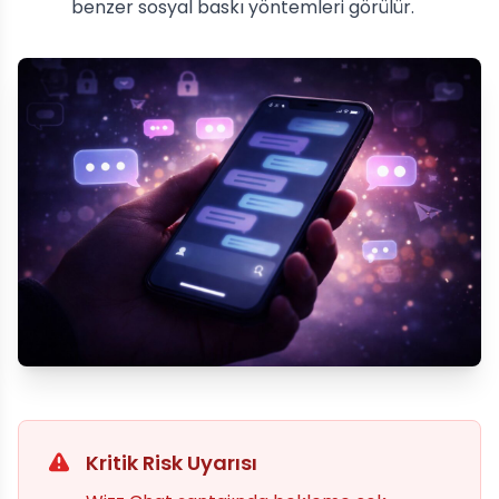
benzer sosyal baskı yöntemleri görülür.
Kritik Risk Uyarısı