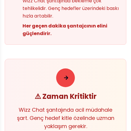
Wizz Chat şantajında bekleme çok
tehlikelidir. Genç hedefler üzerindeki baskı
hızla artabilir.
Her geçen dakika şantajcının elini
güçlendirir.
⚠️ Zaman Kritiktir
Wizz Chat şantajında acil müdahale
şart. Genç hedef kitle özelinde uzman
yaklaşım gerekir.