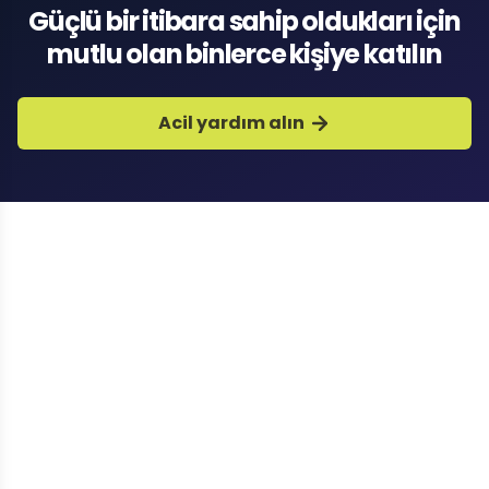
Güçlü bir itibara sahip oldukları için
mutlu olan binlerce kişiye katılın
Acil yardım alın