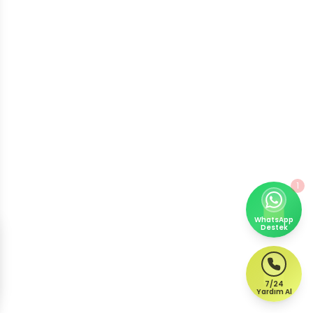
1
WhatsApp
Destek
7/24
Yardım Al