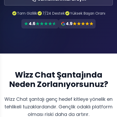
Tam Gizlilik
7/24 Destek
Yüksek Başarı Oranı
4.6
4.9
Wizz Chat Şantajında
Neden Zorlanıyorsunuz?
Wizz Chat şantajı genç hedef kitleye yönelik en
tehlikeli tuzaklardandır. Gençlik odaklı platform
olması riski daha da artırır.