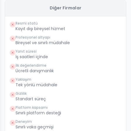
Diğer Firmalar
Resmi statü
Kayıt dışı bireysel hizmet
Profesyonel altyapı
Bireysel ve sınırlı müdahale
Yanıt süresi
İş saatleri içinde
İlk değerlendirme
Ücretli danışmanlık
Yaklaşım
Tek yönlü müdahale
Gizlilik
Standart süreç
Platform kapsamı
Sınırlı platform desteği
Deneyim
Sınırlı vaka geçmişi