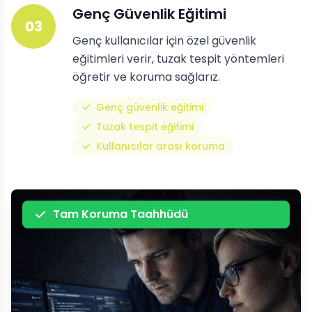
Genç Güvenlik Eğitimi
03
Genç kullanıcılar için özel güvenlik
eğitimleri verir, tuzak tespit yöntemleri
öğretir ve koruma sağlarız.
Genç güvenlik eğitimi
Tuzak tespit eğitimi
Kullanıcılar arası koruma
Tam Koruma Taahhüdü