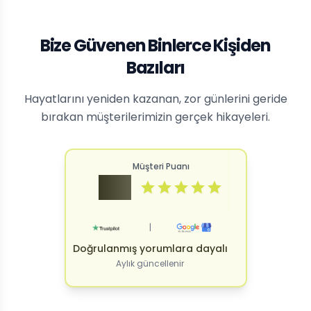
Bize Güvenen Binlerce Kişiden
Bazıları
Hayatlarını yeniden kazanan, zor günlerini geride
bırakan müşterilerimizin gerçek hikayeleri.
Müşteri Puanı
4.9
|
Doğrulanmış yorumlara dayalı
Aylık güncellenir