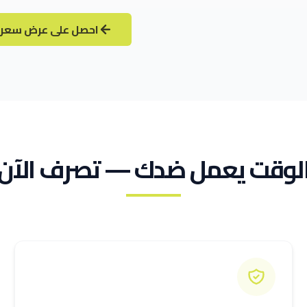
احصل على عرض سعر 
لوقت يعمل ضدك — تصرف الآن