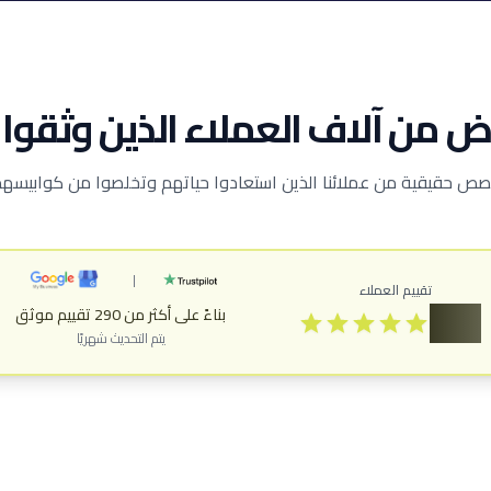
 من آلاف العملاء الذين وثقوا ب
ص حقيقية من عملائنا الذين استعادوا حياتهم وتخلصوا من كوابيسهم
|
تقييم العملاء
4.9
بناءً على أكثر من 290 تقييم موثق
يتم التحديث شهريًا