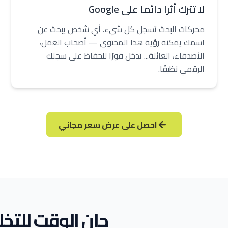
لا تترك أثرًا دائمًا على Google
محركات البحث تسجل كل شيء. أي شخص يبحث عن
اسمك يمكنه رؤية هذا المحتوى — أصحاب العمل،
الأصدقاء، العائلة... تدخل فورًا للحفاظ على سجلك
الرقمي نظيفًا.
احصل على عرض سعر مجاني
حان الوقت للتخل