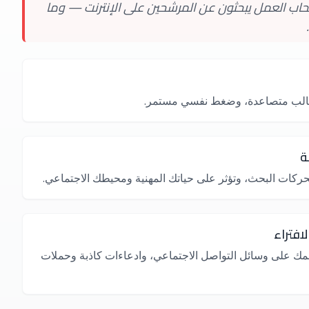
حاب العمل يبحثون عن المرشحين على الإنترنت — وما
طالب متصاعدة، وضغط نفسي مستمر.
ة
 محركات البحث، وتؤثر على حياتك المهنية ومحيطك الاجتماعي.
افتراء
ك على وسائل التواصل الاجتماعي، وادعاءات كاذبة وحملات