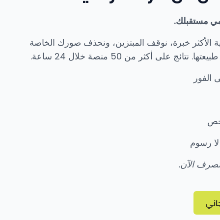
مي مستقبلك.
ة الأكثر خبرة، نوقف المبتزين، ونحذف صورك الخاصة
ائج على أكثر من 50 منصة خلال 24 ساعة.
 الفور
خص
 لا رسوم
 تصرف الآن.
اني