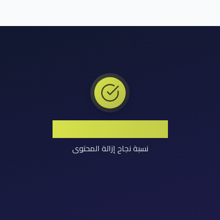
معدل نجاح مرتفع
نسبة نجاح إزالة المحتوى