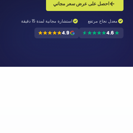
احصل على عرض سعر مجاني
معدل نجاح مرتفع
استشارة مجانية لمدة 15 دقيقة
4.9
4.6