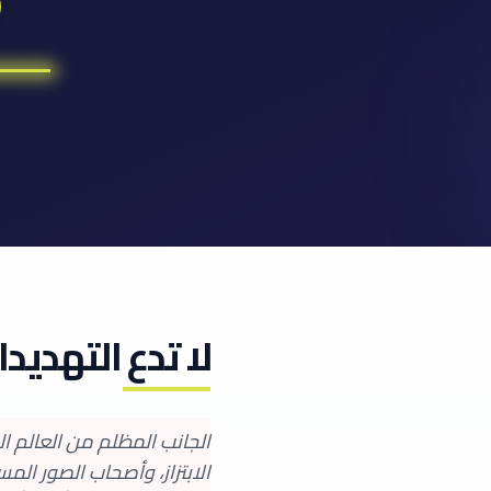
لا تدع التهديد
الجانب المظلم من العالم ا
الابتزاز، وأصحاب الصور ال