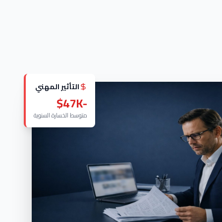
التأثير المهني
-$47K
متوسط الخسارة السنوية