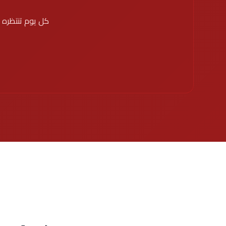
كل يوم تنتظره ي