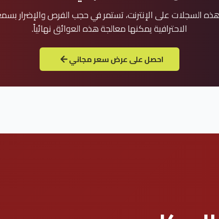
ذه السجلات على الإنترنت، تستمر في حجب الفرص والإضرار بسمعت
الاحترافية يمكنها معالجة هذه العوائق نهائياً.
احصل على عرض سعر مجاني