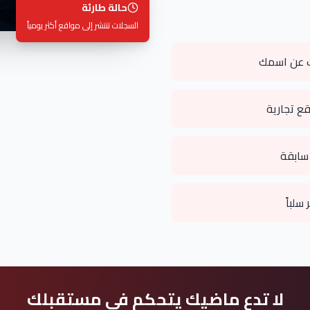
حالة طارئة
السجلات تنتشر إلى مواقع أكثر يومياً
حث عن اسمك
ع تجارية
سابقة
سلباً
لا تدع ماضيك يتحكم في مستقبلك