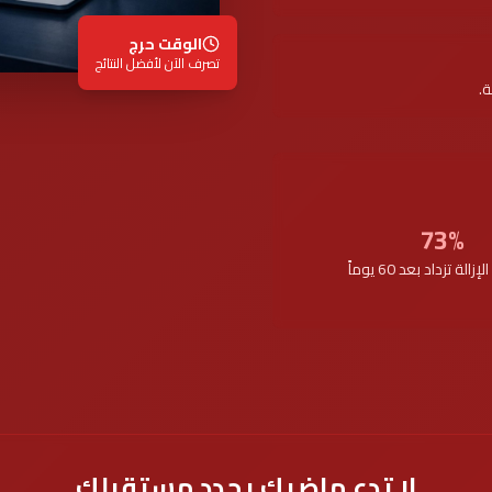
الوقت حرج
تصرف الآن لأفضل النتائج
ة.
73%
الة تزداد بعد 60 يوماً
لا تدع ماضيك يحدد مستقبلك