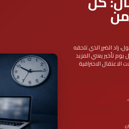
ال: كل
من
ل، زاد الضرر الذي تلحقه
يوم تأخير يعني المزيد
الاعتقال الاحترافية
.
رع.