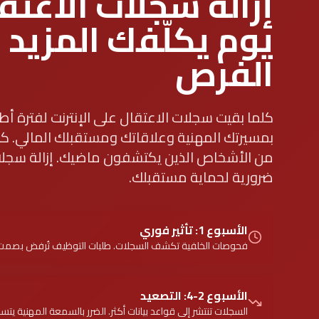
إزالة سجلات الاعتق
يوم يكلّفك المزيد 
الفرص
كلما بقيت سجلات الاعتقال على الإنترنت لفترة أطو
بمسيرتك المهنية وعلاقاتك ومستقبلك المالي. كل 
من الأشخاص الذين يكتشفون ماضيك. إزالة سجلات 
ضرورية لحماية مستقبلك.
الأسبوع 1: تأثير فوري
فحوصات الخلفية تكشف السجلات. طلبات التوظيف تُرفض بصمت
الأسبوع 2-4: التصعيد
السجلات تنتشر إلى قواعد بيانات أكثر. الضرر بالسمعة المهنية يتسا