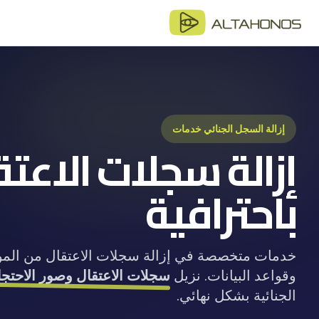
المدونة
أحدث المق
الأدلة
أدلة شامل
إزالة السجل الجنائي خدمات
إزالة سجلات الاعت
الكتب ال
موارد وأد
باحترافية
خدمات متخصصة في إزالة سجلات الاعتقال من المواق
وقواعد البيانات. نزيل
سجلات الاعتقال وصور الاحتجا
الجنائية بشكل نهائي.