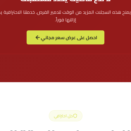
منح هذه السجلات المزيد من الوقت لتدمير الفرص. خدمتنا الاحترافية ي
إزالتها فوراً.
احصل على عرض سعر مجاني
حل احترافي