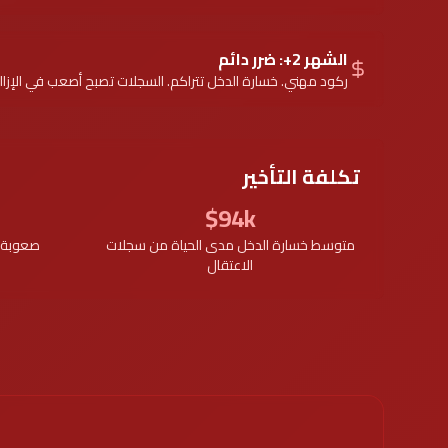
الشهر 2+: ضرر دائم
ركود مهني. خسارة الدخل تتراكم. السجلات تصبح أصعب في الإزال
تكلفة التأخير
$94k
متوسط خسارة الدخل مدى الحياة من سجلات
صعوبة الإز
الاعتقال