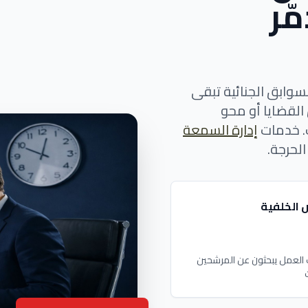
ّر
لسوابق الجنائية تبقى
القضايا أو محو
. خدمات
إدارة السمعة
لحرجة.
الخلفية
العمل يبحثون عن المرشحين
ت