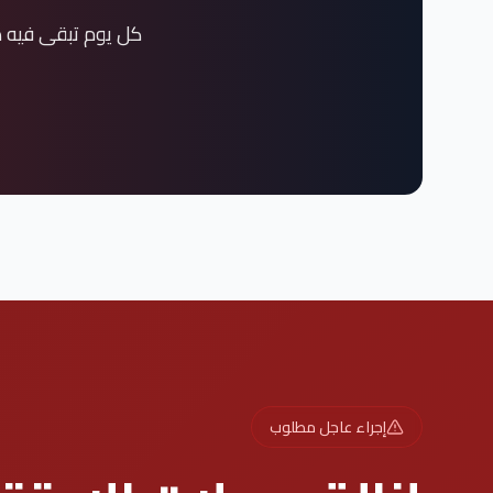
كل يوم تبقى فيه ه
إجراء عاجل مطلوب