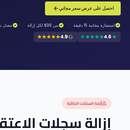
احصل على عرض سعر مجاني
استشارة مجانية 15 دقيقة
من 99$ لكل إزالة
معدل نج
4.9
4.6
أزمة السجلات الجنائية
إزالة سجلات الاعتق