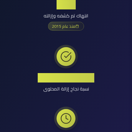
+1.2M
انتهاك تم كشفه وإزالته
منذ عام 2015
معدل نجاح مرتفع
نسبة نجاح إزالة المحتوى