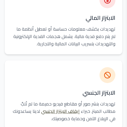
الابتزاز المالي
تهديدات بكشف معلومات حساسة أو تعطيل أنظمة ما
لم يتم دفع فدية مالية. يشمل هجمات الفدية الإلكترونية
والتهديدات بتسريب البيانات المالية والتجارية.
الابتزاز الجنسي
تهديدات بنشر صور أو مقاطع فيديو حميمة ما لم تُلبَّ
مطالب المبتز. خبراء
إيقاف الابتزاز الجنسي
لدينا يساعدونك
في الإبلاغ الآمن وحماية خصوصيتك.