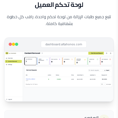
لوحة تحكم العميل
تتبع جميع طلبات الإزالة من لوحة تحكم واحدة. راقب كل خطوة
بشفافية كاملة.
dashboard.altahonos.com
تتبع فوري