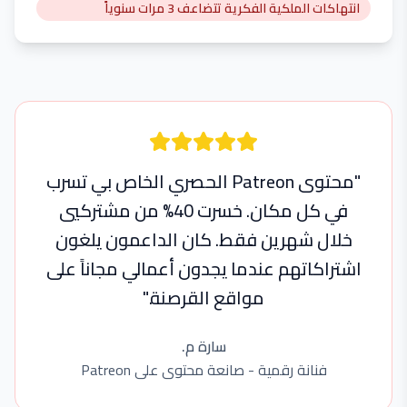
انتهاكات الملكية الفكرية تتضاعف 3 مرات سنوياً
"محتوى Patreon الحصري الخاص بي تسرب
في كل مكان. خسرت 40% من مشتركيي
خلال شهرين فقط. كان الداعمون يلغون
اشتراكاتهم عندما يجدون أعمالي مجاناً على
مواقع القرصنة."
سارة م.
فنانة رقمية - صانعة محتوى على Patreon