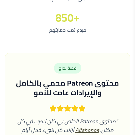
+850
مبدع تمت حمايتهم
قصة نجاح
محتوى Patreon محمي بالكامل
والإيرادات عادت للنمو
"محتوى Patreon الخاص بي كان يُسرب في كل
مكان.
Altahonos
أزالت كل شيء خلال أيام