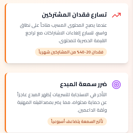
تسارع فقدان المشتركين
عندما يصبح المحتوى المسرب متاحاً على نطاق
واسع، تتسارع إلغاءات الاشتراكات مع تراجع
القيمة الحصرية للمحتوى.
فقدان 20-40% من المشتركين شهرياً
ضرر سمعة المبدع
التأخر في الاستجابة للتسريبات يُظهر المبدع عاجزاً
عن حماية محتواه، مما يضر بمصداقيته المهنية
وثقة الداعمين.
تأثير السمعة يتضاعف أسبوعياً