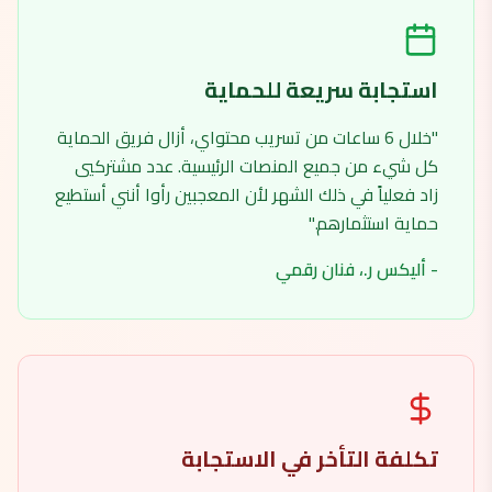
استجابة سريعة للحماية
"خلال 6 ساعات من تسريب محتواي، أزال فريق الحماية
كل شيء من جميع المنصات الرئيسية. عدد مشتركيي
زاد فعلياً في ذلك الشهر لأن المعجبين رأوا أنني أستطيع
حماية استثمارهم."
- أليكس ر.، فنان رقمي
تكلفة التأخر في الاستجابة