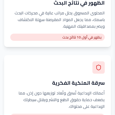
الظهور في نتائج البحث
المحتوى المسروق يحتل مراتب عالية في محركات البحث
باسمك، مما يجعل المواد المقرصنة سهلة الاكتشاف
ويضر بمصداقيتك المهنية.
يظهر في أول 10 نتائج بحث
سرقة الملكية الفكرية
أعمالك الإبداعية تُسرق وتُعاد توزيعها دون إذن، مما
يضعف حماية حقوق الطبع والنشر ويقلل سيطرتك
الإبداعية على محتواك.