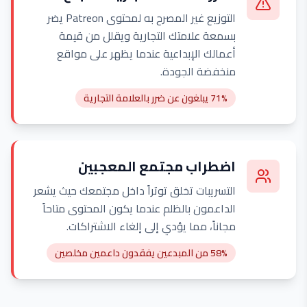
التوزيع غير المصرح به لمحتوى Patreon يضر
بسمعة علامتك التجارية ويقلل من قيمة
أعمالك الإبداعية عندما يظهر على مواقع
منخفضة الجودة.
71% يبلغون عن ضرر بالعلامة التجارية
اضطراب مجتمع المعجبين
التسريبات تخلق توتراً داخل مجتمعك حيث يشعر
الداعمون بالظلم عندما يكون المحتوى متاحاً
مجاناً، مما يؤدي إلى إلغاء الاشتراكات.
58% من المبدعين يفقدون داعمين مخلصين