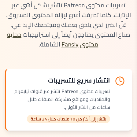
تسريبات محتوى Patreon تنتشر بشكل أسّي عبر
الإنترنت. كلما تصرفت أسرع لإزالة المحتوى المسروق،
قلّ الضرر الذي يلحق بعملك ومجتمعك الإبداعي.
صناع المحتوى يحتاجون أيضاً إلى استراتيجيات
حماية
محتوى Fansly
الشاملة.
انتشار سريع للتسريبات
تسريبات محتوى Patreon تنتشر عبر قنوات تيليغرام
والمنتديات ومواقع مشاركة الملفات خلال
ساعات من النشر الأولي.
ينتشر إلى أكثر من 10 منصات خلال 24 ساعة