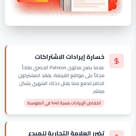
خسارة إيرادات الاشتراكات
عندما يصبح محتوى Patreon الحصري متاحاً
مجاناً على مواقع القرصنة، يفقد المشتركون
الحافز للدفع مما يقلل دخلك الشهري بشكل
مباشر.
انخفاض الإيرادات بنسبة 40% في المتوسط
تضرر العلامة التجارية للمبدع