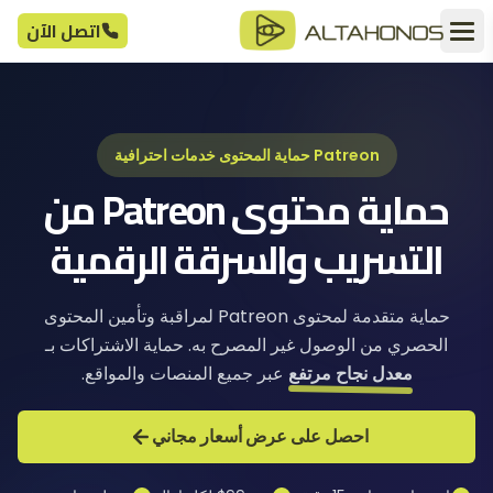
اتصل الآن
Patreon حماية المحتوى خدمات احترافية
حماية محتوى Patreon من
التسريب والسرقة الرقمية
حماية متقدمة لمحتوى Patreon لمراقبة وتأمين المحتوى
الحصري من الوصول غير المصرح به. حماية الاشتراكات بـ
معدل نجاح مرتفع
عبر جميع المنصات والمواقع.
احصل على عرض أسعار مجاني