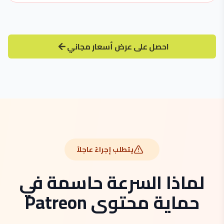
احصل على عرض أسعار مجاني
يتطلب إجراءً عاجلاً
لماذا السرعة حاسمة في
حماية محتوى Patreon