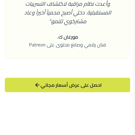
وأعدت نظام مراقبة لاكتشاف التسريبات
المستقبلية. دخلي أصبح محمياً أخيراً وعاد
مشتركوي للنمو."
مورغان ك.
فنان رقمي وصانع محتوى على Patreon
احصل على عرض أسعار مجاني