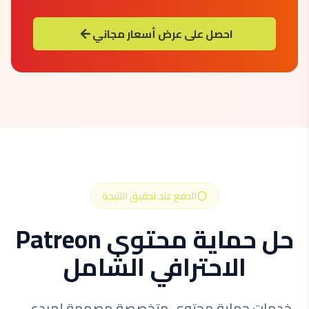
احصل على عرض أسعار مجاني
الدفع عند تحقيق النتيجة
حل حماية محتوى Patreon
الاحترافي الشامل
خدمات حماية محتوى متخصصة مصممة لمبدعي