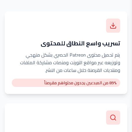
تسريب واسع النطاق للمحتوى
يتم تحميل محتوى Patreon الحصري بشكل منهجي
وتوزيعه عبر مواقع التورنت ومنصات مشاركة الملفات
ومنتديات القرصنة خلال ساعات من النشر.
89% من المبدعين يجدون محتواهم مقرصناً