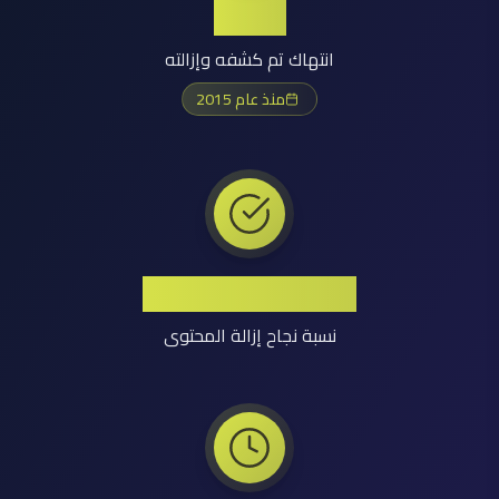
+1.2M
انتهاك تم كشفه وإزالته
منذ عام 2015
معدل نجاح مرتفع
نسبة نجاح إزالة المحتوى