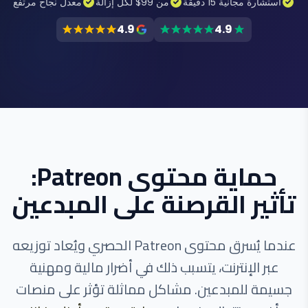
استشارة مجانية 15 دقيقة
من 99$ لكل إزالة
معدل نجاح مرتفع
4.9
4.9
حماية محتوى Patreon:
تأثير القرصنة على المبدعين
عندما يُسرق محتوى Patreon الحصري ويُعاد توزيعه
عبر الإنترنت، يتسبب ذلك في أضرار مالية ومهنية
جسيمة للمبدعين. مشاكل مماثلة تؤثر على منصات