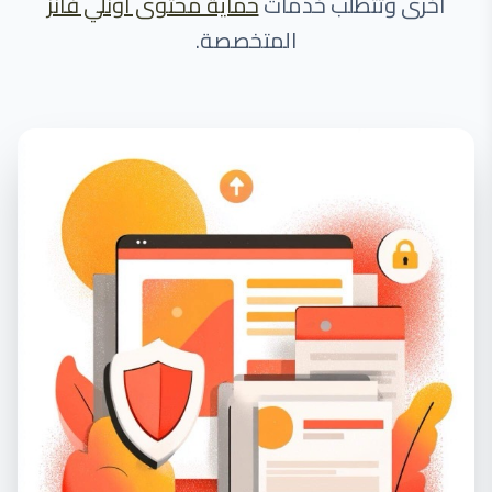
أخرى وتتطلب خدمات
حماية محتوى أونلي فانز
المتخصصة.