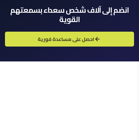
مراقبة لمدة 90 يوماً:
انضم إلى آلاف شخص سعداء بسمعتهم
القوية
دعم مدى الحياة:
احصل على مساعدة فورية