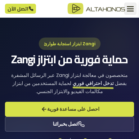
اتصل الآن
Zangi ابتزاز استجابة طوارئ
حماية فورية من ابتزاز Zangi
متخصصون في معالجة ابتزاز Zangi عبر الرسائل المشفرة
بفضل
تدخل احترافي فوري
لحماية المستخدمين من ابتزاز
مكالمات الفيديو والابتزاز الجنسي.
احصل على مساعدة فورية
اتصل بخبرائنا