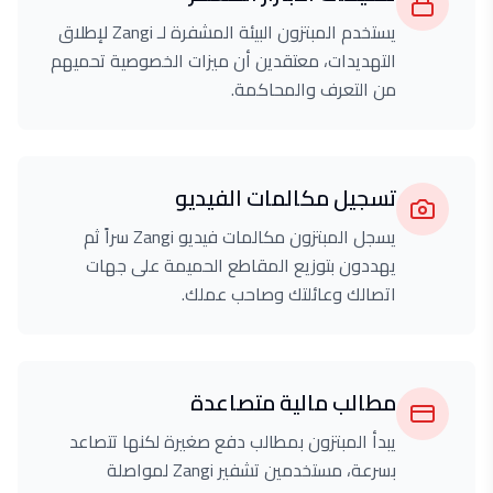
يستخدم المبتزون البيئة المشفرة لـ Zangi لإطلاق
التهديدات، معتقدين أن ميزات الخصوصية تحميهم
من التعرف والمحاكمة.
تسجيل مكالمات الفيديو
يسجل المبتزون مكالمات فيديو Zangi سراً ثم
يهددون بتوزيع المقاطع الحميمة على جهات
اتصالك وعائلتك وصاحب عملك.
مطالب مالية متصاعدة
يبدأ المبتزون بمطالب دفع صغيرة لكنها تتصاعد
بسرعة، مستخدمين تشفير Zangi لمواصلة