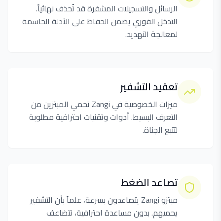
الرسائل والتسجيلات المشفرة قد تُحذف نهائياً.
التدخل الفوري يضمن الحفاظ على الأدلة الحاسمة
لمعالجة التهديد.
تعقيد التشفير
ميزات الخصوصية في Zangi تحمي المبتزين من
التعرف البسيط. أدوات وتقنيات احترافية مطلوبة
لتتبع الجناة.
تصاعد الضغط
مبتزو Zangi يتصاعدون بسرعة، علماً بأن التشفير
يحميهم. بدون مساعدة احترافية، تتضاعف