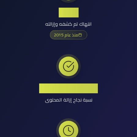
+1.2M
انتهاك تم كشفه وإزالته
منذ عام 2015
معدل نجاح مرتفع
نسبة نجاح إزالة المحتوى