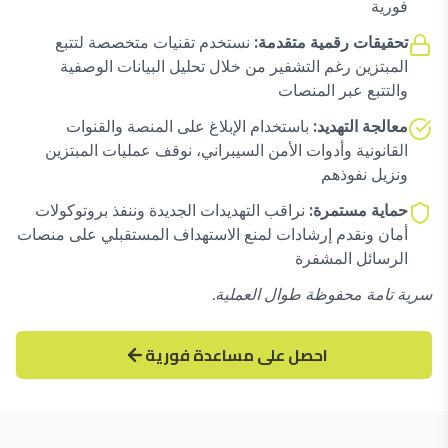
فورية
تحقيقات رقمية متقدمة:
نستخدم تقنيات متخصصة لتتبع
المبتزين رغم التشفير من خلال تحليل البيانات الوصفية
والتتبع عبر المنصات
معالجة التهديد:
باستخدام الإبلاغ على المنصة والقنوات
القانونية وأدوات الأمن السيبراني، نوقف عمليات المبتزين
ونزيل نفوذهم
حماية مستمرة:
نراقب التهديدات الجديدة وننفذ بروتوكولات
أمان ونقدم إرشادات لمنع الاستهداف المستقبلي على منصات
الرسائل المشفرة
سرية تامة محفوظة طوال العملية.
احصل على مساعدة فورية