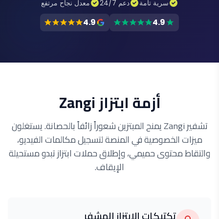
سرية تامة
دعم 24/7
معدل نجاح مرتفع
4.9
4.9
أزمة ابتزاز Zangi
تشفير Zangi يمنح المبتزين شعوراً زائفاً بالحصانة. يستغلون
ميزات الخصوصية في المنصة لتسجيل مكالمات الفيديو،
والتقاط محتوى حميمي، وإطلاق حملات ابتزاز تبدو مستحيلة
الإيقاف.
تكتيكات الابتزاز المشفر