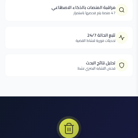
مراقبة المنصات بالذكاء الاصطناعي
47 منصة يتم فحصها باستمرار
تتبع الحالة 24/7
تحديثات فورية لنشاط القضية
تحليل نتائج البحث
فحص التشابه البصري نشط