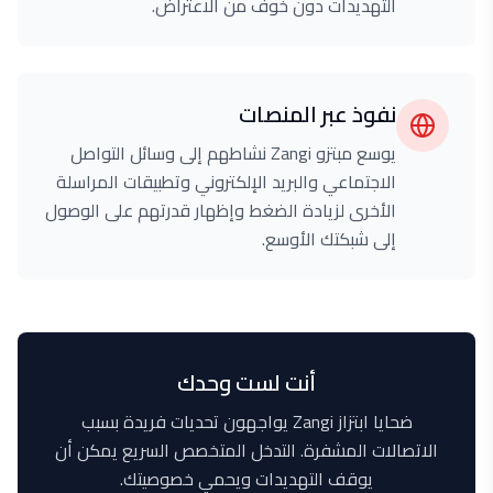
التهديدات دون خوف من الاعتراض.
نفوذ عبر المنصات
يوسع مبتزو Zangi نشاطهم إلى وسائل التواصل
الاجتماعي والبريد الإلكتروني وتطبيقات المراسلة
الأخرى لزيادة الضغط وإظهار قدرتهم على الوصول
إلى شبكتك الأوسع.
أنت لست وحدك
ضحايا ابتزاز Zangi يواجهون تحديات فريدة بسبب
الاتصالات المشفرة. التدخل المتخصص السريع يمكن أن
يوقف التهديدات ويحمي خصوصيتك.