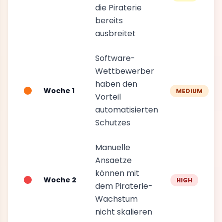
die Piraterie
bereits
ausbreitet
Software-
Wettbewerber
haben den
Woche 1
MEDIUM
Vorteil
automatisierten
Schutzes
Manuelle
Ansaetze
können mit
Woche 2
HIGH
dem Piraterie-
Wachstum
nicht skalieren