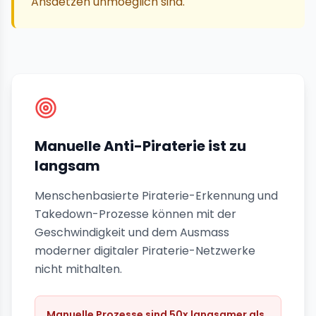
Ansaetzen unmoeglich sind.
Manuelle Anti-Piraterie ist zu
langsam
Menschenbasierte Piraterie-Erkennung und
Takedown-Prozesse können mit der
Geschwindigkeit und dem Ausmass
moderner digitaler Piraterie-Netzwerke
nicht mithalten.
Manuelle Prozesse sind 50x langsamer als