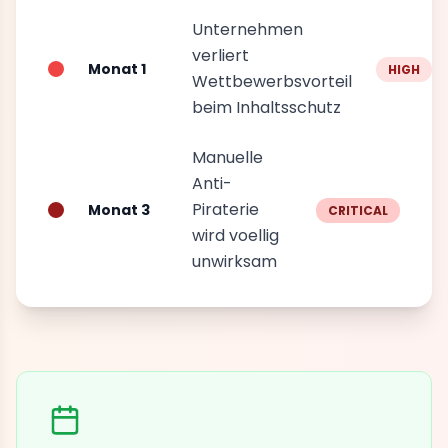
Unternehmen
verliert
Monat 1
HIGH
Wettbewerbsvorteil
beim Inhaltsschutz
Manuelle
Anti-
Piraterie
Monat 3
CRITICAL
wird voellig
unwirksam