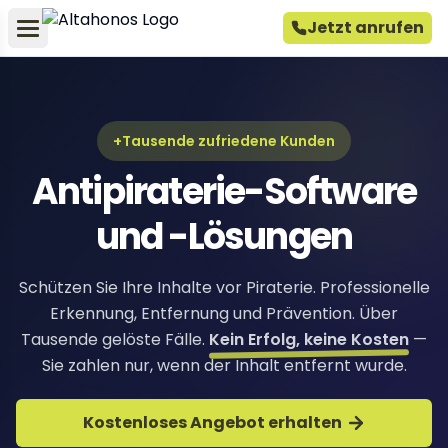
Jetzt anrufen
+Tausende zufriedene Kunden
Antipiraterie-Software
und -Lösungen
Schützen Sie Ihre Inhalte vor Piraterie. Professionelle
Erkennung, Entfernung und Prävention. Über
Tausende gelöste Fälle.
Kein Erfolg, keine Kosten
—
Sie zahlen nur, wenn der Inhalt entfernt wurde.
Kostenloses Angebot erhalten