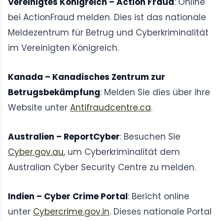
Vereinigtes Königreich – Action Fraud
: Online
bei ActionFraud melden. Dies ist das nationale
Meldezentrum für Betrug und Cyberkriminalität
im Vereinigten Königreich.
Kanada – Kanadisches Zentrum zur
Betrugsbekämpfung
: Melden Sie dies über ihre
Website unter
Antifraudcentre.ca
.
Australien – ReportCyber
: Besuchen Sie
Cyber.gov.au
, um Cyberkriminalität dem
Australian Cyber ​​Security Centre zu melden.
Indien – Cyber ​​Crime Portal
: Bericht online
unter
Cybercrime.gov.in
. Dieses nationale Portal