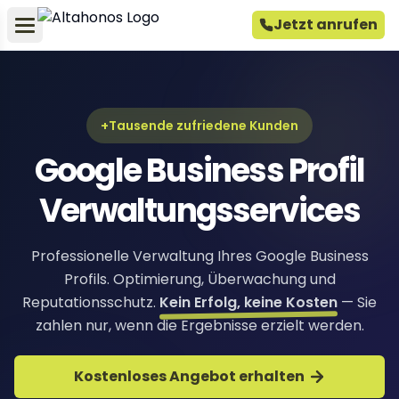
Jetzt anrufen
+Tausende zufriedene Kunden
Google Business Profil
Verwaltungsservices
Professionelle Verwaltung Ihres Google Business
Profils. Optimierung, Überwachung und
Reputationsschutz.
Kein Erfolg, keine Kosten
— Sie
zahlen nur, wenn die Ergebnisse erzielt werden.
Kostenloses Angebot erhalten