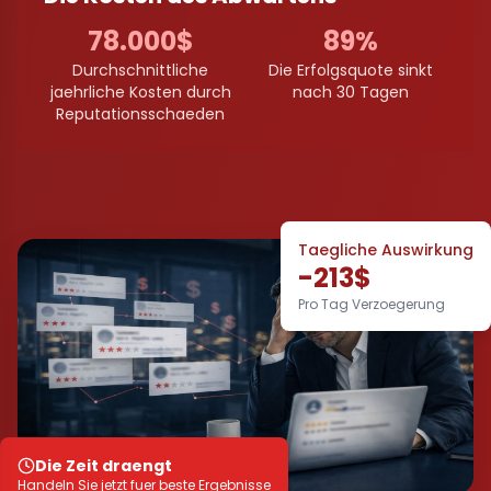
78.000$
89%
Durchschnittliche
Die Erfolgsquote sinkt
jaehrliche Kosten durch
nach 30 Tagen
Reputationsschaeden
Taegliche Auswirkung
-213$
Pro Tag Verzoegerung
Die Zeit draengt
Handeln Sie jetzt fuer beste Ergebnisse