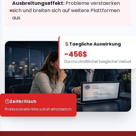
Ausbreitungseffekt:
Probleme verstaerken
sich und breiten sich auf weitere Plattformen
aus
Taegliche Auswirkung
-456$
Durchschnittlicher taeglicher Verlust
Zeitkritisch
Professionelle Hilfe sofort erforderlich