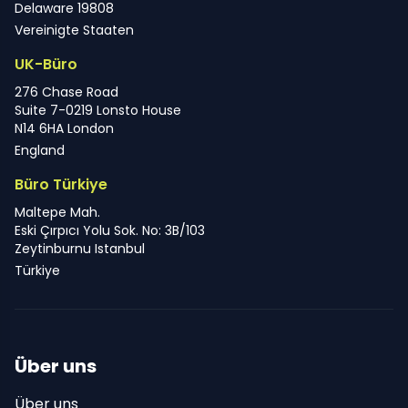
Delaware 19808
Vereinigte Staaten
UK-Büro
276 Chase Road
Suite 7-0219 Lonsto House
N14 6HA London
England
Büro Türkiye
Maltepe Mah.
Eski Çırpıcı Yolu Sok. No: 3B/103
Zeytinburnu Istanbul
Türkiye
Über uns
Über uns