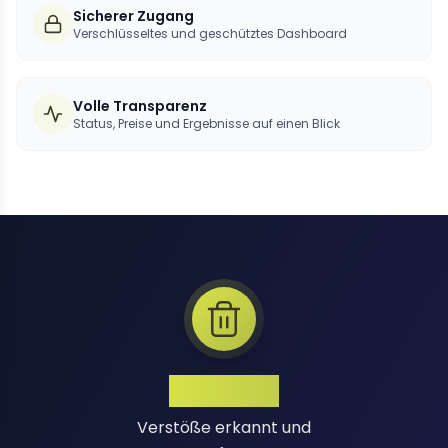
Sicherer Zugang
Verschlüsseltes und geschütztes Dashboard
Volle Transparenz
Status, Preise und Ergebnisse auf einen Blick
1 Million+
Verstöße erkannt und