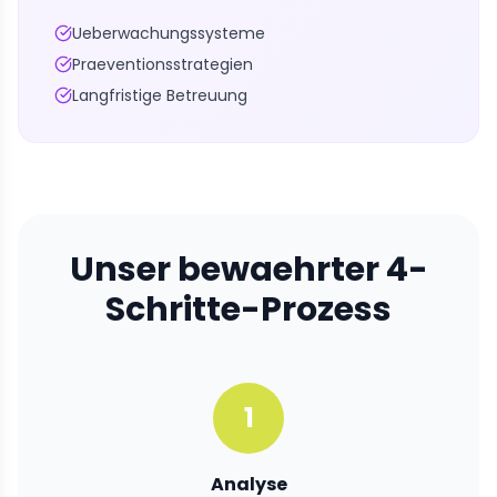
Ueberwachungssysteme
Praeventionsstrategien
Langfristige Betreuung
Unser bewaehrter 4-
Schritte-Prozess
1
Analyse