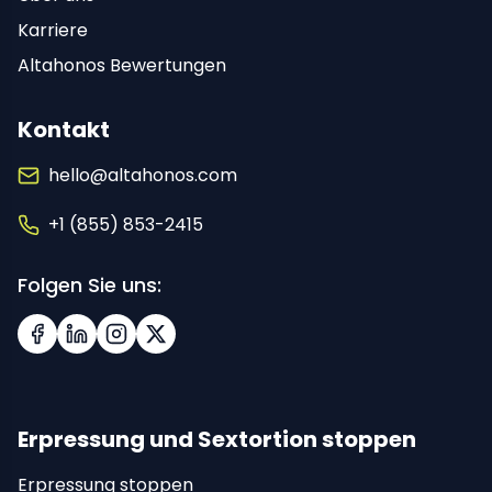
Karriere
Altahonos Bewertungen
Kontakt
hello@altahonos.com
+1 (855) 853-2415
Folgen Sie uns:
Facebook
LinkedIn
Instagram
X (Twitter)
Erpressung und Sextortion stoppen
Erpressung stoppen