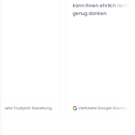
kann ihnen ehrlich nicht
genug danken.
ustpilot-Bewertung
Verifizierte Google-Bewertung