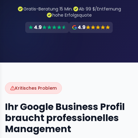
Gratis-Beratung 15 Min.
Ab 99 $/Entfernung
hohe Erfolgsquote
4.9
4.9
Kritisches Problem
Ihr Google Business Profil
braucht professionelles
Management