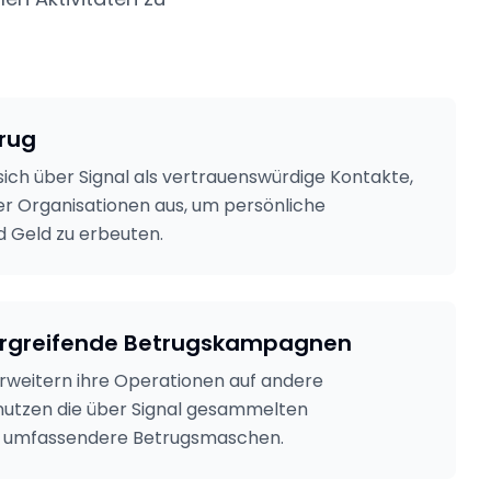
trug
sich über Signal als vertrauenswürdige Kontakte,
 Organisationen aus, um persönliche
d Geld zu erbeuten.
ergreifende Betrugskampagnen
rweitern ihre Operationen auf andere
nutzen die über Signal gesammelten
r umfassendere Betrugsmaschen.