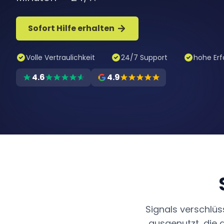
Sofort Hilfe erhalten
Volle Vertraulichkeit
24/7 Support
hohe Erf
4.6
4.9
Signals verschlü
ausgenutzt, die d