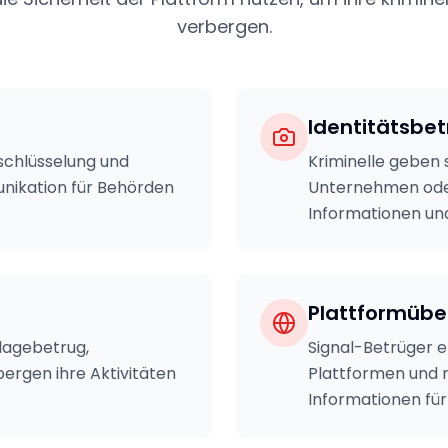
verbergen.
Identitätsbe
schlüsselung und
Kriminelle geben 
nikation für Behörden
Unternehmen oder
Informationen un
Plattformüb
nlagebetrug,
Signal-Betrüger e
ergen ihre Aktivitäten
Plattformen und 
Informationen fü