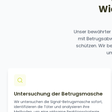
Wi
Unser bewährter 
mit Betrugsabw
schützen. Wir 
um
Untersuchung der Betrugsmasche
Wir untersuchen die Signal-Betrugsmasche sofort,
identifizieren die Täter und analysieren ihre
Methoden, um eine wirksame Reaktionsstrategie