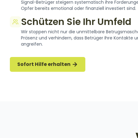
Signal-Betrüger steigern systematisch ihre Forderungen
Opfer bereits emotional oder finanziell investiert sind.
Schützen Sie Ihr Umfeld
Wir stoppen nicht nur die unmittelbare Betrugsmasche 
Präsenz und verhindern, dass Betrüger Ihre Kontakte un
angreifen.
Sofort Hilfe erhalten