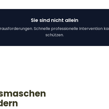
Sie sind nicht allein
erausforderungen. Schnelle professionelle Intervention k
schützen.
gsmaschen
rdern