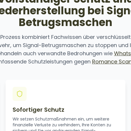
ederherstellung bei Sign
Betrugsmaschen
Prozess kombiniert Fachwissen über verschlüsse
ehr, um Signal-Betrugsmaschen zu stoppen und I
behandeln auch verwandte Bedrohungen wie
Whats
fassende Schutzleistungen gegen
Romance Sca
Sofortiger Schutz
Wir setzen Schutzmaßnahmen ein, um weitere
finanzielle Verluste zu verhindern, Ihre Konten zu
sichern und Sie vor andauernden Signal-