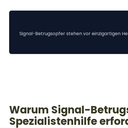
Signal-Betrugsopfer stehen vor einzigartigen H
Warum Signal-Betru
Spezialistenhilfe erfo