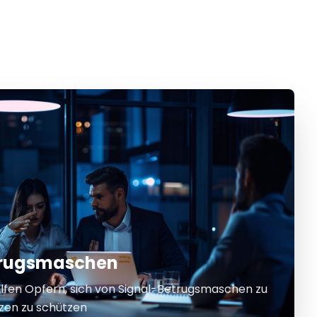
etrugsmaschen
elfen Opfern, sich von Signal-Betrugsmaschen zu
nzen zu schützen