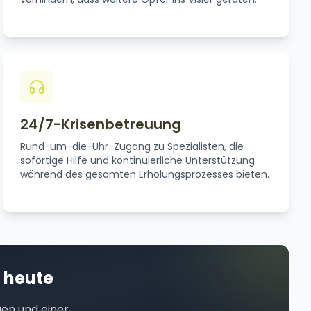
24/7-Krisenbetreuung
Rund-um-die-Uhr-Zugang zu Spezialisten, die
sofortige Hilfe und kontinuierliche Unterstützung
während des gesamten Erholungsprozesses bieten.
 heute
gen und einer