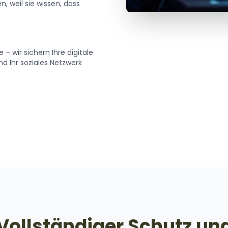
, weil sie wissen, dass
– wir sichern Ihre digitale
d Ihr soziales Netzwerk
Vollständiger Schutz un