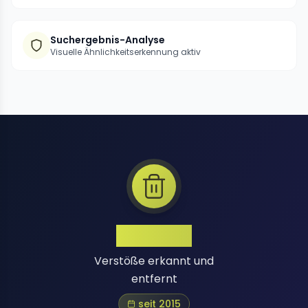
Suchergebnis-Analyse
Visuelle Ähnlichkeitserkennung aktiv
1 Million+
Verstöße erkannt und
entfernt
seit 2015