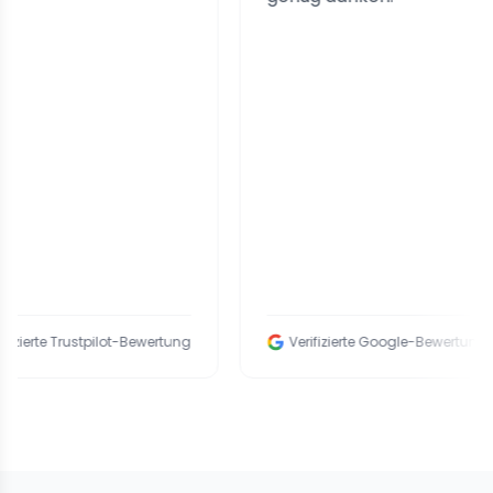
 Trustpilot-Bewertung
Verifizierte Google-Bewertung