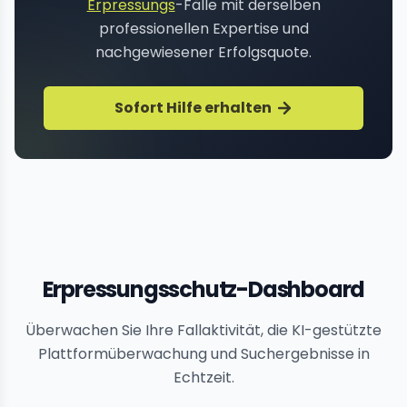
Erpressungs
-Fälle mit derselben
professionellen Expertise und
nachgewiesener Erfolgsquote.
Sofort Hilfe erhalten
Erpressungsschutz-Dashboard
Überwachen Sie Ihre Fallaktivität, die KI-gestützte
Plattformüberwachung und Suchergebnisse in
Echtzeit.