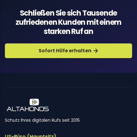
Schließen Sie sich Tausende
zufriedenen Kunden mit einem
starken Ruf an
Sofort Hilfe erhalten
Schutz Ihres digitalen Rufs seit 2015
US-Büro (Hauptsitz)