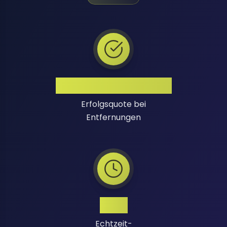
Hohe Erfolgsquote
Erfolgsquote bei
Entfernungen
24/7
Echtzeit-