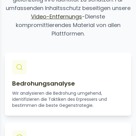
umfassenden Inhaltsschutz beseitigen unsere
Video-Entfernungs
-Dienste
kompromittierendes Material von allen
Plattformen.
Bedrohungsanalyse
Wir analysieren die Bedrohung umgehend,
identifizieren die Taktiken des Erpressers und
bestimmen die beste Gegenstrategie.