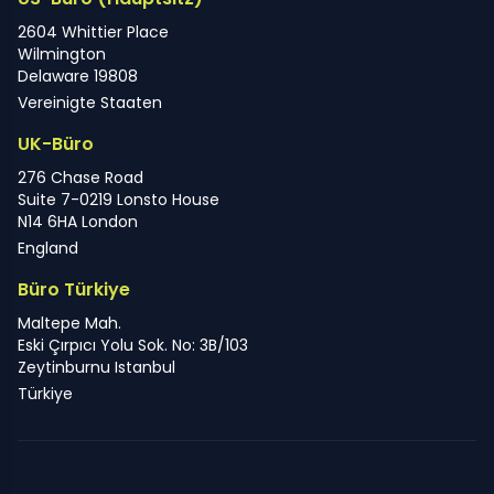
2604 Whittier Place
Wilmington
Delaware 19808
Vereinigte Staaten
UK-Büro
276 Chase Road
Suite 7-0219 Lonsto House
N14 6HA London
England
Büro Türkiye
Maltepe Mah.
Eski Çırpıcı Yolu Sok. No: 3B/103
Zeytinburnu Istanbul
Türkiye