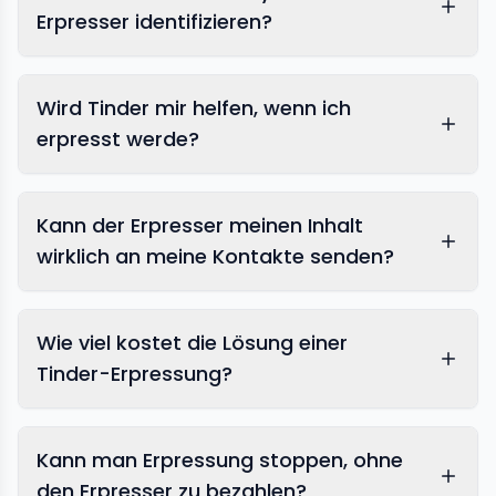
Erpresser identifizieren?
Wird Tinder mir helfen, wenn ich
erpresst werde?
Kann der Erpresser meinen Inhalt
wirklich an meine Kontakte senden?
Wie viel kostet die Lösung einer
Tinder-Erpressung?
Kann man Erpressung stoppen, ohne
den Erpresser zu bezahlen?