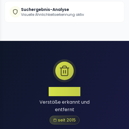
Suchergebnis-Analyse
Visuelle Ähnlichkeitserkennung aktiv
1 Million+
Verstöße erkannt und
entfernt
seit 2015