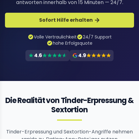
antworten innerhalb von 15 Minuten — 24/7.
Sofort Hilfe erhalten
Volle Vertraulichkeit
24/7 Support
hohe Erfolgsquote
4.6
4.9
Die Realität von Tinder-Erpressung &
Sextortion
Tinder-Erpressung und Sextortion-Angriffe nehmen