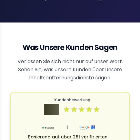
Was Unsere Kunden Sagen
Verlassen Sie sich nicht nur auf unser Wort.
Sehen Sie, was unsere Kunden über unsere
Inhaltsentfernungsdienste sagen.
Kundenbewertung
4.9
|
Basierend auf über 281 verifizierten