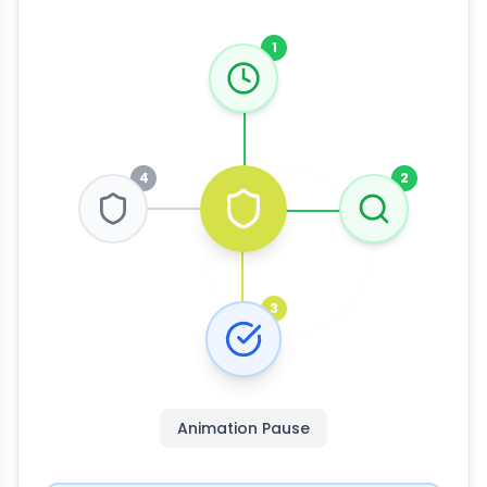
1
4
2
3
Animation
Pause