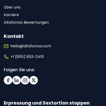
Über uns
Karriere
Altahonos Bewertungen
Kontakt
hello@altahonos.com
+1 (855) 853-2415
Folgen Sie uns:
Facebook
LinkedIn
Instagram
X (Twitter)
Erpressung und Sextortion stoppen