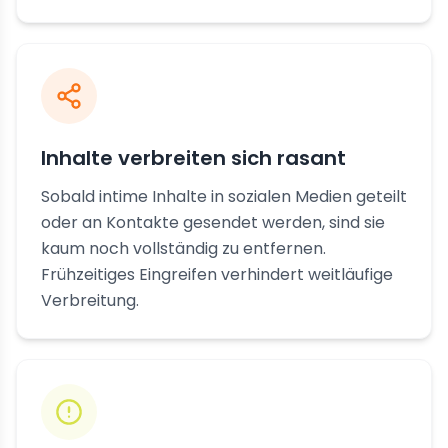
Inhalte verbreiten sich rasant
Sobald intime Inhalte in sozialen Medien geteilt
oder an Kontakte gesendet werden, sind sie
kaum noch vollständig zu entfernen.
Frühzeitiges Eingreifen verhindert weitläufige
Verbreitung.