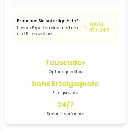
Brauchen Sie sofortige Hilfe?
1 (855)
Unsere Experten sind rund um
853-2415
die Uhr erreichbar
Tausende+
Opfern geholfen
hohe Erfolgsquote
Erfolgsquote
24/7
Support verfügbar