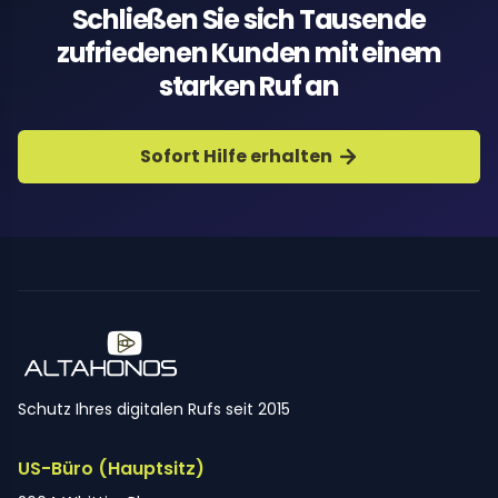
Schließen Sie sich Tausende
zufriedenen Kunden mit einem
starken Ruf an
Sofort Hilfe erhalten
Schutz Ihres digitalen Rufs seit 2015
US-Büro (Hauptsitz)