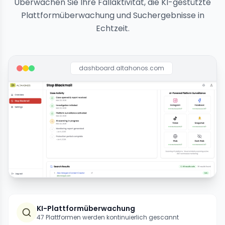
Überwachen Sie Ihre Fallaktivität, die KI-gestützte
Plattformüberwachung und Suchergebnisse in
Echtzeit.
dashboard.altahonos.com
KI-Plattformüberwachung
47 Plattformen werden kontinuierlich gescannt