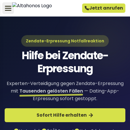
Jetzt anrufen
Zendate-Erpressung Notfallreaktion
Hilfe bei Zendate-
Erpressung
Experten-Verteidigung gegen Zendate-Erpressung
mit
Tausenden gelösten Fällen
— Dating-App-
Erpressung sofort gestoppt.
Sofort Hilfe erhalten