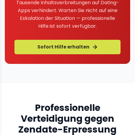
Tausende Inhaltsverbreitungen auf Dating-
Apps verhindert. Warten Sie nicht auf eine
Eskalation der Situation — professionelle
Hilfe ist sofort verfügbar.
Sofort Hilfe erhalten
Professionelle
Verteidigung gegen
Zendate-Erpressung