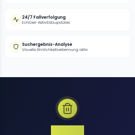
24/7 Fallverfolgung
Echtzeit-Aktivitätsupdates
Suchergebnis-Analyse
Visuelle Ähnlichkeitserkennung aktiv
1 Million+