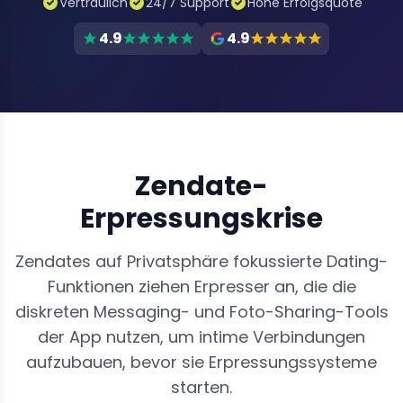
Vertraulich
24/7 Support
Hohe Erfolgsquote
4.9
4.9
Zendate-
Erpressungskrise
Zendates auf Privatsphäre fokussierte Dating-
Funktionen ziehen Erpresser an, die die
diskreten Messaging- und Foto-Sharing-Tools
der App nutzen, um intime Verbindungen
aufzubauen, bevor sie Erpressungssysteme
starten.