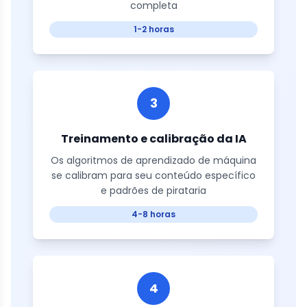
completa
1-2 horas
3
Treinamento e calibração da IA
Os algoritmos de aprendizado de máquina
se calibram para seu conteúdo específico
e padrões de pirataria
4-8 horas
4