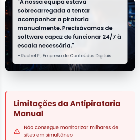
"A nossa equipa estava
sobrecarregada a tentar
acompanhar a pirataria
manualmente. Precisávamos de
software capaz de funcionar 24/7 à
escala necessária."
- Rachel P., Empresa de Conteúdos Digitais
Limitações da Antipirataria
Manual
Não consegue monitorizar milhares de
sites em simultâneo