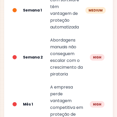
têm
Semana 1
MEDIUM
vantagem de
proteção
automatizada
Abordagens
manuais não
conseguem
Semana 2
HIGH
escalar com o
crescimento da
pirataria
A empresa
perde
vantagem
Mês 1
HIGH
competitiva em
proteção de