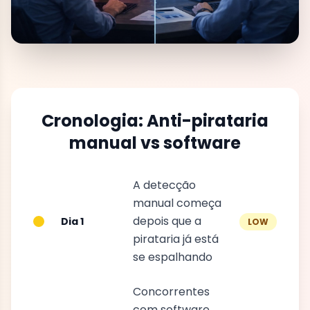
Cronologia: Anti-pirataria
manual vs software
A detecção
manual começa
depois que a
Dia 1
LOW
pirataria já está
se espalhando
Concorrentes
com software