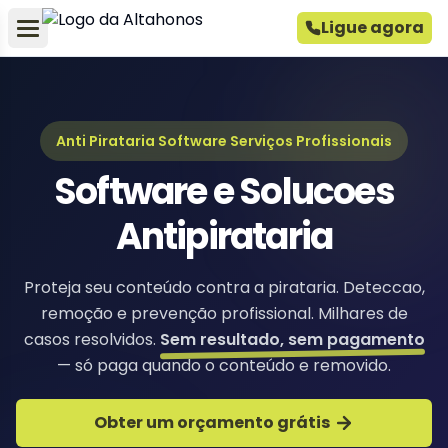
Ligue agora
Anti Pirataria Software Serviços Profissionais
Software e Solucoes
Antipirataria
Proteja seu conteúdo contra a pirataria. Deteccao,
remoção e prevenção profissional. Milhares de
casos resolvidos.
Sem resultado, sem pagamento
— só paga quando o conteúdo e removido.
Obter um orçamento grátis