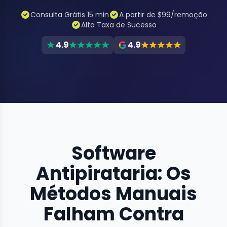
Consulta Grátis 15 min
A partir de $99/remoção
Alta Taxa de Sucesso
4.9
4.9
Software
Antipirataria: Os
Métodos Manuais
Falham Contra