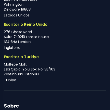
Wilmington
Delaware 19808
Estados Unidos
Escritorio Reino Unido
276 Chase Road
Suite 7-0219 Lonsto House
N14 6HA London
Inglaterra
Escritorio Turkiye
Maltepe Mah.
Eski Çırpıcı Yolu Sok. No: 3B/103
Zeytinburnu Istanbul
Turkiye
Sobre