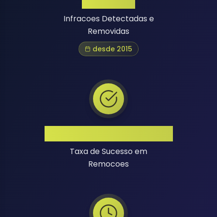
1 Million+
Infracoes Detectadas e
Removidas
desde 2015
Alta Taxa de Sucesso
Taxa de Sucesso em
Remocoes