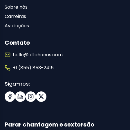
Sobre nós
Carreiras
Avaliações
Contato
hello@altahonos.com
+1 (855) 853-2415
Siga-nos:
Facebook
LinkedIn
Instagram
X (Twitter)
Parar chantagem e sextorsão