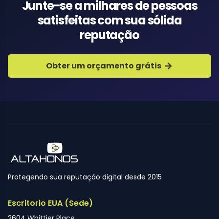
Junte-se a milhares de pessoas
satisfeitas com sua sólida
reputação
Obter um orçamento grátis
Protegendo sua reputação digital desde 2015
Escritorio EUA (Sede)
2604 Whittier Place