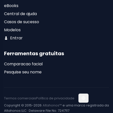
eBooks
Central de ajuda
Casos de sucesso
Modelos
Entrar
Ferramentas gratuitas
Comparacao facial
Pesquise seu nome
Termos comerciais
Política de privacidade
Copyright © 2015-2026
Altahonos™
e uma marca registrada da
Altahonos LLC · Delaware File No. 7247117