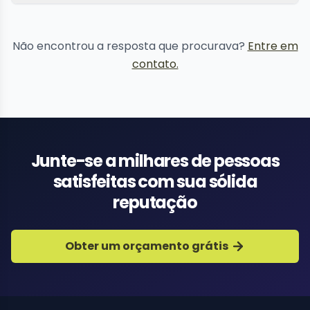
Não encontrou a resposta que procurava?
Entre em
contato.
Junte-se a milhares de pessoas
satisfeitas com sua sólida
reputação
Obter um orçamento grátis