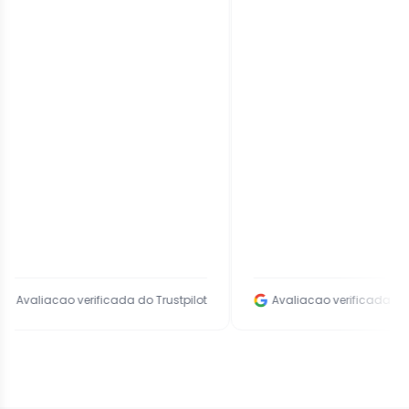
liacao verificada do Trustpilot
Avaliacao verificada do Googl