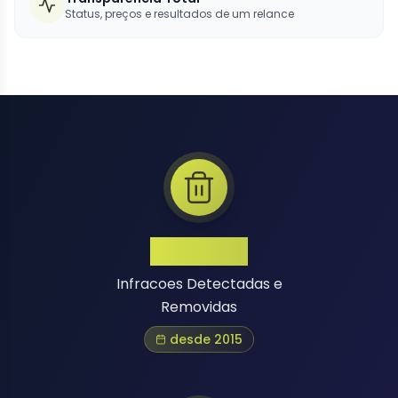
Status, preços e resultados de um relance
1 Million+
Infracoes Detectadas e
Removidas
desde 2015