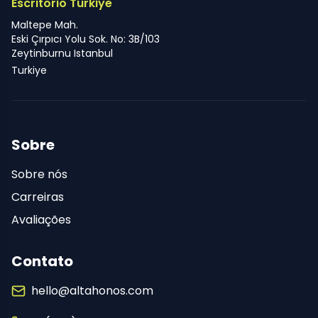
Escritorio Turkiye
Maltepe Mah.
Eski Çırpıcı Yolu Sok. No: 3B/103
Zeytinburnu Istanbul
Turkiye
Sobre
Sobre nós
Carreiras
Avaliações
Contato
hello@altahonos.com