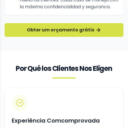
la máxima confidencialidad y seguranca.
Obter um orçamento grátis
Por Qué los Clientes Nos Eligen
Experiência Comcomprovada