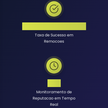
Alta Taxa de Sucesso
Taxa de Sucesso em
Remocoes
24/7
Monitoramento de
Reputacao em Tempo
Real