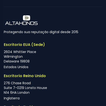
Protegendo sua reputação digital desde 2015
Escritorio EUA (Sede)
2604 Whittier Place
Wilmington
Delaware 19808
Estados Unidos
Escritorio Reino Unido
276 Chase Road
Suite 7-0219 Lonsto House
N14 6HA London
Inglaterra