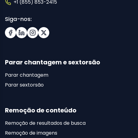
+1 (855) 853-2415
Siga-nos:
Facebook
LinkedIn
Instagram
X (Twitter)
Parar chantagem e sextorsão
Parar chantagem
Parar sextorsão
Remoção de conteúdo
Remoção de resultados de busca
Remoção de imagens