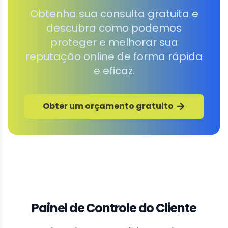
Obtenha sua consulta gratuita e
descubra como podemos
proteger e melhorar sua
reputação online de forma rápida
e eficaz.
Obter um orçamento gratuito
Painel de Controle do Cliente