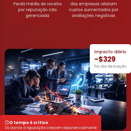
Perda média de receita
das empresas relatam
por reputação não
custos aumentados por
gerenciada
avaliações negativas
Impacto diário
-$329
Por dia de inação
O tempo é crítico
Os danos à reputação crescem exponencialmente