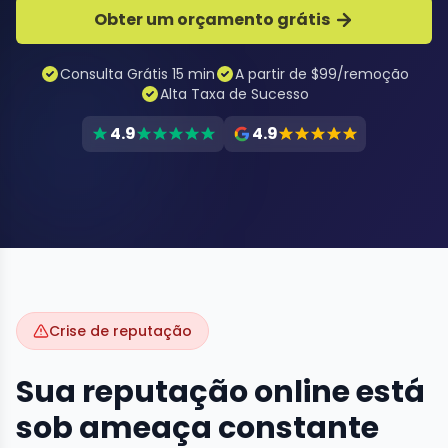
Obter um orçamento grátis
Consulta Grátis 15 min
A partir de $99/remoção
Alta Taxa de Sucesso
4.9
4.9
Crise de reputação
Sua reputação online está
sob ameaça constante