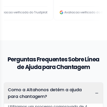
erificada do Trustpilot
Avaliacao verificada do Google
Perguntas Frequentes Sobre Línea
de Ajuda para Chantagem
Como a Altahonos detém a ajuda
para chantagem?
Utilizamos um processo comprovado de 4