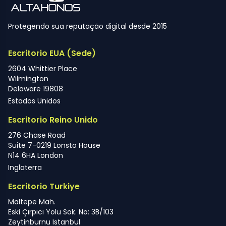
Protegendo sua reputação digital desde 2015
Escritorio EUA (Sede)
2604 Whittier Place
Wilmington
Delaware 19808
Estados Unidos
Escritorio Reino Unido
276 Chase Road
Suite 7-0219 Lonsto House
N14 6HA London
Inglaterra
Escritorio Turkiye
Maltepe Mah.
Eski Çırpıcı Yolu Sok. No: 3B/103
Zeytinburnu Istanbul