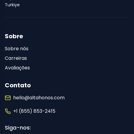
Turkiye
Sobre
Sobre nós
Carreiras
Avaliações
Contato
hello@altahonos.com
+1 (855) 853-2415
Siga-nos: