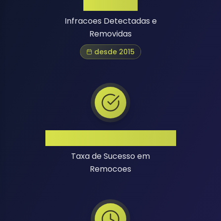
1 Million+
Infracoes Detectadas e
Removidas
desde 2015
Alta Taxa de Sucesso
Taxa de Sucesso em
Remocoes