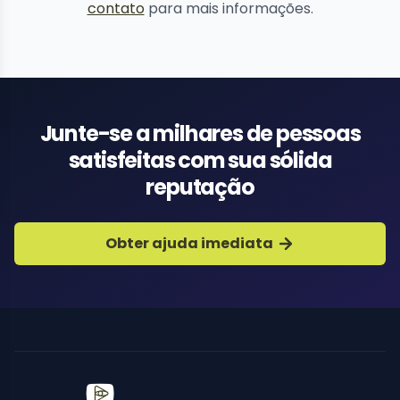
contato
para mais informações.
Junte-se a milhares de pessoas
satisfeitas com sua sólida
reputação
Obter ajuda imediata