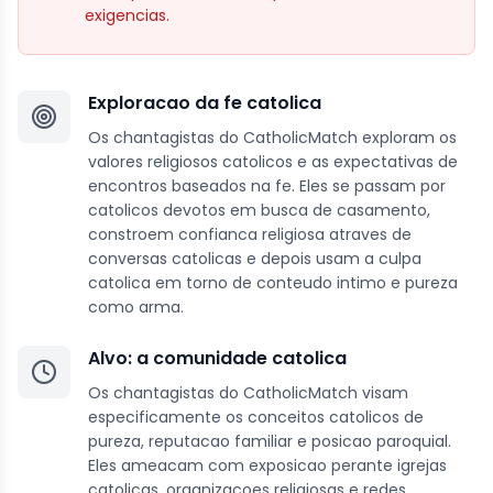
exigencias.
Exploracao da fe catolica
Os chantagistas do CatholicMatch exploram os
valores religiosos catolicos e as expectativas de
encontros baseados na fe. Eles se passam por
catolicos devotos em busca de casamento,
constroem confianca religiosa atraves de
conversas catolicas e depois usam a culpa
catolica em torno de conteudo intimo e pureza
como arma.
Alvo: a comunidade catolica
Os chantagistas do CatholicMatch visam
especificamente os conceitos catolicos de
pureza, reputacao familiar e posicao paroquial.
Eles ameacam com exposicao perante igrejas
catolicas, organizacoes religiosas e redes