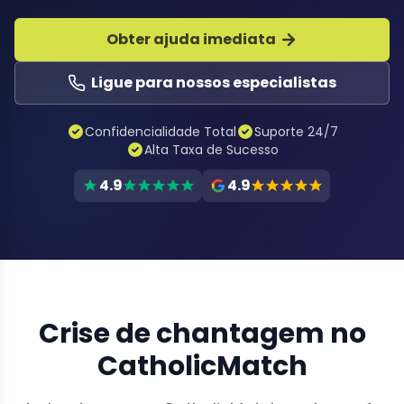
Obter ajuda imediata
Ligue para nossos especialistas
Confidencialidade Total
Suporte 24/7
Alta Taxa de Sucesso
4.9
4.9
Crise de chantagem no
CatholicMatch