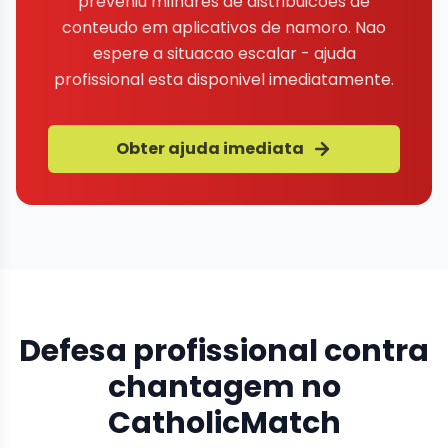
preveniu milhares de distribuicoes de
conteudo em aplicativos de namoro. Nao
espere a situacao escalar - ajuda
profissional esta disponivel imediatamente.
Obter ajuda imediata
Defesa profissional contra
chantagem no
CatholicMatch