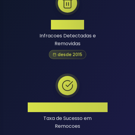
1 Million+
Infracoes Detectadas e
Removidas
desde 2015
Alta Taxa de Sucesso
Taxa de Sucesso em
Remocoes