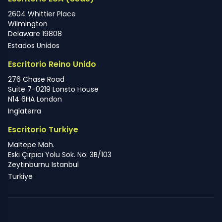
2604 Whittier Place
Wilmington
Delaware 19808
Estados Unidos
Escritorio Reino Unido
276 Chase Road
Suite 7-0219 Lonsto House
N14 6HA London
Inglaterra
Escritorio Turkiye
Maltepe Mah.
Eski Çırpıcı Yolu Sok. No: 3B/103
Zeytinburnu Istanbul
Turkiye