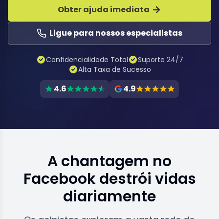
Obter ajuda imediata
Ligue para nossos especialistas
Confidencialidade Total
Suporte 24/7
Alta Taxa de Sucesso
4.6
4.9
A chantagem no
Facebook destrói vidas
diariamente