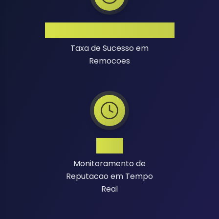
Alta Taxa de Sucesso
Taxa de Sucesso em
Remocoes
24/7
Monitoramento de
Reputacao em Tempo
Real