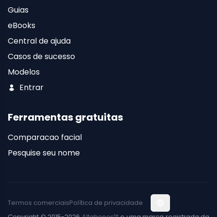
Guias
eBooks
Central de ajuda
Casos de sucesso
Modelos
Entrar
Ferramentas gratuitas
Comparacao facial
Pesquise seu nome
Termos comerciais
Política de privacidade
Copyright © 2015-2026
Altahonos™
e uma marca registrada da