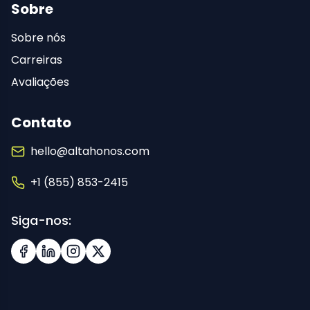
Sobre
Sobre nós
Carreiras
Avaliações
Contato
hello@altahonos.com
+1 (855) 853-2415
Siga-nos:
Facebook
LinkedIn
Instagram
X (Twitter)