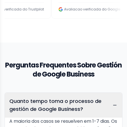
do Trustpilot
Avaliacao verificada do Google
Ava
Perguntas Frequentes Sobre Gestión
de Google Business
Quanto tempo toma o processo de
gestión de Google Business?
A maioria dos casos se resuelven em 1-7 dias. Os