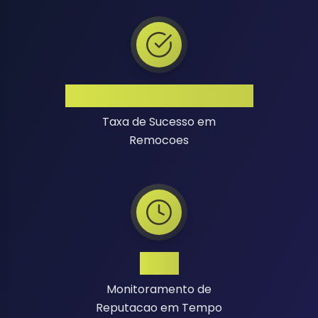
Alta Taxa de Sucesso
Taxa de Sucesso em
Remocoes
24/7
Monitoramento de
Reputacao em Tempo