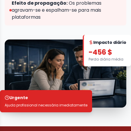
Efeito de propagação:
Os problemas
agravam-se e espalham-se para mais
plataformas
Impacto diário
-456 $
Perda diária média
Urgente
Ajuda profissional necessária imediatamente