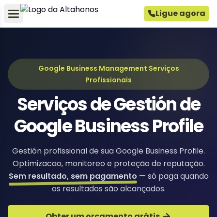
Ligue agora
Google Business Management Serviços
Profissionais
Serviços de Gestión de
Google Business Profile
Gestión profissional de sua Google Business Profile.
Optimizacao, monitoreo e proteção de reputação.
Sem resultado, sem pagamento
— só paga quando
os resultados são alcançados.
Obter um orçamento grátis