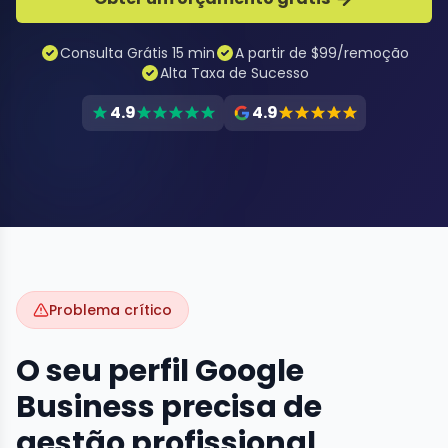
Consulta Grátis 15 min
A partir de $99/remoção
Alta Taxa de Sucesso
4.9
4.9
Problema crítico
O seu perfil Google
Business precisa de
gestão profissional