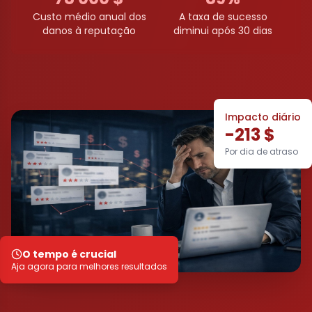
Custo médio anual dos
A taxa de sucesso
danos à reputação
diminui após 30 dias
Impacto diário
-213 $
Por dia de atraso
O tempo é crucial
Aja agora para melhores resultados