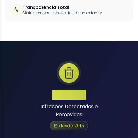
Transparencia Total
Status, preços e resultados de um relance
1 Million+
Infracoes Detectadas e
Removidas
desde 2015