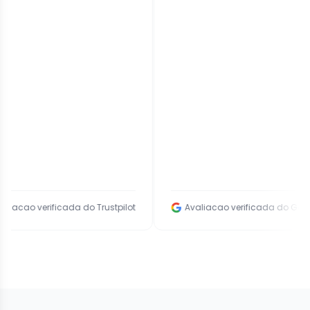
rificada do Trustpilot
Avaliacao verificada do Google