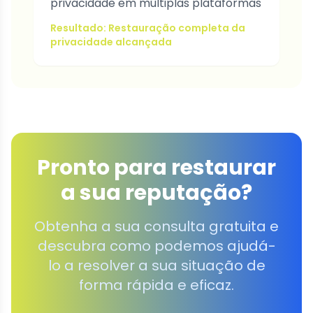
privacidade em múltiplas plataformas
Resultado: Restauração completa da
privacidade alcançada
Pronto para restaurar
a sua reputação?
Obtenha a sua consulta gratuita e
descubra como podemos ajudá-
lo a resolver a sua situação de
forma rápida e eficaz.