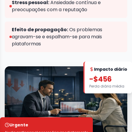
Stress pessoal:
Ansiedade contínua e
preocupações com a reputação
Efeito de propagação:
Os problemas
agravam-se e espalham-se para mais
plataformas
Impacto diário
-$456
Perda diária média
Urgente