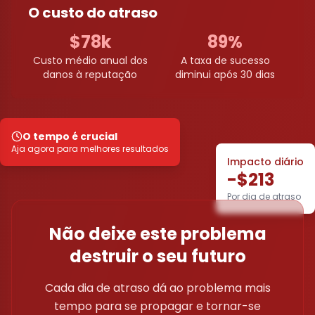
O custo do atraso
$78k
89%
Custo médio anual dos
A taxa de sucesso
danos à reputação
diminui após 30 dias
O tempo é crucial
Aja agora para melhores resultados
Impacto diário
-$213
Por dia de atraso
Não deixe este problema
destruir o seu futuro
Cada dia de atraso dá ao problema mais
tempo para se propagar e tornar-se