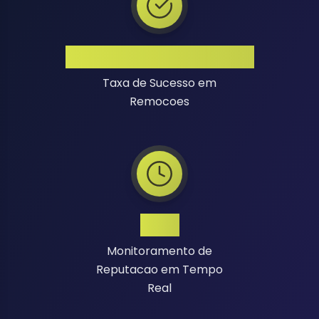
Alta Taxa de Sucesso
Taxa de Sucesso em
Remocoes
24/7
Monitoramento de
Reputacao em Tempo
Real