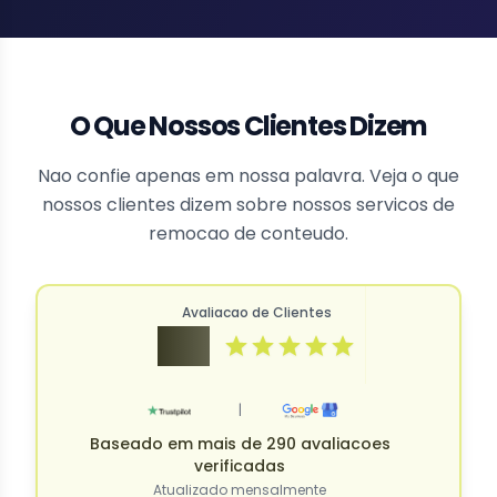
O Que Nossos Clientes Dizem
Nao confie apenas em nossa palavra. Veja o que
nossos clientes dizem sobre nossos servicos de
remocao de conteudo.
Avaliacao de Clientes
4.9
|
Baseado em mais de 290 avaliacoes
verificadas
Atualizado mensalmente