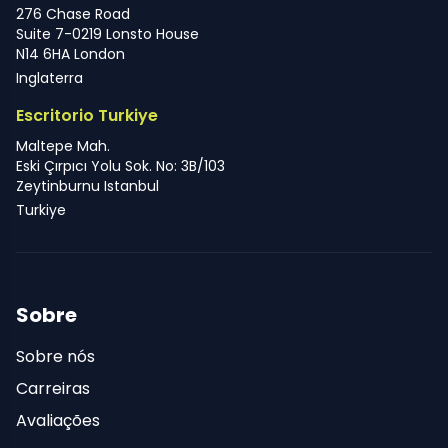
276 Chase Road
Suite 7-0219 Lonsto House
N14 6HA London
Inglaterra
Escritorio Turkiye
Maltepe Mah.
Eski Çırpıcı Yolu Sok. No: 3B/103
Zeytinburnu Istanbul
Turkiye
Sobre
Sobre nós
Carreiras
Avaliações