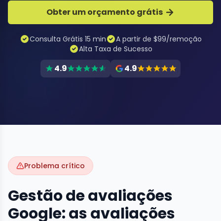
Obter um orçamento grátis
Consulta Grátis 15 min
A partir de $99/remoção
Alta Taxa de Sucesso
4.9
4.9
Problema crítico
Gestão de avaliações
Google: as avaliações