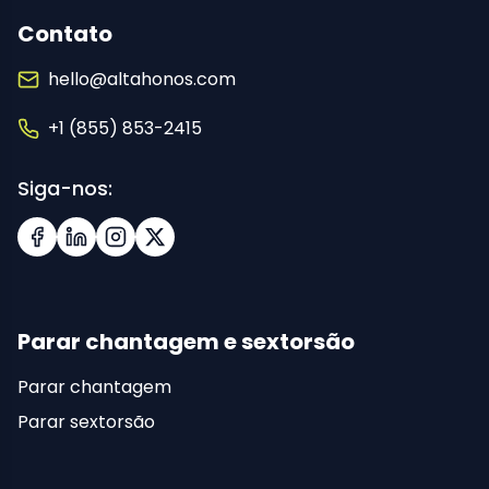
Contato
hello@altahonos.com
+1 (855) 853-2415
Siga-nos:
Facebook
LinkedIn
Instagram
X (Twitter)
Parar chantagem e sextorsão
Parar chantagem
Parar sextorsão