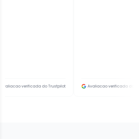
 verificada do Trustpilot
Avaliacao verificada do Google