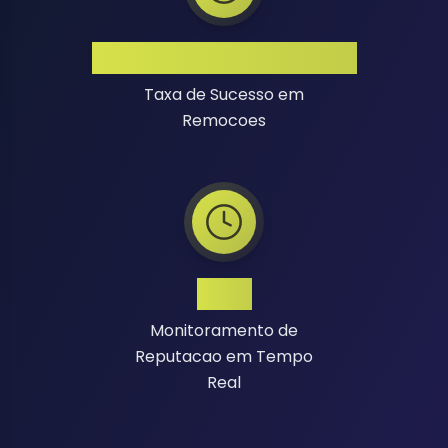
Alta Taxa de Sucesso
Taxa de Sucesso em
Remocoes
24/7
Monitoramento de
Reputacao em Tempo
Real