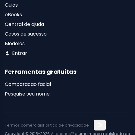
Guias
eBooks
Central de ajuda
Casos de sucesso
Modelos
Entrar
Ferramentas gratuitas
Comparacao facial
Pesquise seu nome
Termos comerciais
Política de privacidade
Copyright © 2015-2026
Altahonos™
e uma marca registrada da