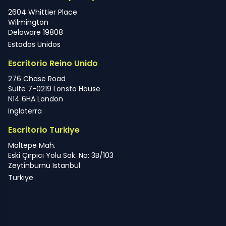
2604 Whittier Place
Wilmington
Delaware 19808
Estados Unidos
Escritorio Reino Unido
276 Chase Road
Suite 7-0219 Lonsto House
N14 6HA London
Inglaterra
Escritorio Turkiye
Maltepe Mah.
Eski Çırpıcı Yolu Sok. No: 3B/103
Zeytinburnu Istanbul
Turkiye