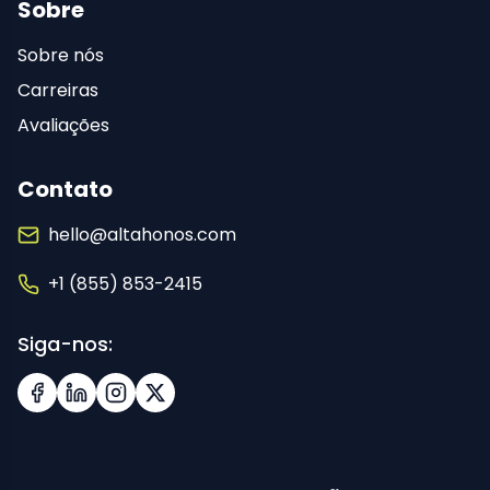
Sobre
Sobre nós
Carreiras
Avaliações
Contato
hello@altahonos.com
+1 (855) 853-2415
Siga-nos:
Facebook
LinkedIn
Instagram
X (Twitter)