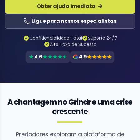
Obter ajuda imediata
Ligue para nossos especialistas
Confidencialidade Total
Suporte 24/7
Alta Taxa de Sucesso
4.6
4.9
A chantagem no Grindr e uma crise
crescente
Predadores exploram a plataforma de