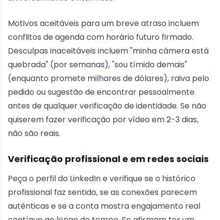
Motivos aceitáveis para um breve atraso incluem
conflitos de agenda com horário futuro firmado.
Desculpas inaceitáveis incluem "minha câmera está
quebrada" (por semanas), "sou tímido demais"
(enquanto promete milhares de dólares), raiva pelo
pedido ou sugestão de encontrar pessoalmente
antes de qualquer verificação de identidade. Se não
quiserem fazer verificação por vídeo em 2-3 dias,
não são reais.
Verificação profissional e em redes sociais
Peça o perfil do LinkedIn e verifique se o histórico
profissional faz sentido, se as conexões parecem
autênticas e se a conta mostra engajamento real
contínuo ao longo do tempo. Se afirmam ter um