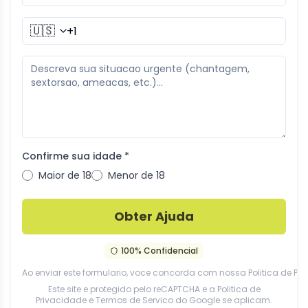
🇺🇸
Confirme sua idade *
Maior de 18
Menor de 18
Obter Ajuda
100% Confidencial
Ao enviar este formulario, voce concorda com nossa
Politica de Pr
Este site e protegido pelo reCAPTCHA e a
Politica de
Privacidade
e
Termos de Servico
do Google se aplicam.