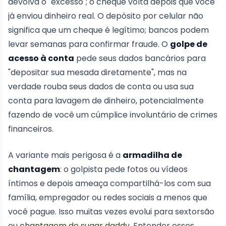
devolva o "excesso"; o cheque volta depois que você
já enviou dinheiro real. O depósito por celular não
significa que um cheque é legítimo; bancos podem
levar semanas para confirmar fraude. O
golpe de
acesso à conta
pede seus dados bancários para
"depositar sua mesada diretamente", mas na
verdade rouba seus dados de conta ou usa sua
conta para lavagem de dinheiro, potencialmente
fazendo de você um cúmplice involuntário de crimes
financeiros.
A variante mais perigosa é a
armadilha de
chantagem
: o golpista pede fotos ou vídeos
íntimos e depois ameaça compartilhá-los com sua
família, empregador ou redes sociais a menos que
você pague. Isso muitas vezes evolui para sextorsão
ou
chantagem de sugar daddy
. Entender esses