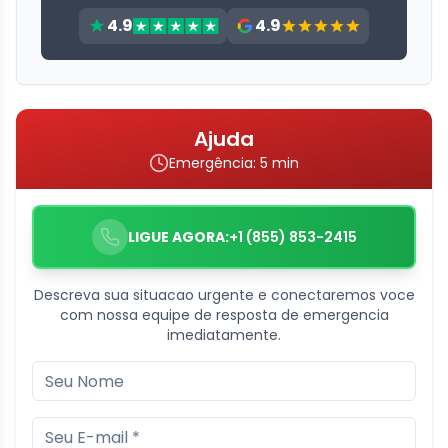
4.9
4.9
Ajuda
Emergência: 5 min
LIGUE AGORA:
+1 (855) 853-2415
Descreva sua situacao urgente e conectaremos voce
com nossa equipe de resposta de emergencia
imediatamente.