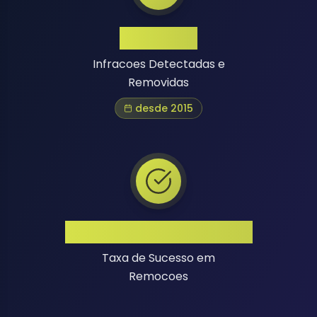
1 Million+
Infracoes Detectadas e
Removidas
desde 2015
Alta Taxa de Sucesso
Taxa de Sucesso em
Remocoes