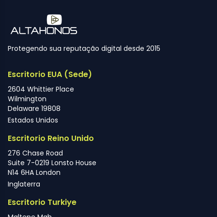
Protegendo sua reputação digital desde 2015
Escritorio EUA (Sede)
2604 Whittier Place
Wilmington
Delaware 19808
Estados Unidos
Escritorio Reino Unido
276 Chase Road
Suite 7-0219 Lonsto House
N14 6HA London
Inglaterra
Escritorio Turkiye