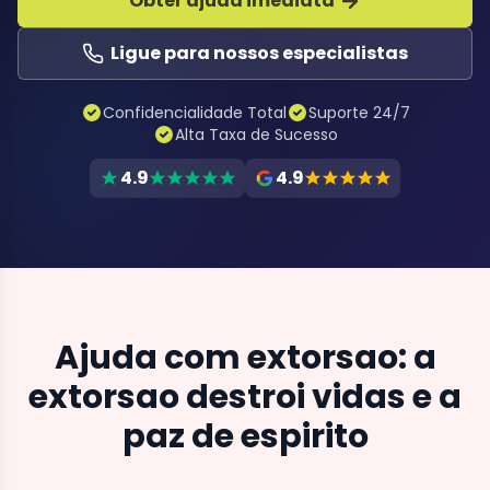
Obter ajuda imediata
Ligue para nossos especialistas
Confidencialidade Total
Suporte 24/7
Alta Taxa de Sucesso
4.9
4.9
Ajuda com extorsao: a
extorsao destroi vidas e a
paz de espirito