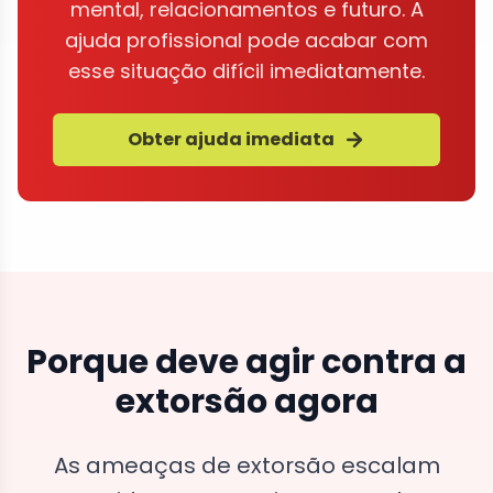
mental, relacionamentos e futuro. A
ajuda profissional pode acabar com
esse situação difícil imediatamente.
Obter ajuda imediata
Porque deve agir contra a
extorsão agora
As ameaças de extorsão escalam