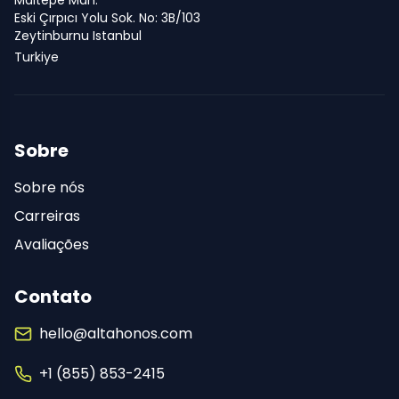
Maltepe Mah.
Eski Çırpıcı Yolu Sok. No: 3B/103
Zeytinburnu Istanbul
Turkiye
Sobre
Sobre nós
Carreiras
Avaliações
Contato
hello@altahonos.com
+1 (855) 853-2415