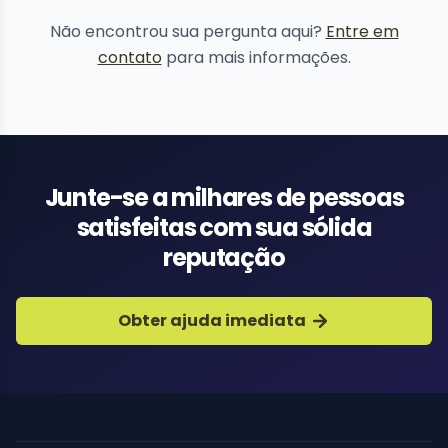
conteúdo
Não encontrou sua pergunta aqui?
Entre em
contato
para mais informações.
Junte-se a milhares de pessoas
satisfeitas com sua sólida
reputação
Obter ajuda imediata