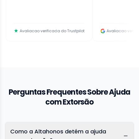
Avaliacao verificada do Trustpilot
Avaliacao verificada do G
Perguntas Frequentes Sobre Ajuda
com Extorsão
Como a Altahonos detém a ajuda