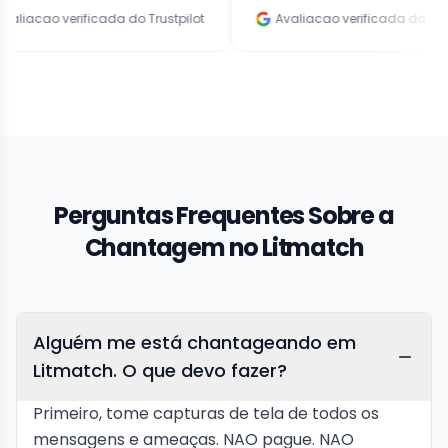
verificada do Trustpilot
Avaliacao verificada do Google
Perguntas Frequentes Sobre a
Chantagem no Litmatch
Alguém me está chantageando em
Litmatch. O que devo fazer?
Primeiro, tome capturas de tela de todos os
mensagens e ameaças. NAO pague. NAO