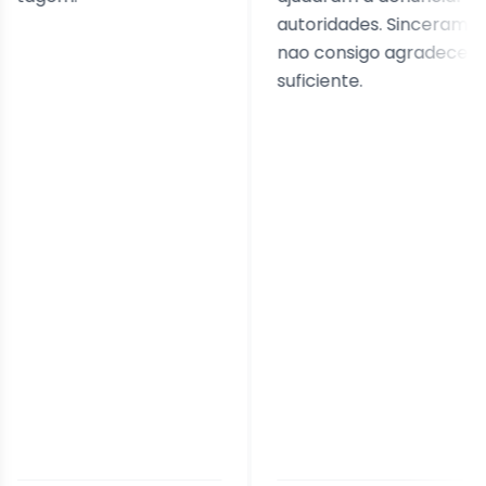
autoridades. Sinceramente,
nao consigo agradecer o
suficiente.