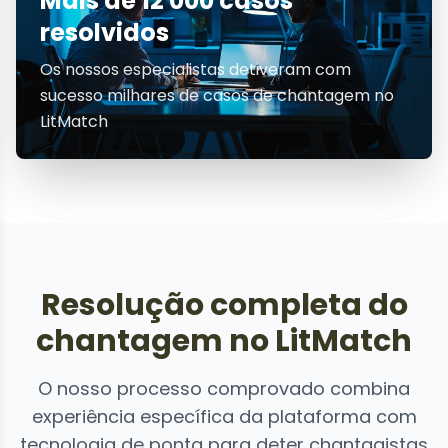
Mais de 12 000 casos
resolvidos
Os nossos especialistas detiveram com
sucesso milhares de casos de chantagem no
LitMatch
Resolução completa do
chantagem no LitMatch
O nosso processo comprovado combina
experiência específica da plataforma com
tecnologia de ponta para deter chantagistas