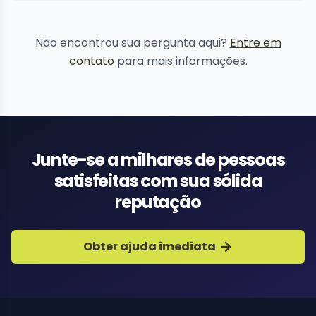
remoção de
conteúdo
Não encontrou sua pergunta aqui?
Entre em
contato
para mais informações.
Junte-se a milhares de pessoas
satisfeitas com sua sólida
reputação
Obter ajuda imediata