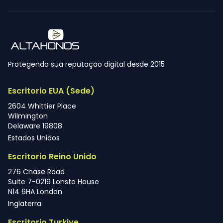
Protegendo sua reputação digital desde 2015
Escritorio EUA (Sede)
2604 Whittier Place
Wilmington
Delaware 19808
Estados Unidos
Escritorio Reino Unido
276 Chase Road
Suite 7-0219 Lonsto House
N14 6HA London
Inglaterra
Escritorio Turkiye