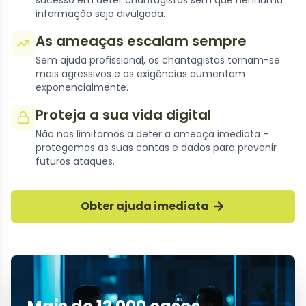
sucesso em deter chantagistas sem que nenhuma
informação seja divulgada.
As ameaças escalam sempre
Sem ajuda profissional, os chantagistas tornam-se
mais agressivos e as exigências aumentam
exponencialmente.
Proteja a sua vida digital
Não nos limitamos a deter a ameaça imediata -
protegemos as suas contas e dados para prevenir
futuros ataques.
Obter ajuda imediata