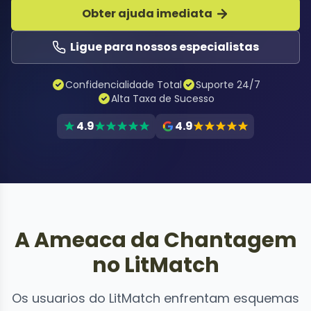
Obter ajuda imediata
Ligue para nossos especialistas
Confidencialidade Total
Suporte 24/7
Alta Taxa de Sucesso
4.9
4.9
A Ameaca da Chantagem
no LitMatch
Os usuarios do LitMatch enfrentam esquemas