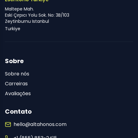
Maltepe Mah.
Eski Çırpıcı Yolu Sok. No: 3B/103
Zeytinburnu Istanbul
Turkiye
Sobre
Sobre nós
Carreiras
Avaliações
Contato
hello@altahonos.com