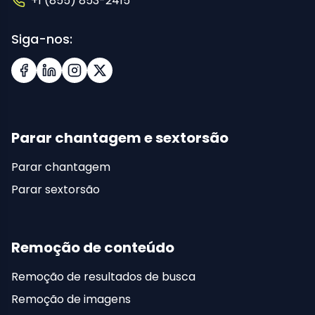
+1 (855) 853-2415
Siga-nos:
Facebook
LinkedIn
Instagram
X (Twitter)
Parar chantagem e sextorsão
Parar chantagem
Parar sextorsão
Remoção de conteúdo
Remoção de resultados de busca
Remoção de imagens