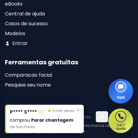
eBooks
Central de ajuda
Casos de sucesso
Modelos
Entrar
Ferramentas gratuitas
Comparacao facial
Pesquise seu nome
SMS
×
×
2 min atras
2 min atras
P**** S****
P**** S****
Termos comerciais
Política de privacidade
comprou
comprou
Parar chantagem
Parar chantagem
Copyright © 2015-2026
Altahonos™
e uma marca registrada da
24/7
de
de
Sao Paulo
Sao Paulo
Ajuda
Altahonos LLC · Delaware File No. 7247117