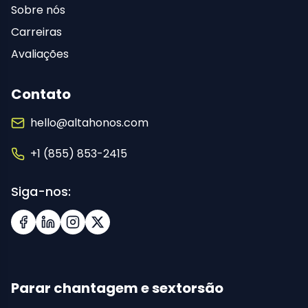
Sobre nós
Carreiras
Avaliações
Contato
hello@altahonos.com
+1 (855) 853-2415
Siga-nos:
Facebook
LinkedIn
Instagram
X (Twitter)
Parar chantagem e sextorsão