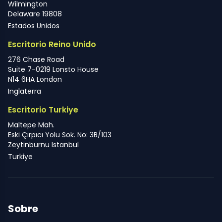
Wilmington
Delaware 19808
Estados Unidos
Escritorio Reino Unido
276 Chase Road
Suite 7-0219 Lonsto House
N14 6HA London
Inglaterra
Escritorio Turkiye
Maltepe Mah.
Eski Çırpıcı Yolu Sok. No: 3B/103
Zeytinburnu Istanbul
Turkiye
Sobre