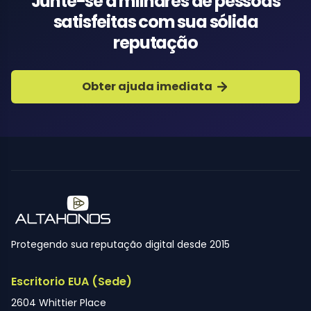
Junte-se a milhares de pessoas
satisfeitas com sua sólida
reputação
Obter ajuda imediata
Protegendo sua reputação digital desde 2015
Escritorio EUA (Sede)
2604 Whittier Place