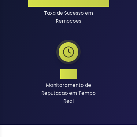
Alta Taxa de Sucesso
Taxa de Sucesso em
Remocoes
24/7
Monitoramento de
Reputacao em Tempo
Real