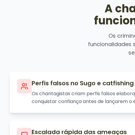
A ch
funcio
Os crimin
funcionalidades 
se
Perfis falsos no Sugo e catfishing
Os chantagistas criam perfis falsos elabor
conquistar confiança antes de lançarem o
Escalada rápida das ameaças