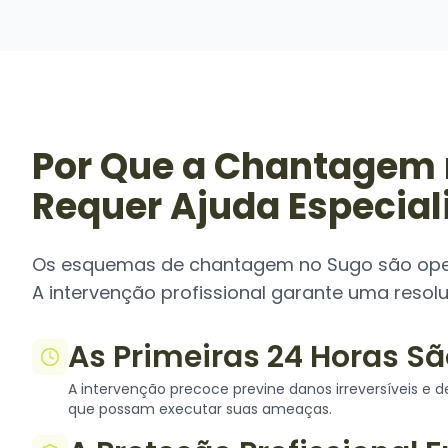
Por Que a Chantagem 
Requer Ajuda Especial
Os esquemas de chantagem no Sugo são oper
A intervenção profissional garante uma resol
As Primeiras 24 Horas Sã
A intervenção precoce previne danos irreversíveis e 
que possam executar suas ameaças.