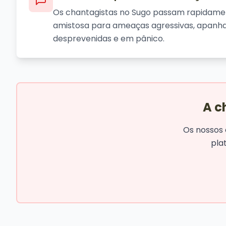
Os chantagistas no Sugo passam rapidame
amistosa para ameaças agressivas, apanha
desprevenidas e em pânico.
A c
Os nossos 
pla