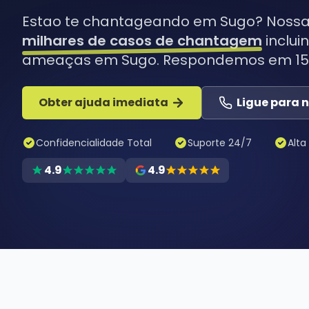
Estao te chantageando em Sugo? Nossa 
milhares de casos de chantagem
inclui
ameaças em Sugo. Respondemos em 15 
Obter ajuda imediata
Ligue para 
Confidencialidade Total
Suporte 24/7
Alta
4.9
4.9