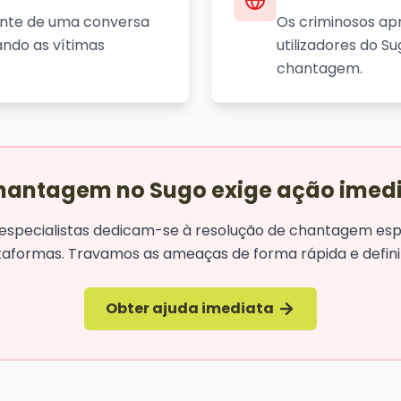
nte de uma conversa
Os criminosos ap
ndo as vítimas
utilizadores do S
chantagem.
hantagem no Sugo exige ação imed
especialistas dedicam-se à resolução de chantagem es
taformas. Travamos as ameaças de forma rápida e definit
Obter ajuda imediata