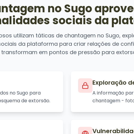
antagem no Sugo aprovei
nalidades sociais da pla
osos utilizam táticas de chantagem no Sugo, exp
sociais da plataforma para criar relações de conf
 transformam em pontos de pressão para extors
Exploração d
ados no Sugo para
A informação par
 esquema de extorsão.
chantagem - foto
Vulnerabilid