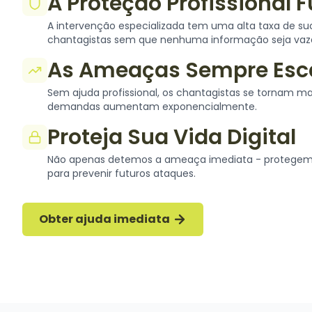
A Proteção Profissional 
A intervenção especializada tem uma alta taxa de s
chantagistas sem que nenhuma informação seja vaz
As Ameaças Sempre Es
Sem ajuda profissional, os chantagistas se tornam ma
demandas aumentam exponencialmente.
Proteja Sua Vida Digital
Não apenas detemos a ameaça imediata - protegem
para prevenir futuros ataques.
Obter ajuda imediata