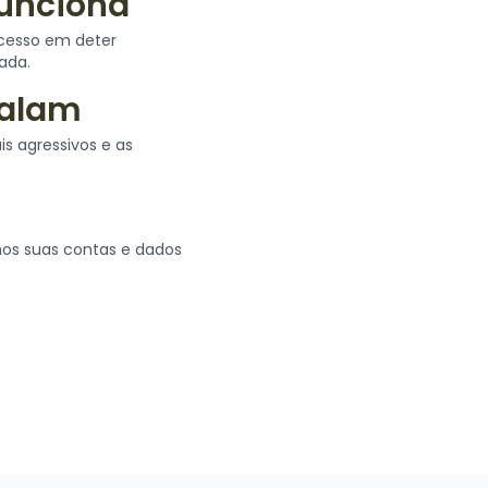
Funciona
ucesso em deter
ada.
calam
is agressivos e as
os suas contas e dados