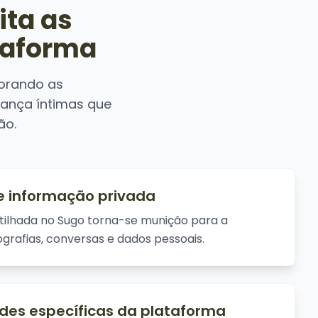
ta as
taforma
lorando as
iança íntimas que
ão.
e informação privada
tilhada no Sugo torna-se munição para a
grafias, conversas e dados pessoais.
ades específicas da plataforma