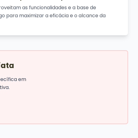
roveitam as funcionalidades e a base de
ugo para maximizar a eficácia e o alcance da
iata
pecífica em
iva.