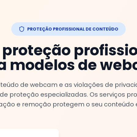
PROTEÇÃO PROFISSIONAL DE CONTEÚDO
 proteção profissio
a modelos de we
nteúdo de webcam e as violações de privac
de proteção especializadas. Os serviços pro
zação e remoção protegem o seu conteúdo e 