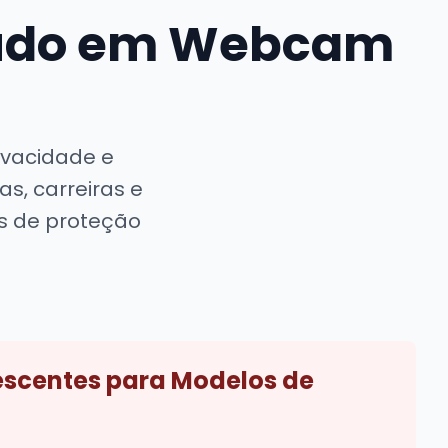
teúdo em Webcam
ivacidade e
s, carreiras e
s de proteção
scentes para Modelos de