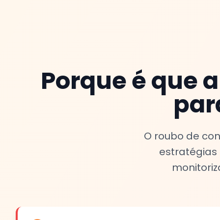
Porque é que a
par
O roubo de co
estratégias 
monitori