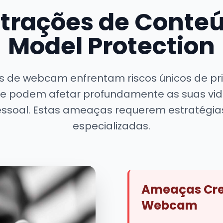
Filtrações de Con
Model Protection
 de webcam enfrentam riscos únicos de pr
 podem afetar profundamente as suas vida
ssoal. Estas ameaças requerem estratégia
especializadas.
Ameaças Cre
Webcam