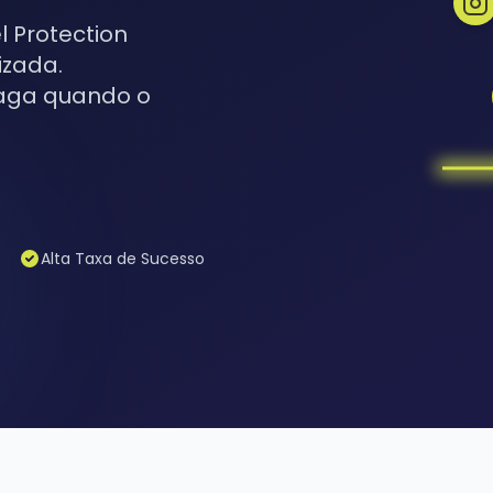
 Protection
izada.
aga quando o
Alta Taxa de Sucesso