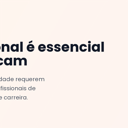
nal é essencial
bcam
idade requerem
fissionais de
carreira.