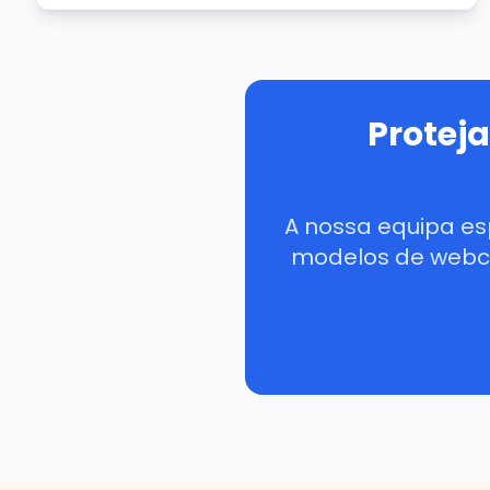
Protej
A nossa equipa es
modelos de webca