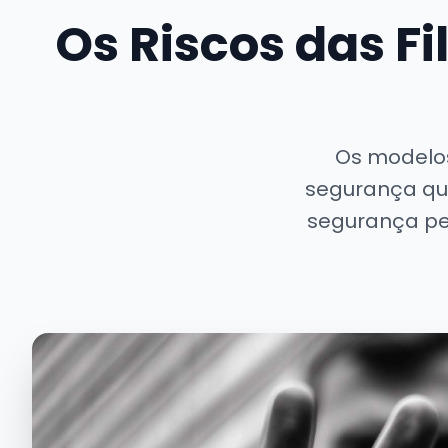
Os Riscos das 
Os modelos
segurança que
segurança pe