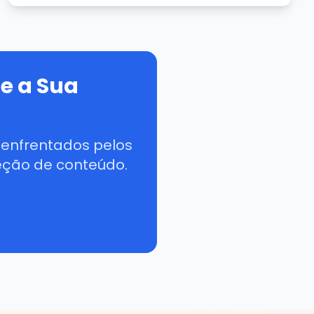
e a Sua
 enfrentados pelos
eção de conteúdo.