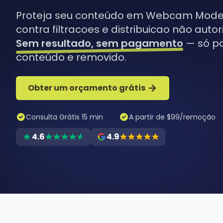
Proteja seu conteúdo em Webcam Model
contra filtracoes e distribuicao não autor
Sem resultado, sem pagamento
— só p
conteúdo e removido.
Obter um orçamento grátis
Consulta Grátis 15 min
A partir de $99/remoção
4.6
4.9