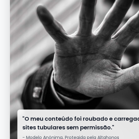
"O meu conteúdo foi roubado e carrega
sites tubulares sem permissão."
- Modelo Anónima, Protegida pela Altahonos