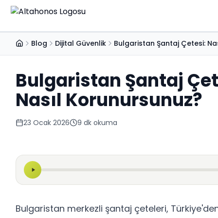
Blog
Dijital Güvenlik
Bulgaristan Şantaj Çetesi: Na
Ana Sayfa
Bulgaristan Şantaj Çete
Nasıl Korunursunuz?
23 Ocak 2026
9
dk okuma
Bulgaristan merkezli şantaj çeteleri, Türkiye'de