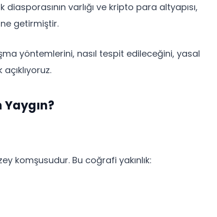
rk diasporasının varlığı ve kripto para altyapısı,
ine getirmiştir.
şma yöntemlerini, nasıl tespit edileceğini, yasal
 açıklıyoruz.
n Yaygın?
uzey komşusudur. Bu coğrafi yakınlık: