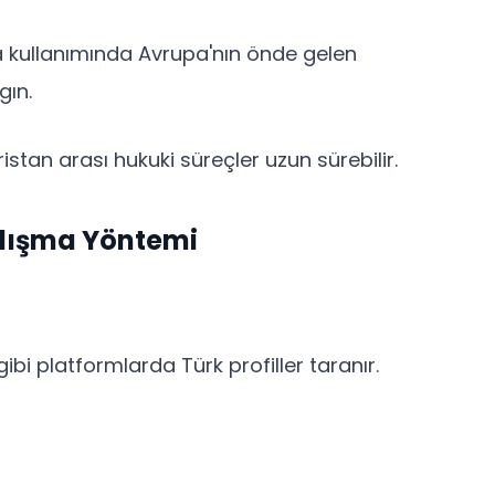
ra kullanımında Avrupa'nın önde gelen
gın.
istan arası hukuki süreçler uzun sürebilir.
alışma Yöntemi
ibi platformlarda Türk profiller taranır.