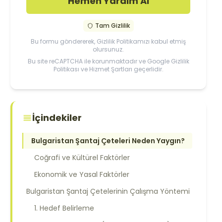
Hemen Yardım Al
Tam Gizlilik
Bu formu göndererek,
Gizlilik Politikamızı
kabul etmiş
olursunuz.
Bu site reCAPTCHA ile korunmaktadır ve Google
Gizlilik
Politikası
ve
Hizmet Şartları
geçerlidir.
İçindekiler
Bulgaristan Şantaj Çeteleri Neden Yaygın?
Coğrafi ve Kültürel Faktörler
Ekonomik ve Yasal Faktörler
Bulgaristan Şantaj Çetelerinin Çalışma Yöntemi
1. Hedef Belirleme