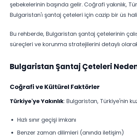
şebekelerinin başında gelir. Coğrafi yakınlık, Tü
Bulgaristan'ı şantaj çeteleri için cazip bir üs hal
Bu rehberde, Bulgaristan şantaj çetelerinin çalı
süreçleri ve korunma stratejilerini detaylı olarak
Bulgaristan Şantaj Çeteleri Nede
Coğrafi ve Kültürel Faktörler
Türkiye'ye Yakınlık
: Bulgaristan, Türkiye'nin k
Hızlı sınır geçişi imkanı
Benzer zaman dilimleri (anında iletişim)