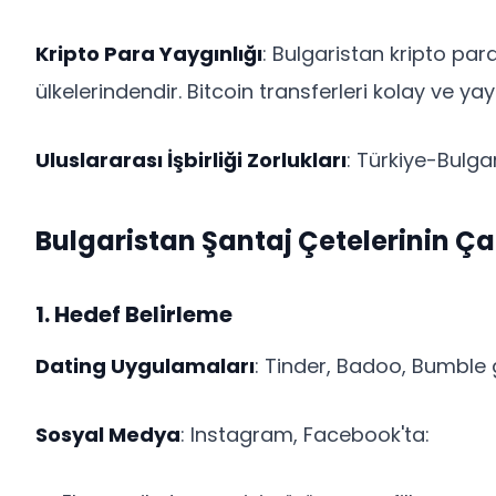
Kripto Para Yaygınlığı
: Bulgaristan kripto pa
ülkelerindendir. Bitcoin transferleri kolay ve yay
Uluslararası İşbirliği Zorlukları
: Türkiye-Bulgar
Bulgaristan Şantaj Çetelerinin Ç
1. Hedef Belirleme
Dating Uygulamaları
: Tinder, Badoo, Bumble g
Sosyal Medya
: Instagram, Facebook'ta: