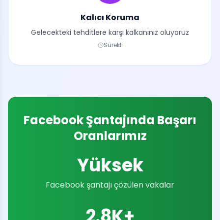
Kalıcı Koruma
Gelecekteki tehditlere karşı kalkanınız oluyoruz
Sürekli
Facebook Şantajında Başarı
Oranlarımız
Yüksek
Facebook şantajı çözülen vakalar
2.8K+