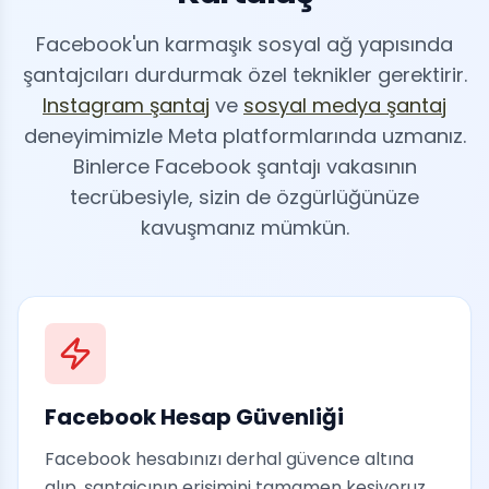
Facebook'un karmaşık sosyal ağ yapısında
şantajcıları durdurmak özel teknikler gerektirir.
Instagram şantaj
ve
sosyal medya şantaj
deneyimimizle Meta platformlarında uzmanız.
Binlerce Facebook şantajı vakasının
tecrübesiyle, sizin de özgürlüğünüze
kavuşmanız mümkün.
Facebook Hesap Güvenliği
Facebook hesabınızı derhal güvence altına
alıp, şantajcının erişimini tamamen kesiyoruz.