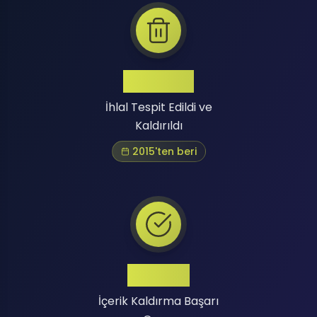
Binlerce
İhlal Tespit Edildi ve
Kaldırıldı
2015'ten beri
Yüksek
İçerik Kaldırma Başarı