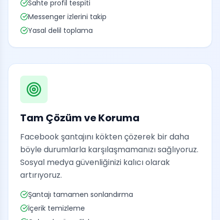
Sahte profil tespiti
Messenger izlerini takip
Yasal delil toplama
Tam Çözüm ve Koruma
Facebook şantajını kökten çözerek bir daha
böyle durumlarla karşılaşmamanızı sağlıyoruz.
Sosyal medya güvenliğinizi kalıcı olarak
artırıyoruz.
Şantajı tamamen sonlandırma
İçerik temizleme