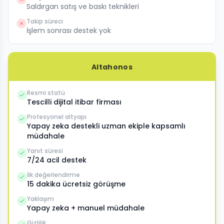
Saldırgan satış ve baskı teknikleri
Takip süreci
İşlem sonrası destek yok
Altahonos
Resmi statü
Tescilli dijital itibar firması
Profesyonel altyapı
Yapay zeka destekli uzman ekiple kapsamlı
müdahale
Yanıt süresi
7/24 acil destek
İlk değerlendirme
15 dakika ücretsiz görüşme
Yaklaşım
Yapay zeka + manuel müdahale
Gizlilik