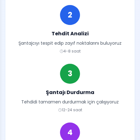
2
Tehdit Analizi
Şantajcıyı tespit edip zayıf noktalarını buluyoruz
4-8 saat
3
Şantajı Durdurma
Tehdidi tamamen durdurmak için çalışıyoruz
12-24 saat
4