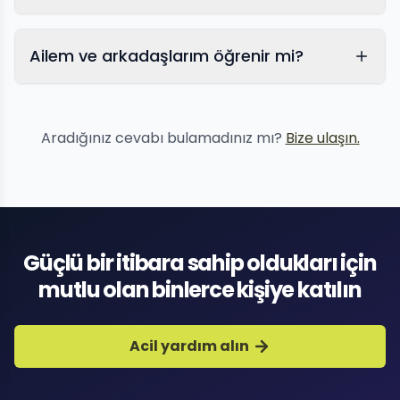
Ailem ve arkadaşlarım öğrenir mi?
Sosyal medya şantaj
Aradığınız cevabı bulamadınız mı?
Bize ulaşın.
Güçlü bir itibara sahip oldukları için
mutlu olan binlerce kişiye katılın
Acil yardım alın