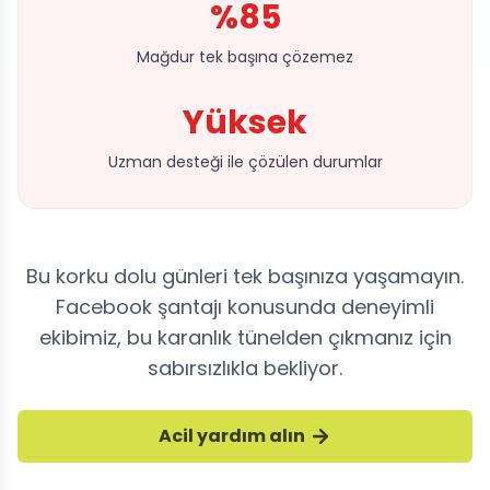
%85
Mağdur tek başına çözemez
Yüksek
Uzman desteği ile çözülen durumlar
Bu korku dolu günleri tek başınıza yaşamayın.
Facebook şantajı konusunda deneyimli
ekibimiz, bu karanlık tünelden çıkmanız için
sabırsızlıkla bekliyor.
Acil yardım alın