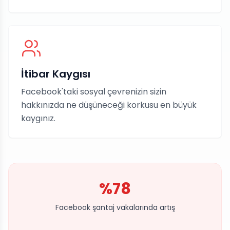
İtibar Kaygısı
Facebook'taki sosyal çevrenizin sizin
hakkınızda ne düşüneceği korkusu en büyük
kaygınız.
%78
Facebook şantaj vakalarında artış