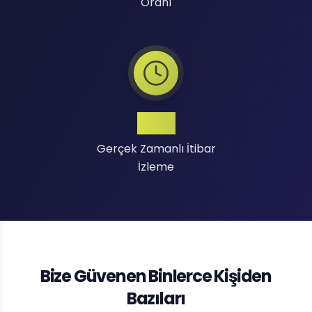
Oranı
7/24
Gerçek Zamanlı İtibar
İzleme
Bize Güvenen Binlerce Kişiden
Bazıları