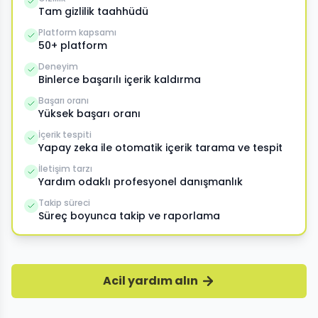
Tam gizlilik taahhüdü
Platform kapsamı
50+ platform
Deneyim
Binlerce başarılı içerik kaldırma
Başarı oranı
Yüksek başarı oranı
İçerik tespiti
Yapay zeka ile otomatik içerik tarama ve tespit
İletişim tarzı
Yardım odaklı profesyonel danışmanlık
Takip süreci
Süreç boyunca takip ve raporlama
Acil yardım alın