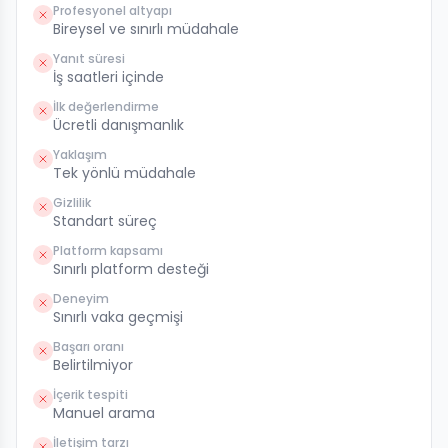
Profesyonel altyapı
Bireysel ve sınırlı müdahale
Yanıt süresi
İş saatleri içinde
İlk değerlendirme
Ücretli danışmanlık
Yaklaşım
Tek yönlü müdahale
Gizlilik
Standart süreç
Platform kapsamı
Sınırlı platform desteği
Deneyim
Sınırlı vaka geçmişi
Başarı oranı
Belirtilmiyor
İçerik tespiti
Manuel arama
İletişim tarzı