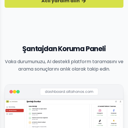
Acil yardım alın
Şantajdan Koruma Paneli
Vaka durumunuzu, AI destekli platform taramasını ve
arama sonuçlarını anlık olarak takip edin.
dashboard.altahonos.com