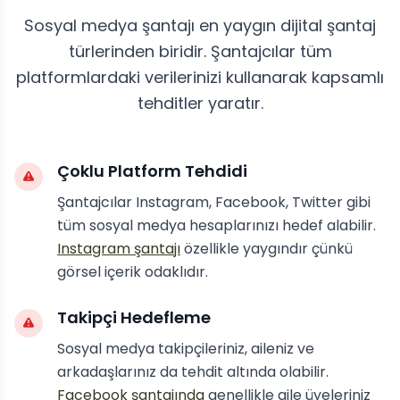
Sosyal medya şantajı en yaygın dijital şantaj
türlerinden biridir. Şantajcılar tüm
platformlardaki verilerinizi kullanarak kapsamlı
tehditler yaratır.
Çoklu Platform Tehdidi
Şantajcılar Instagram, Facebook, Twitter gibi
tüm sosyal medya hesaplarınızı hedef alabilir.
Instagram şantajı
özellikle yaygındır çünkü
görsel içerik odaklıdır.
Takipçi Hedefleme
Sosyal medya takipçileriniz, aileniz ve
arkadaşlarınız da tehdit altında olabilir.
Facebook şantajında
genellikle aile üyeleriniz