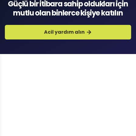
Güçlü bir itibara sahip oldukları için
mutlu olan binlerce kişiye katılın
Acil yardım alın