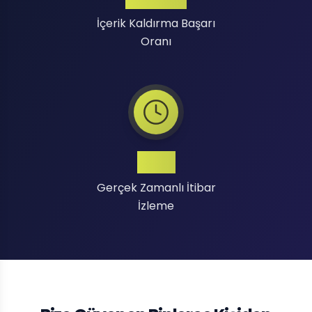
İçerik Kaldırma Başarı
Oranı
7/24
Gerçek Zamanlı İtibar
İzleme