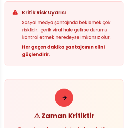
Kritik Risk Uyarısı
Sosyal medya şantajında beklemek çok
risklidir. İçerik viral hale gelirse durumu
kontrol etmek neredeyse imkansız olur.
Her geçen dakika şantajcının elini
güçlendirir.
⚠️ Zaman Kritiktir