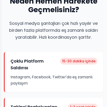
Neden Hemen Harekete
Geçmelisiniz?
Sosyal medya şantajları çok hızlı yayılır ve
birden fazla platformda eş zamanlı saldırı
yaratabilir. Hızlı koordinasyon şarttır.
Çoklu Platform
15-30 dakika içinde
Saldırısı
Instagram, Facebook, Twitter'da eş zamanlı
paylaşım
Takipçi Reaksiyonları
1-2 saat içinde