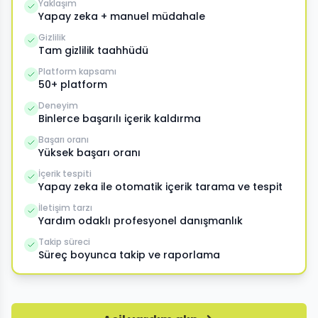
Yaklaşım
Yapay zeka + manuel müdahale
Gizlilik
Tam gizlilik taahhüdü
Platform kapsamı
50+ platform
Deneyim
Binlerce başarılı içerik kaldırma
Başarı oranı
Yüksek başarı oranı
İçerik tespiti
Yapay zeka ile otomatik içerik tarama ve tespit
İletişim tarzı
Yardım odaklı profesyonel danışmanlık
Takip süreci
Süreç boyunca takip ve raporlama