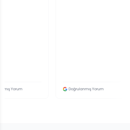
Doğrulanmış Yorum
D