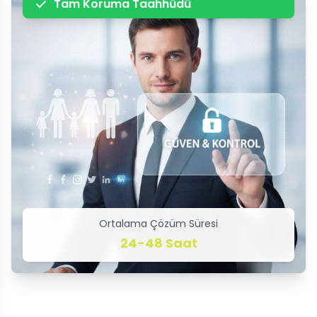
Tam Koruma Taahhüdü
Ortalama Çözüm Süresi
24-48 Saat