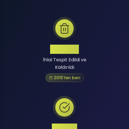
Binlerce
İhlal Tespit Edildi ve
Kaldırıldı
2015'ten beri
Yüksek