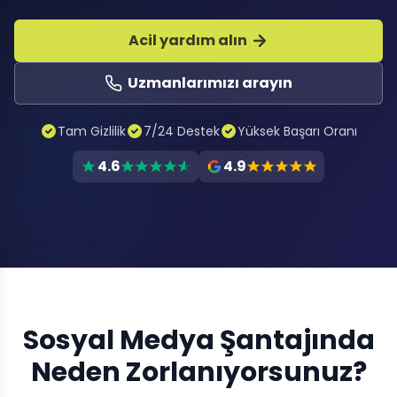
Acil yardım alın
Uzmanlarımızı arayın
Tam Gizlilik
7/24 Destek
Yüksek Başarı Oranı
4.6
4.9
Sosyal Medya Şantajında
Neden Zorlanıyorsunuz?