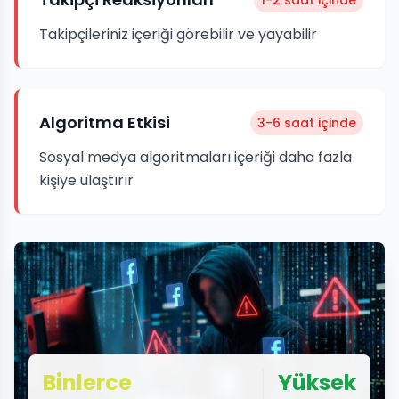
Takipçileriniz içeriği görebilir ve yayabilir
Algoritma Etkisi
3-6 saat içinde
Sosyal medya algoritmaları içeriği daha fazla
kişiye ulaştırır
Binlerce
Yüksek