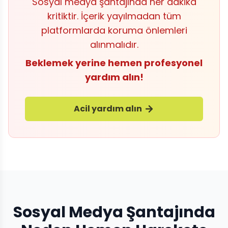
Sosyal medya şantajında her dakika
kritiktir. İçerik yayılmadan tüm
platformlarda koruma önlemleri
alınmalıdır.
Beklemek yerine hemen profesyonel
yardım alın!
Acil yardım alın
Sosyal Medya Şantajında