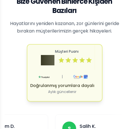
Bize Güvenen Binlerce Kişiden
Bazıları
Hayatlarını yeniden kazanan, zor günlerini geride
bırakan müşterilerimizin gerçek hikayeleri.
Müşteri Puanı
4.9
|
Doğrulanmış yorumlara dayalı
Aylık güncellenir
Salih K.
S
Z