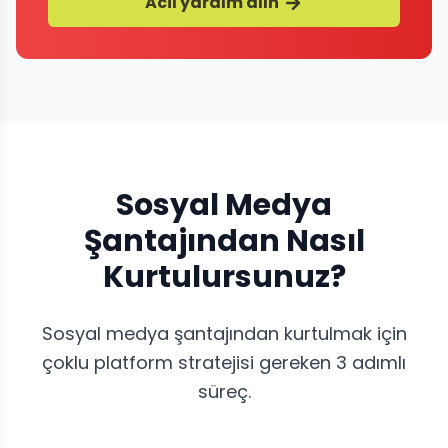
Acil yardım alın
Sosyal Medya
Şantajından Nasıl
Kurtulursunuz?
Sosyal medya şantajından kurtulmak için
çoklu platform stratejisi gereken 3 adımlı
süreç.