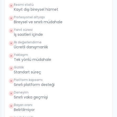
Resmi statü
Kayıt dışı bireysel hizmet
Profesyonel altyapı
Bireysel ve sınırlı müdahale
Yanıt süresi
İş saatleri içinde
İlk değerlendirme
Ücretli danışmanlık
Yaklaşım
Tek yönlü müdahale
Gizlilik
Standart süreç
Platform kapsamı
Sınırlı platform desteği
Deneyim
Sınırlı vaka geçmişi
Başarı oranı
Belirtilmiyor